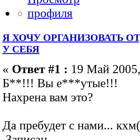
Я ХОЧУ ОРГАНИЗОВАТЬ О
У СЕБЯ
«
Ответ #1 :
19 Май 2005,
Б**!!! Вы е***утые!!!
Нахрена вам это?
Да пребудет с нами... кхм(
Записан