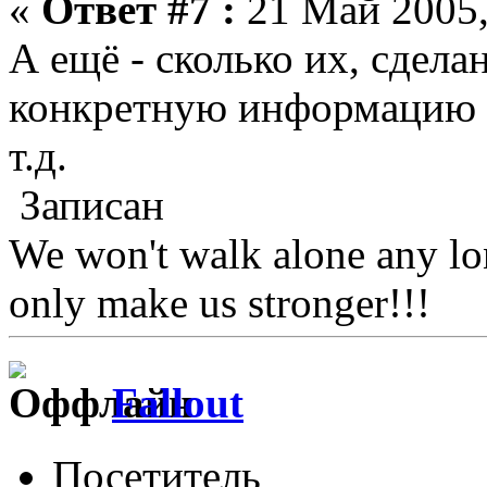
«
Ответ #7 :
21 Май 2005,
А ещё - сколько их, сдела
конкретную информацию 
т.д.
Записан
We won't walk alone any lon
only make us stronger!!!
Fallout
Посетитель