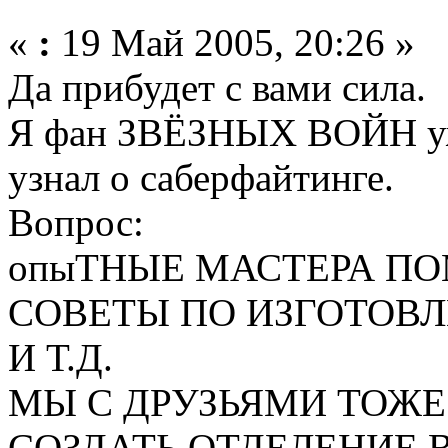
«
:
19 Май 2005, 20:26 »
Да прибудет с вами сила.
Я фан ЗВЁЗНЫХ ВОЙН уже
узнал о саберфайтинге.
Вопрос:
опыТНЫЕ МАСТЕРА П
СОВЕТЫ ПО ИЗГОТОВ
И Т.Д.
МЫ С ДРУЗЬЯМИ ТОЖ
СОЗДАТЬ ОТДЕЛЕНИЕ 