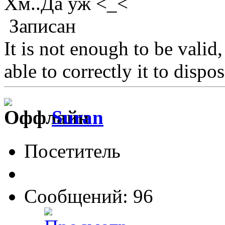
Хм..Да уж <_<
Записан
It is not enough to be valid, 
able to correctly it to dispose.
Suran
Посетитель
Сообщений: 96