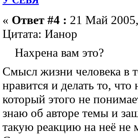
У СЕБЯ
«
Ответ #4 :
21 Май 2005,
Цитата: Ианор
Нахрена вам это?
Смысл жизни человека в т
нравится и делать то, что 
который этого не понимает
знаю об авторе темы и заш
такую реакцию на неё не 