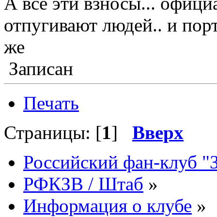
А все эти взносы... официа
отпугивают людей.. и пор
же
Записан
Печать
Страницы: [
1
]
Вверх
Российский фан-клуб "
РФКЗВ / Штаб
»
Информация о клубе
»