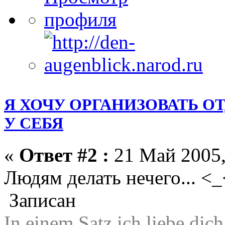
Я ХОЧУ ОРГАНИЗОВАТЬ О
У СЕБЯ
«
Ответ #2 :
21 Май 2005,
Людям делать нечего... <_
Записан
In einem Satz ich liebe di