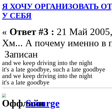
Я ХОЧУ ОРГАНИЗОВАТЬ О
У СЕБЯ
«
Ответ #3 :
21 Май 2005,
Хм... А почему именно в 
Записан
and we keep driving into the night
it's a late goodbye, such a late goodbye
and we keep driving into the night
it's a late goodbye
Scourge