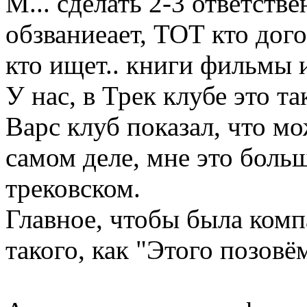
М... сделать 2-3 ответстве
обзваниеает, ТОТ кто дог
кто ищет.. книги фильмы 
У нас, в Трек клубе это та
Варс клуб показал, что мо
самом деле, мне это больш
трековском.
Главное, чтобы была ком
такого, как "Этого позовём,