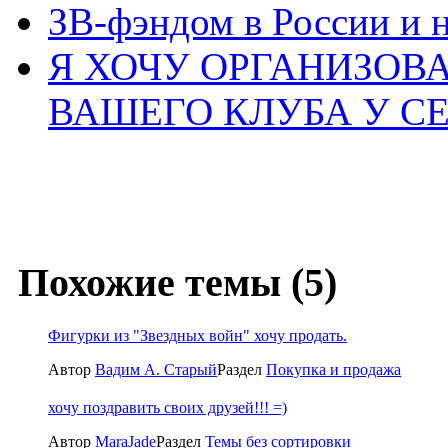
ЗВ-фэндом в России и н
Я ХОЧУ ОРГАНИЗОВ
ВАШЕГО КЛУБА У С
Похожие темы (5)
Фигурки из "Звездных войн" хочу продать.
Автор
Вадим А. Старый
Раздел
Покупка и продажа
хочу поздравить своих друзей!!! =)
Автор
MaraJade
Раздел
Темы без сортировки