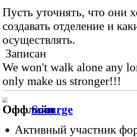
Пусть уточнять, что они х
создавать отделение и ка
осуществлять.
Записан
We won't walk alone any lon
only make us stronger!!!
Scourge
Активный участник фо