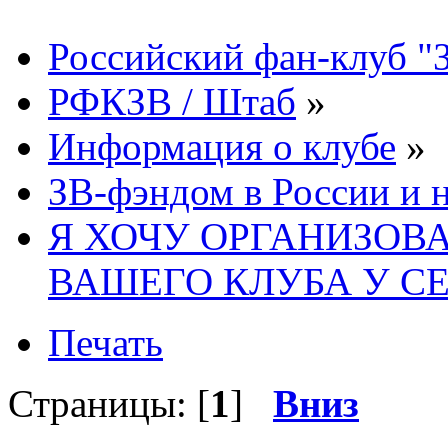
Российский фан-клуб "
РФКЗВ / Штаб
»
Информация о клубе
»
ЗВ-фэндом в России и н
Я ХОЧУ ОРГАНИЗОВ
ВАШЕГО КЛУБА У С
Печать
Страницы: [
1
]
Вниз