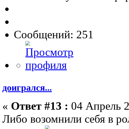
Сообщений: 251
доигрался...
«
Ответ #13 :
04 Апрель 2
Либо возомнили себя в ро