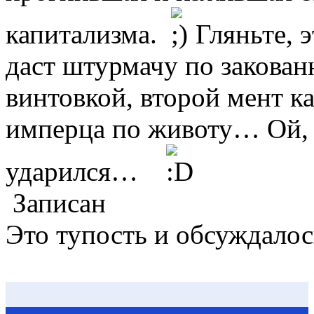
капитализма.
Гляньте, 
даст штурмачу по закован
винтовкой, второй мент к
имперца по животу… Ой, 
ударился…
Записан
Это тупость и обсуждалос