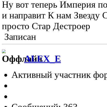
Ну вот теперь Империя п
и направит К нам Звезду 
просто Стар Дестроер
Записан
ALEX_E
Активный участник фо
Сообщений: 363