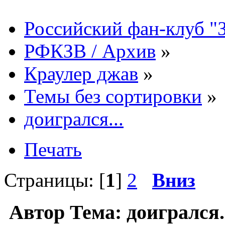
Российский фан-клуб "
РФКЗВ / Архив
»
Краулер джав
»
Темы без сортировки
»
доигрался...
Печать
Страницы: [
1
]
2
Вниз
Автор
Тема: доигрался.