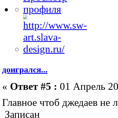
доигрался...
«
Ответ #5 :
01 Апрель 20
Главное чтоб джедаев не 
Записан