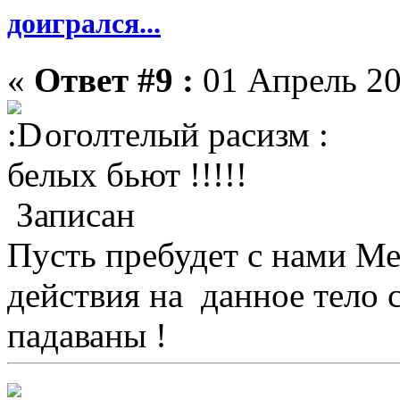
доигрался...
«
Ответ #9 :
01 Апрель 20
оголтелый расизм :
белых бьют !!!!!
Записан
Пусть пребудет с нами М
действия на данное тело 
падаваны !