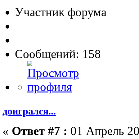
Участник форума
Сообщений: 158
доигрался...
«
Ответ #7 :
01 Апрель 20