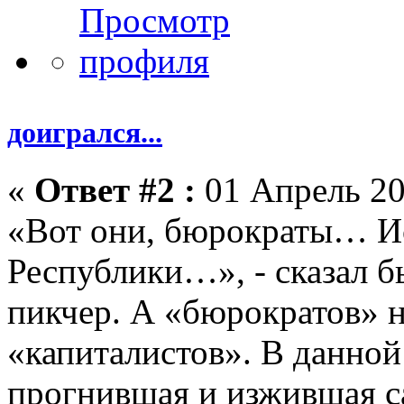
доигрался...
«
Ответ #2 :
01 Апрель 20
«Вот они, бюрократы… И
Республики…», - сказал 
пикчер. А «бюрократов» н
«капиталистов». В данной
прогнившая и изжившая с