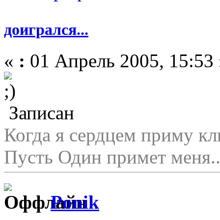
доигрался...
«
:
01 Апрель 2005, 15:53 
Записан
Когда я сердцем приму кл
Пусть Один примет меня..
Ponik