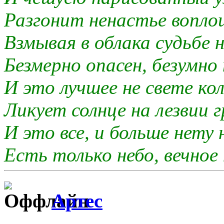
Разгонит ненастье вопло
Взмывая в облака судьбе 
Безмерно опасен, безумно 
И это лучшее не свете ко
Ликует солнце на лезвии г
И это все, и больше нету 
Есть только небо, вечное 
Артес