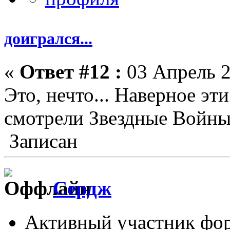
доигрался...
«
Ответ #12 :
03 Апрель 2
Это, нечто... Наверное эт
смотрели Звездные Войны
Записан
Сердж
Активный участник фо