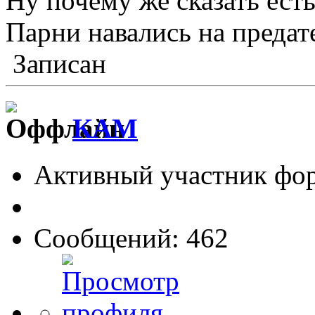
Ну почему же сказать есть
Парни навались на предат
Записан
КАМ
Активный участник фо
Сообщений: 462