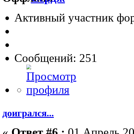
Активный участник фо
Сообщений: 251
доигрался...
«
Ответ #6 :
01 Апрель 20