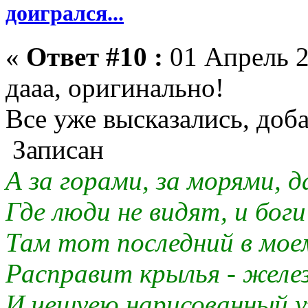
доигрался...
«
Ответ #10 :
01 Апрель 2
дааа, оригинально!
Все уже высказались, доб
Записан
А за горами, за морями, д
Где люди не видят, и боги
Там тот последний в мое
Расправит крылья - желез
И чешуею нарисованный у