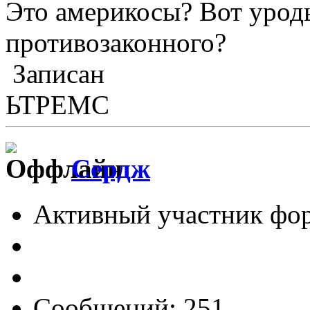
Это америкосы? Вот уроды
противозаконного?
Записан
ЬТРЕМС
Сердж
Активный участник фо
Сообщений: 251