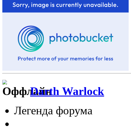
Darth Warlock
Легенда форума