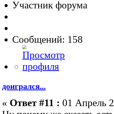
Участник форума
Сообщений: 158
доигрался...
«
Ответ #11 :
01 Апрель 2