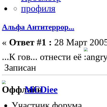
Альфа Антитеррор...
«
Ответ #1 :
28 Март 2005
...К гов... отнести её
Записан
MCDiee
Участник форума