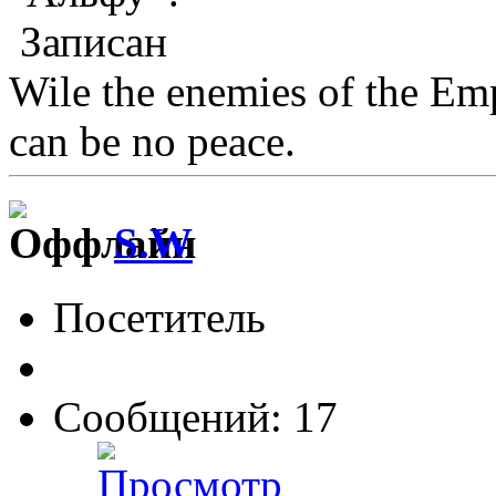
Записан
Wile the enemies of the Emp
can be no peace.
S.W
Посетитель
Сообщений: 17