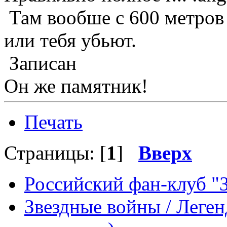
Там вообше с 600 метров
или тебя убьют.
Записан
Он же памятник!
Печать
Страницы: [
1
]
Вверх
Российский фан-клуб "
Звездные войны / Леге