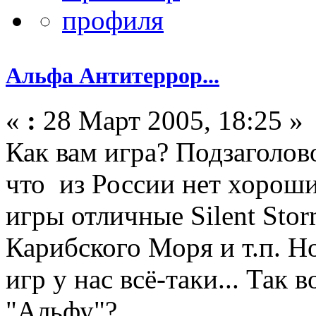
Альфа Антитеррор...
«
:
28 Март 2005, 18:25 »
Как вам игра? Подзаголов
что из России нет хороши
игры отличные Silent Sto
Карибского Моря и т.п. 
игр у нас всё-таки... Так 
"Альфу"?