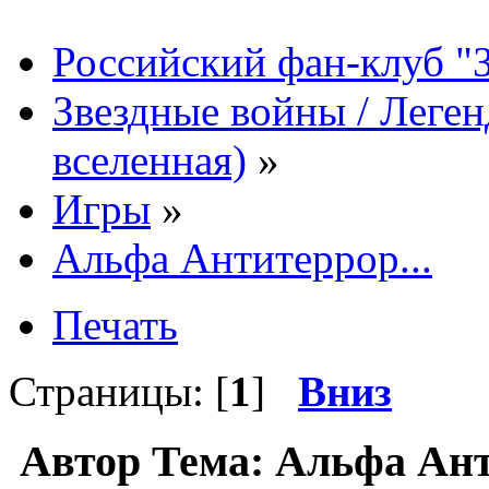
Российский фан-клуб "
Звездные войны / Леге
вселенная)
»
Игры
»
Альфа Антитеррор...
Печать
Страницы: [
1
]
Вниз
Автор
Тема: Альфа Ант