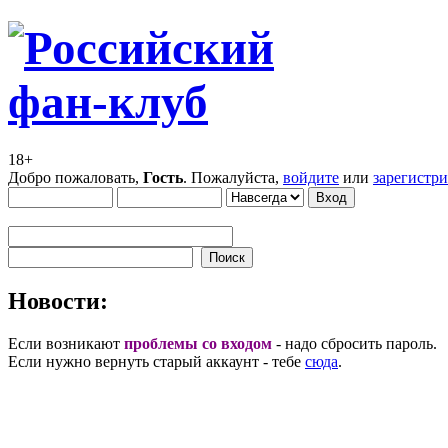
18+
Добро пожаловать,
Гость
. Пожалуйста,
войдите
или
зарегистр
Новости:
Если возникают
проблемы со входом
- надо сбросить пароль.
Если нужно вернуть старый аккаунт - тебе
сюда
.