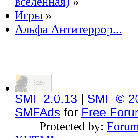
вселенная)
»
Игры
»
Альфа Антитеррор...
SMF 2.0.13
|
SMF © 2
SMFAds
for
Free For
Protected by:
Forum