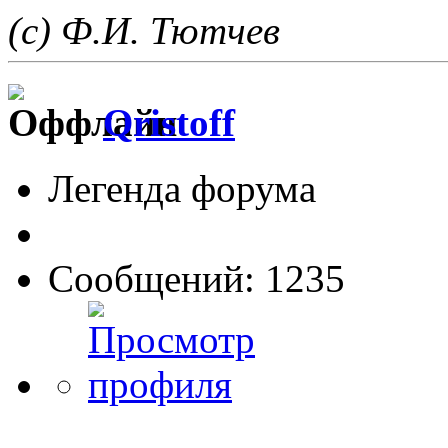
(с) Ф.И. Тютчев
Qristoff
Легенда форума
Сообщений: 1235