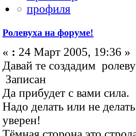
Ролевуха на форуме!
«
:
24 Март 2005, 19:36 »
Давай те создадим ролеву
Записан
Да прибудет с вами сила.
Надо делать или не делат
уверен!
Тёмная сторона это строда