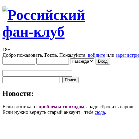
18+
Добро пожаловать,
Гость
. Пожалуйста,
войдите
или
зарегистр
Новости:
Если возникают
проблемы со входом
- надо сбросить пароль.
Если нужно вернуть старый аккаунт - тебе
сюда
.