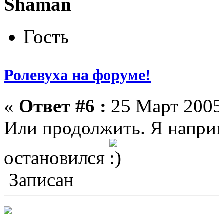
Shaman
Гость
Ролевуха на форуме!
«
Ответ #6 :
25 Март 2005
Или продолжить. Я напри
остановился
Записан