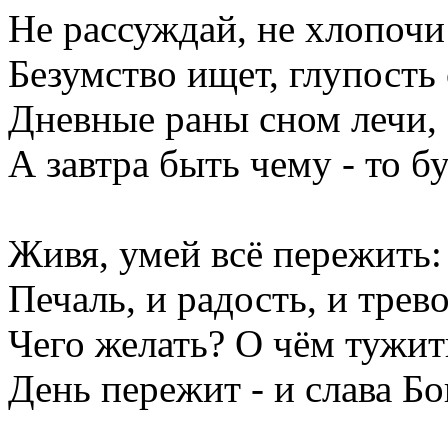
Не рассуждай, не хлопочи!
Безумство ищет, глупость 
Дневные раны сном лечи,
А завтра быть чему - то бу
Живя, умей всё пережить:
Печаль, и радость, и трево
Чего желать? О чём тужит
День пережит - и слава Бо