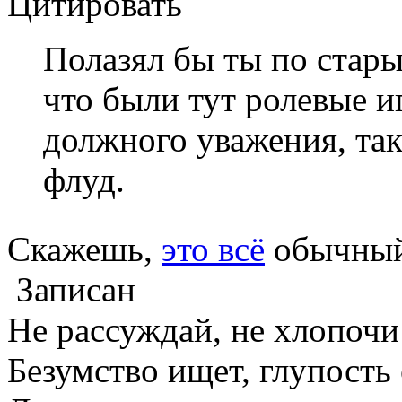
Цитировать
Полазял бы ты по стары
что были тут ролевые и
должного уважения, та
флуд.
Скажешь,
это всё
обычный
Записан
Не рассуждай, не хлопочи!
Безумство ищет, глупость 