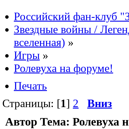
Российский фан-клуб "
Звездные войны / Леге
вселенная)
»
Игры
»
Ролевуха на форуме!
Печать
Страницы: [
1
]
2
Вниз
Автор
Тема: Ролевуха 