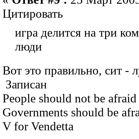
Цитировать
игра делится на три ко
люди
Вот это правильно, сит -
Записан
People should not be afraid
Governments should be afrai
V for Vendetta