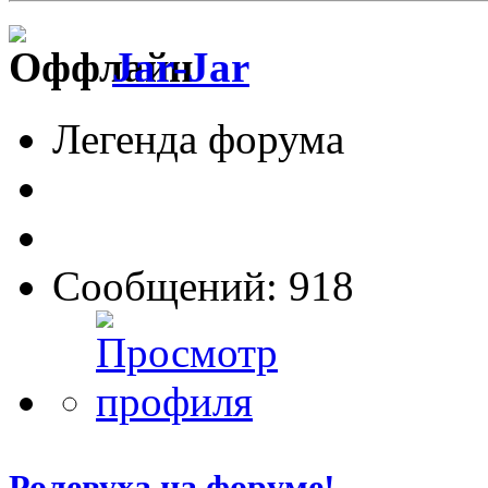
Jar-Jar
Легенда форума
Сообщений: 918
Ролевуха на форуме!