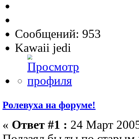
Сообщений: 953
Kawaii jedi
Ролевуха на форуме!
«
Ответ #1 :
24 Март 2005
Полазял бы ты по старым 