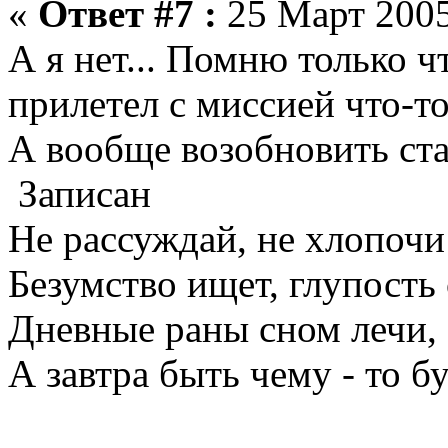
«
Ответ #7 :
25 Март 2005
А я нет... Помню только ч
прилетел с миссией что-то
А вообще возобновить ста
Записан
Не рассуждай, не хлопочи!
Безумство ищет, глупость 
Дневные раны сном лечи,
А завтра быть чему - то бу