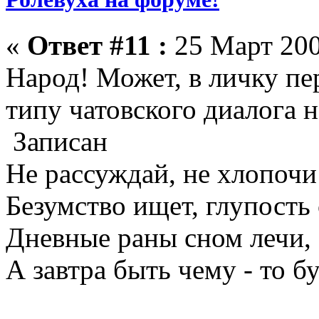
«
Ответ #11 :
25 Март 200
Народ! Может, в личку пе
типу чатовского диалога н
Записан
Не рассуждай, не хлопочи!
Безумство ищет, глупость 
Дневные раны сном лечи,
А завтра быть чему - то бу