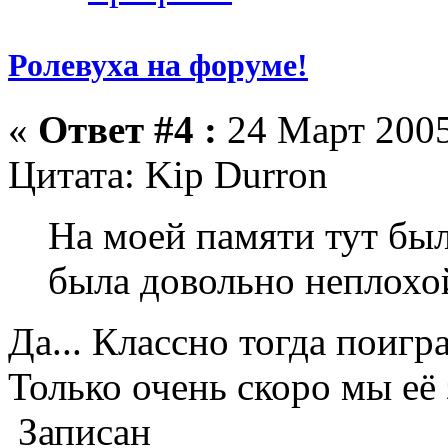
Ролевуха на форуме!
«
Ответ #4 :
24 Март 2005
Цитата: Kip Durron
На моей памяти тут был
была довольно неплохой
Да... Классно тогда поигр
Только очень скоро мы её 
Записан