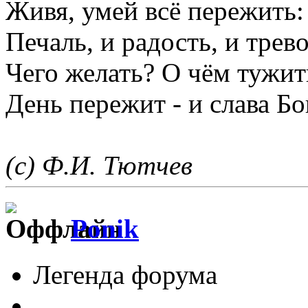
Живя, умей всё пережить:
Печаль, и радость, и трево
Чего желать? О чём тужит
День пережит - и слава Бо
(с) Ф.И. Тютчев
Ponik
Легенда форума