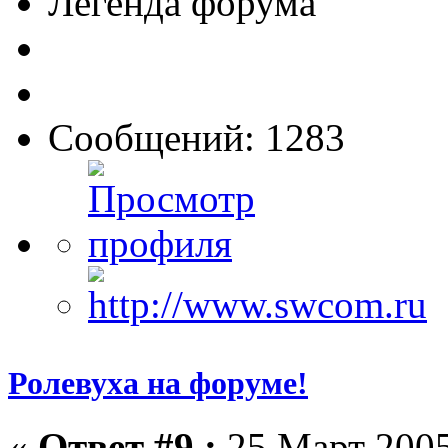
Легенда форума
Сообщений: 1283
Ролевуха на форуме!
«
Ответ #9 :
25 Март 2005