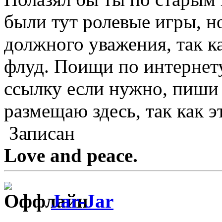
были тут ролевые игры, н
должного уважения, так к
флуд. Поищи по интерне
ссылку если нужно, пиши 
размещаю здесь, так как э
Записан
Love and peace.
Jar-Jar