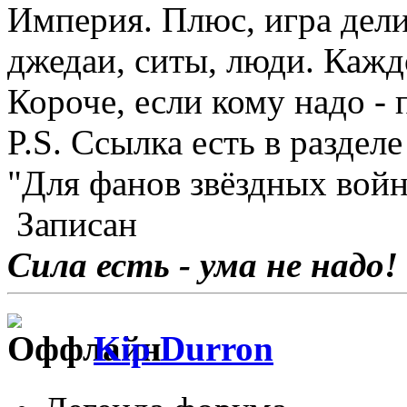
Империя. Плюс, игра дели
джедаи, ситы, люди. Кажд
Короче, если кому надо - 
P.S. Ссылка есть в раздел
"Для фанов звёздных войн"
Записан
Сила есть - ума не надо!
Kip Durron