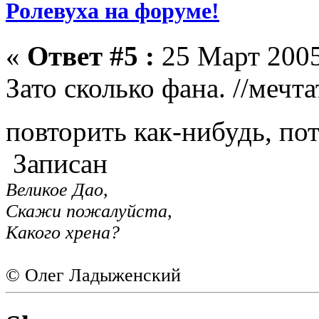
Ролевуха на форуме!
«
Ответ #5 :
25 Март 2005
Зато сколько фана. //мечт
повторить как-нибудь, пот
Записан
Великое Дао,
Скажи пожалуйста,
Какого хрена?
© Олег Ладыженский