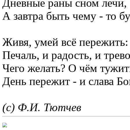
Дневные раны сном лечи,
А завтра быть чему - то бу
Живя, умей всё пережить:
Печаль, и радость, и трево
Чего желать? О чём тужит
День пережит - и слава Бо
(с) Ф.И. Тютчев