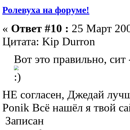
Ролевуха на форуме!
«
Ответ #10 :
25 Март 200
Цитата: Kip Durron
Вот это правильно, сит
НЕ согласен, Джедай лучш
Ponik Всё нашёл я твой са
Записан