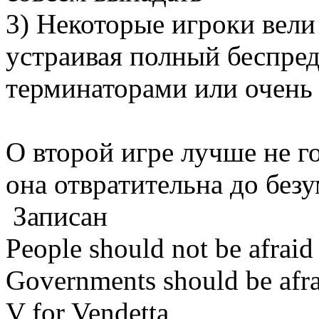
3) Некоторые игроки вели 
устраивая полный беспред
терминаторами или очень
О второй игре лучше не г
она отвратительна до безу
Записан
People should not be afraid
Governments should be afrai
V for Vendetta