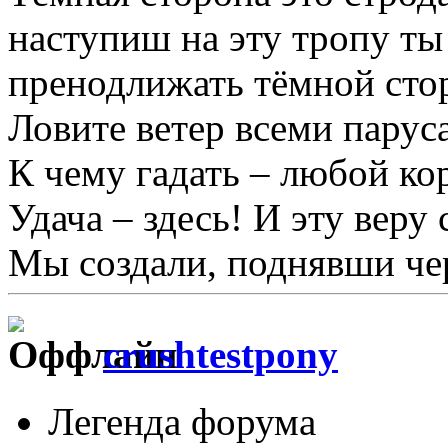
наступиш на эту тропу т
пренодлижать тёмной сто
Ловите ветер всеми парус
К чему гадать – любой кор
Удача – здесь! И эту веру
Мы создали, поднявши че
crushtestpony
Легенда форума