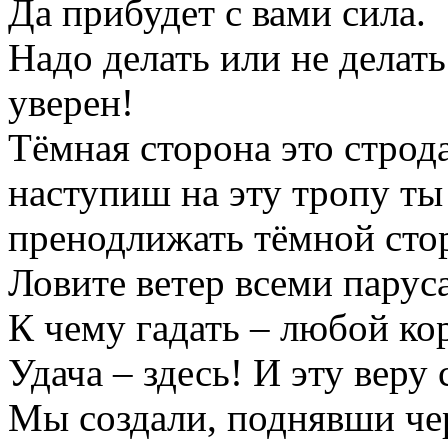
Да прибудет с вами сила.
Надо делать или не делат
уверен!
Тёмная сторона это строда
наступиш на эту тропу т
пренодлижать тёмной сто
Ловите ветер всеми парус
К чему гадать – любой кор
Удача – здесь! И эту веру
Мы создали, поднявши че