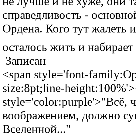
не лучше и не хуже, они т
справедливость - основн
Ордена. Кого тут жалеть 
осталось жить и набирает
Записан
<span style='font-family:Op
size:8pt;line-height:100%'
style='color:purple'>"Всё,
воображением, должно сущ
Вселенной..."