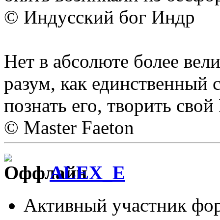
© Индусский бог Индр
Нет в абсолюте более вел
разум, как единственный 
познать его, творить свой
© Master Faeton
ALEX_E
Активный участник фо