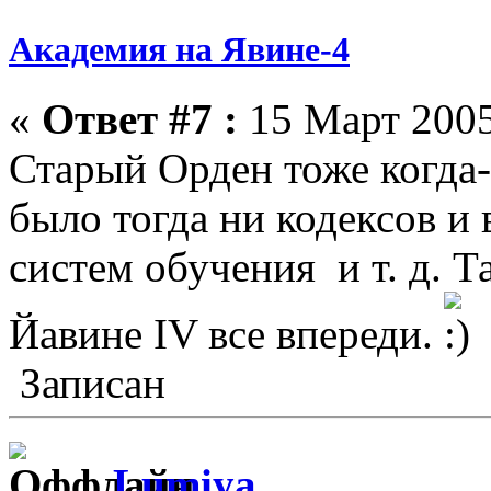
Академия на Явине-4
«
Ответ #7 :
15 Март 2005
Старый Орден тоже когда-т
было тогда ни кодексов и 
систем обучения и т. д. Т
Йавине IV все впереди.
Записан
Lumiya