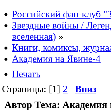
Российский фан-клуб "
Звездные войны / Леге
вселенная)
»
Книги, комиксы, журна
Академия на Явине-4
Печать
Страницы: [
1
]
2
Вниз
Автор
Тема: Академия 