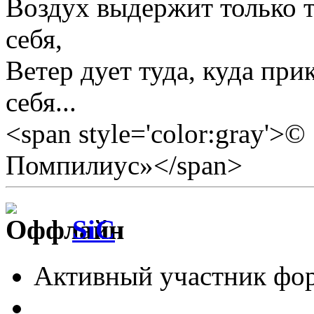
Воздух выдержит только те
себя,
Ветер дует туда, куда прик
себя...
<span style='color:gray'>
Помпилиус»</span>
SiC
Активный участник фо