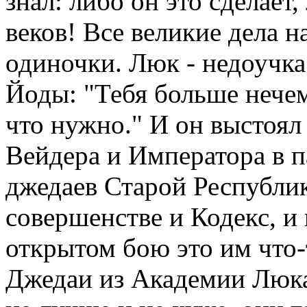
знал: либо он это сделает
веков! Все великие дела н
одиночки. Люк - недоучка?
Йоды: "Тебя больше нечем
что нужно." И он выстоял
Вейдера и Императора в п
джедаев Старой Республик
совершенстве и Кодекс, и 
открытом бою это им что-
Джедаи из Академии Люк