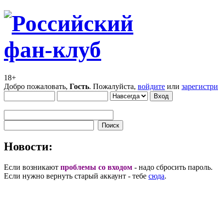
18+
Добро пожаловать,
Гость
. Пожалуйста,
войдите
или
зарегистр
Новости:
Если возникают
проблемы со входом
- надо сбросить пароль.
Если нужно вернуть старый аккаунт - тебе
сюда
.