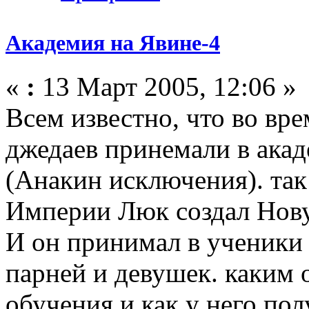
Академия на Явине-4
«
:
13 Март 2005, 12:06 »
Всем известно, что во вр
джедаев принемали в акад
(Анакин исключения). так
Империи Люк создал Нов
И он принимал в ученики
парней и девушек. каким 
обучения и как у него пол