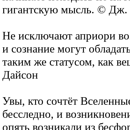
гигантскую мысль. © Дж.
Не исключают априори во
и сознание могут обладат
таким же статусом, как в
Дайсон
Увы, кто сочтёт Вселенны
бесследно, и возникновен
опять возникали из бесфо