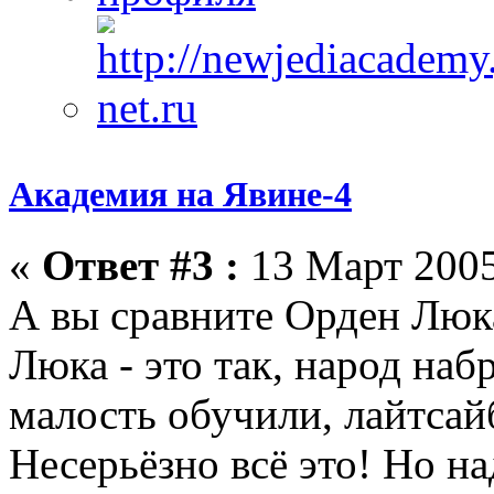
Академия на Явине-4
«
Ответ #3 :
13 Март 2005
А вы сравните Орден Люк
Люка - это так, народ наб
малость обучили, лайтсайб
Несерьёзно всё это! Но на