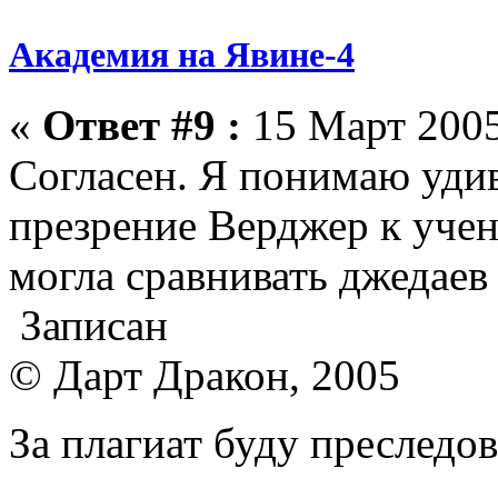
Академия на Явине-4
«
Ответ #9 :
15 Март 2005
Согласен. Я понимаю удив
презрение Верджер к учен
могла сравнивать джедаев
Записан
© Дарт Дракон, 2005
За плагиат буду преследо