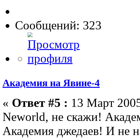
Сообщений: 323
Академия на Явине-4
«
Ответ #5 :
13 Март 2005
Neworld, не скажи! Акаде
Академия джедаев! И не на