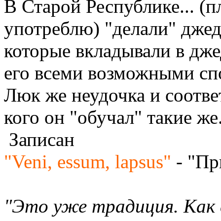
В Старой Республике... (
употреблю) "делали" джед
которые вкладывали в дже
его всеми возможными сп
Люк же неудочка и соотве
кого он "обучал" такие же
Записан
"Veni, essum, lapsus"
- "Пр
"Это уже традиция. Как 