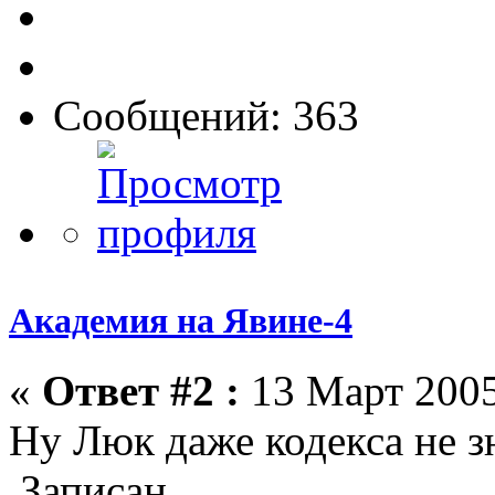
Сообщений: 363
Академия на Явине-4
«
Ответ #2 :
13 Март 2005
Ну Люк даже кодекса не з
Записан