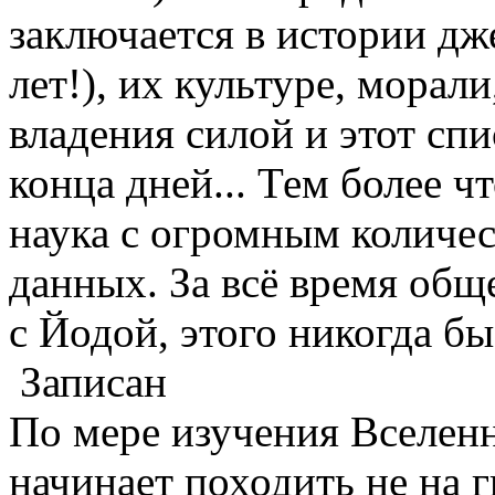
заключается в истории дже
лет!), их культуре, морали
владения силой и этот сп
конца дней... Тем более ч
наука с огромным количе
данных. За всё время об
с Йодой, этого никогда бы
Записан
По мере изучения Вселенн
начинает походить не на 