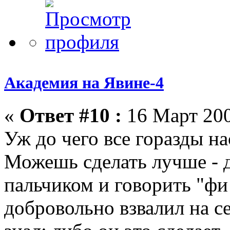
Академия на Явине-4
«
Ответ #10 :
16 Март 200
Уж до чего все горазды н
Можешь сделать лучше - д
пальчиком и говорить "фи
добровольно взвалил на се