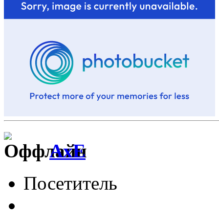
AxE
Посетитель