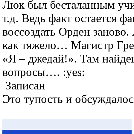
Люк был бесталанным учи
т.д. Ведь факт остается ф
воссоздать Орден заново. 
как тяжело… Магистр Гре
«Я – джедай!». Там найде
вопросы…. :yes:
Записан
Это тупость и обсуждалос