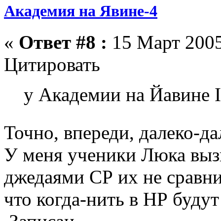
Академия на Явине-4
«
Ответ #8 :
15 Март 2005
Цитировать
у Академии на Йавине I
Точно, впереди, далеко-д
У меня ученики Люка выз
джедаями СР их не сравни
что когда-нить в НР буду