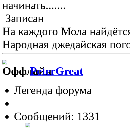
начинать.......
Записан
На каждого Мола найдётс
Народная джедайская пог
PeterGreat
Легенда форума
Сообщений: 1331