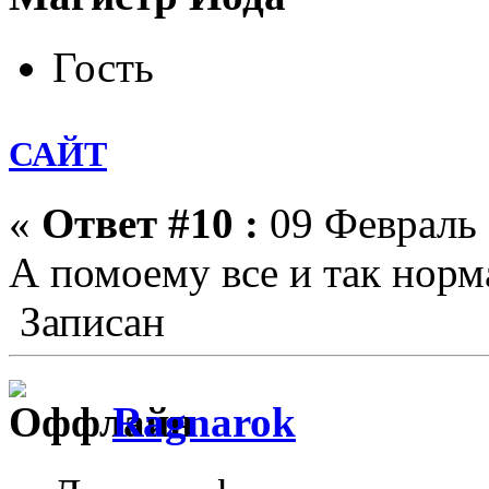
Гость
САЙТ
«
Ответ #10 :
09 Февраль 
А помоему все и так норм
Записан
Ragnarok