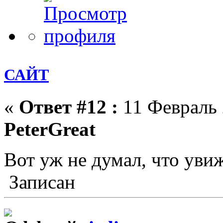
САЙТ
«
Ответ #12 :
11 Февраль 
PeterGreat
Вот уж не думал, что уви
Записан