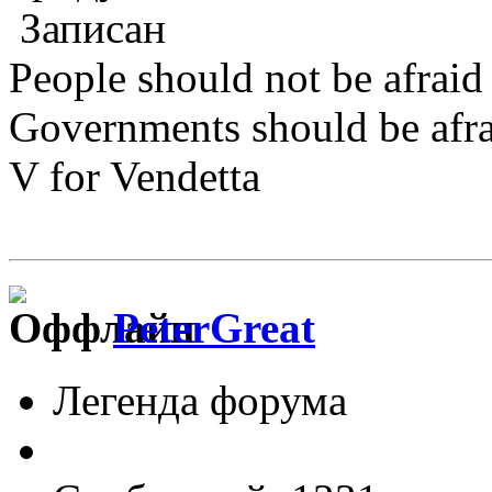
Записан
People should not be afraid
Governments should be afrai
V for Vendetta
PeterGreat
Легенда форума