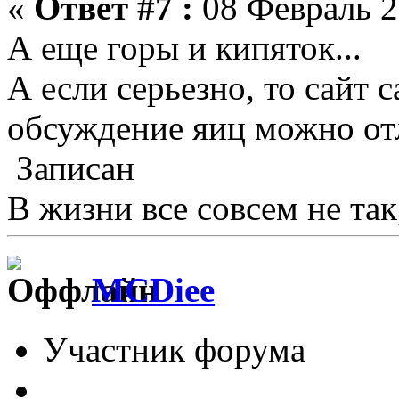
«
Ответ #7 :
08 Февраль 2
А еще горы и кипяток...
А если серьезно, то сайт 
обсуждение яиц можно от
Записан
В жизни все совсем не так
MCDiee
Участник форума