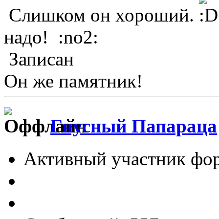
Слишком он хороший.
надо! :no2:
Записан
Он же памятник!
Гнусный Папараца
Активный участник фо