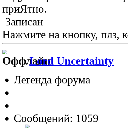
приЯтно.
Записан
Нажмите на кнопку, плз, к
Lord Uncertainty
Легенда форума
Сообщений: 1059