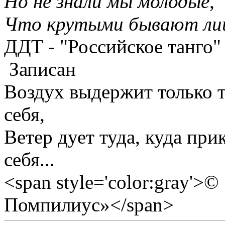
Но не знали мы молодые,
Что крутыми бывают лиш
ДДТ - "Российское танго"
Записан
Воздух выдержит только те
себя,
Ветер дует туда, куда прик
себя...
<span style='color:gray'>
Помпилиус»</span>