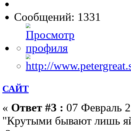
Сообщений: 1331
САЙТ
«
Ответ #3 :
07 Февраль 2
"Крутыми бывают лишь яй