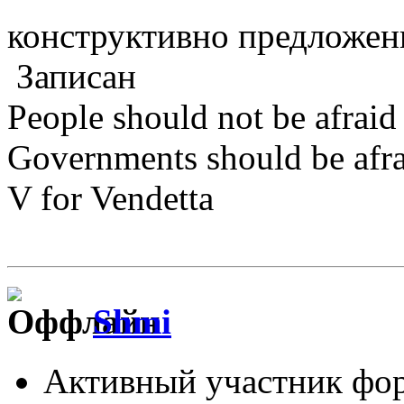
конструктивно предложе
Записан
People should not be afraid
Governments should be afrai
V for Vendetta
Shmi
Активный участник фо