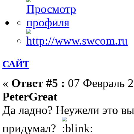
САЙТ
«
Ответ #5 :
07 Февраль 2
PeterGreat
Да ладно? Неужели это в
придумал?