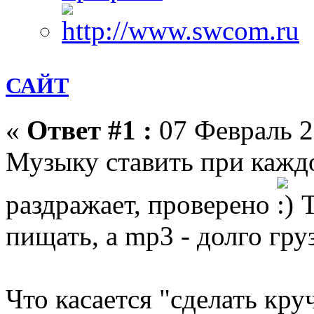
САЙТ
«
Ответ #1 :
07 Февраль 2
Музыку ставить при каждо
раздражает, проверено
Т
пищать, а mp3 - долго гр
Что касается "сделать кру