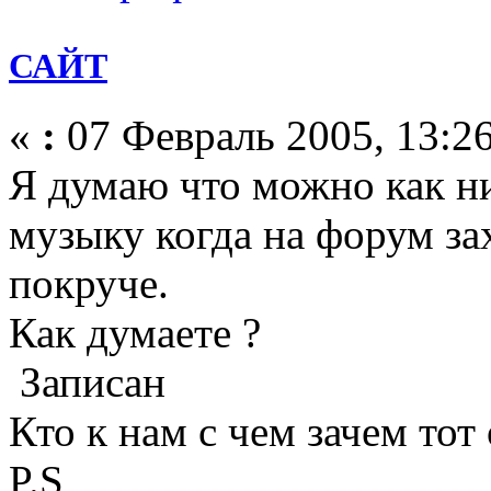
САЙТ
«
:
07 Февраль 2005, 13:26
Я думаю что можно как ни
музыку когда на форум з
покруче.
Как думаете ?
Записан
Кто к нам с чем зачем тот 
P.S