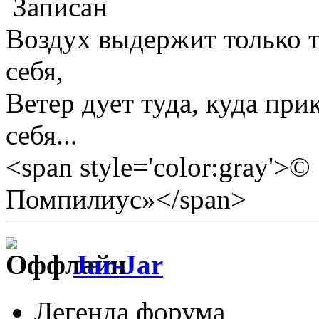
Записан
Воздух выдержит только те
себя,
Ветер дует туда, куда прик
себя...
<span style='color:gray'>
Помпилиус»</span>
Jar-Jar
Легенда форума