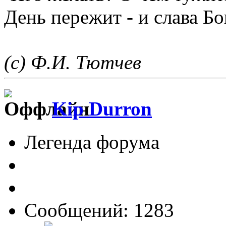
День пережит - и слава Бо
(с) Ф.И. Тютчев
Kip Durron
Легенда форума
Сообщений: 1283