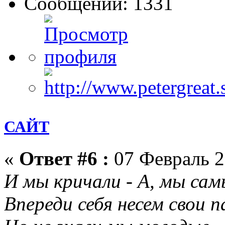
Сообщений: 1331
САЙТ
«
Ответ #6 :
07 Февраль 2
И мы кричали - А, мы сам
Впереди себя несем свои п