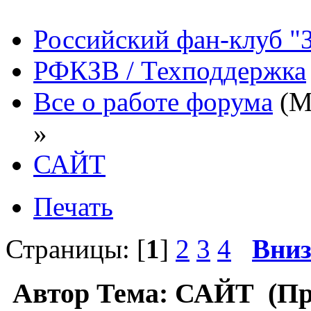
Российский фан-клуб "
РФКЗВ / Техподдержка
Все о работе форума
(М
»
САЙТ
Печать
Страницы: [
1
]
2
3
4
Вни
Автор
Тема: САЙТ (Про