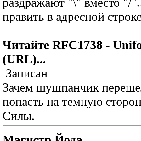
раздражают "\" вместо "/"
править в адресной строке.
Читайте RFC1738 - Unifo
(URL)...
Записан
Зачем шушпанчик перешел
попасть на темную сторо
Силы.
Магистр Йода