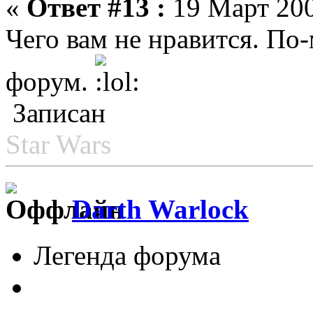
«
Ответ #13 :
19 Март 200
Чего вам не нравится. По
форум.
Записан
Star Wars
Darth Warlock
Легенда форума