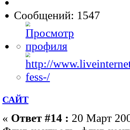
Сообщений: 1547
САЙТ
«
Ответ #14 :
20 Март 200