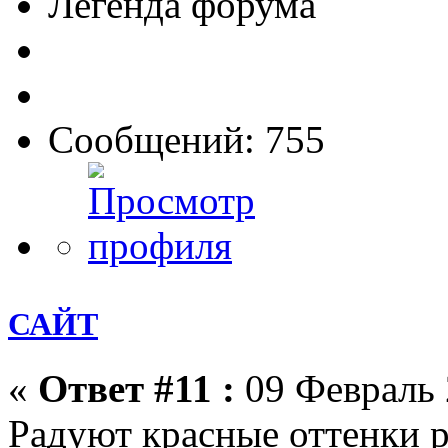
Легенда форума
Сообщений: 755
САЙТ
«
Ответ #11 :
09 Февраль 
Радуют красные оттенки р