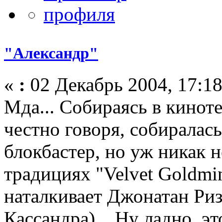
"Александр"
«
:
02 Декабрь 2004, 17:18
Мда... Собираясь в киноте
честно говоря, собиралас
блокбастер, но уж никак 
традициях "Velvet Goldmi
наталкивает Джонатан Ри
Кассандра)... Ну ладно, эт