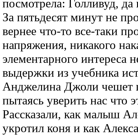
посмотрела: Голливуд, да
За пятьдесят минут не про
вернее что-то все-таки пр
напряжения, никакого нак
элементарного интереса н
выдержки из учебника ист
Анджелина Джоли чешет 
пытаясь уверить нас что 
Рассказали, как малыш А
укротил коня и как Алекс