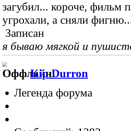
загубил... короче, фильм 
угрохали, а сняли фигню..
Записан
я бываю мягкой и пушистой
Kip Durron
Легенда форума