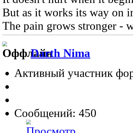
But as it works its way on i
The pain grows stronger - wa
Darth Nima
Активный участник фо
Сообщений: 450