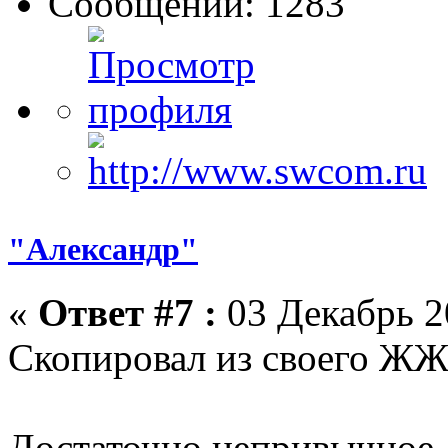
Сообщений: 1283
"Александр"
«
Ответ #7 :
03 Декабрь 2
Скопировал из своего ЖЖ
Достаточно непривычное д