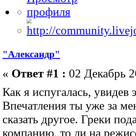
"Александр"
«
Ответ #1 :
02 Декабрь 2
Как я испугалась, увидев э
Впечатления ты уже за мен
сказать другое. Греки пода
компанию, то ли на режис