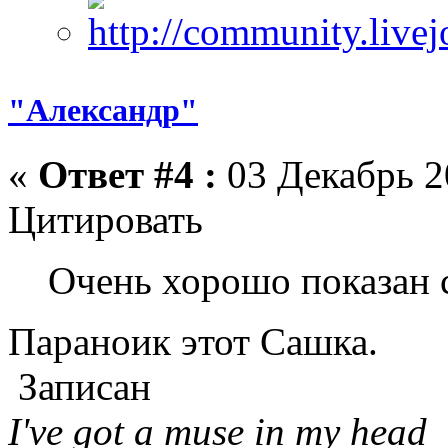
"Александр"
«
Ответ #4 :
03 Декабрь 2
Цитировать
Очень хорошо показан 
Параноик этот Сашка.
Записан
I've got a muse in my head