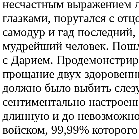
несчастным выражением 
глазками, поругался с отц
самодур и гад последний,
мудрейший человек. Пошл
с Дарием. Продемонстрир
прощание двух здоровенны
должно было выбить слезу
сентиментально настроен
длинную и до невозможно
войском, 99,99% которого 