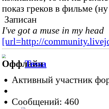
показ греков в фильме (н
Записан
I've got a muse in my head
[url=http://community.live
Tessa
Активный участник фо
Сообщений: 460