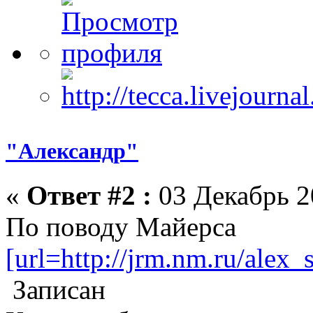
"Александр"
«
Ответ #2 :
03 Декабрь 2
По поводу Майерса
[url=http://jrm.nm.ru/alex_s
Записан