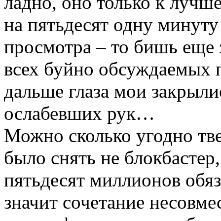
ладно, оно только к лучш
на пятьдесят одну минуту
просмотра – то бишь еще 
всех буйно обсуждаемых п
дальше глаза мои закрыли
ослабевших рук…
Можно сколько угодно тве
было снять не блокбастер,
пятьдесят миллионов обяз
значит сочетание несовм