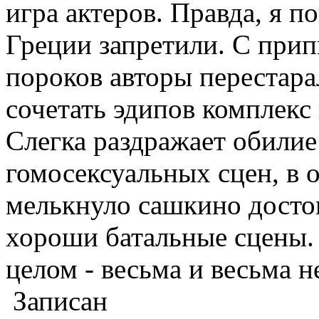
игра актеров. Правда, я 
Греции запретили. С при
пороков авторы перестара
сочетать эдипов комплекс
Слегка раздражает обили
гомосексуальных сцен, в 
мелькнуло сашкино досто
хороши батальные сцены. 
целом - весьма и весьма н
Записан