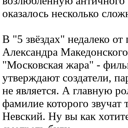
возлюбленную античного с
оказалось несколько слож
В "5 звёздах" недалеко от
Александра Македонского
"Московская жара" - филь
утверждают создатели, п
не является. А главную ро
фамилие которого звучат 
Невский. Ну вы как хотит