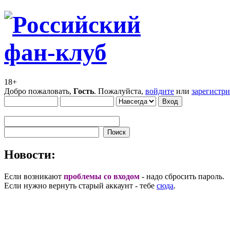
18+
Добро пожаловать,
Гость
. Пожалуйста,
войдите
или
зарегистр
Новости:
Если возникают
проблемы со входом
- надо сбросить пароль.
Если нужно вернуть старый аккаунт - тебе
сюда
.