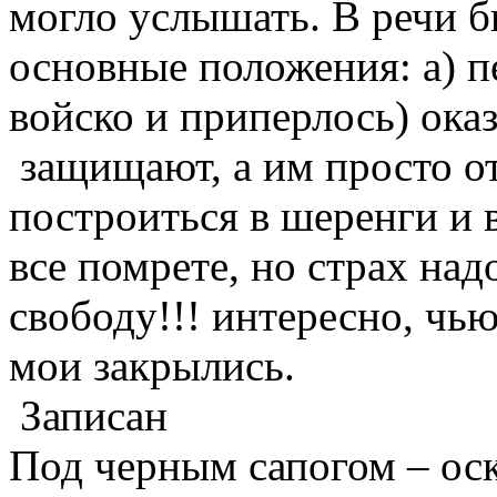
могло услышать. В речи 
основные положения: а) п
войско и приперлось) ока
защищают, а им просто о
построиться в шеренги и в
все помрете, но страх надо
свободу!!! интересно, чью
мои закрылись.
Записан
Под черным сапогом – оск