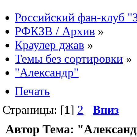
Российский фан-клуб "
РФКЗВ / Архив
»
Краулер джав
»
Темы без сортировки
»
"Александр"
Печать
Страницы: [
1
]
2
Вниз
Автор
Тема: "Александ