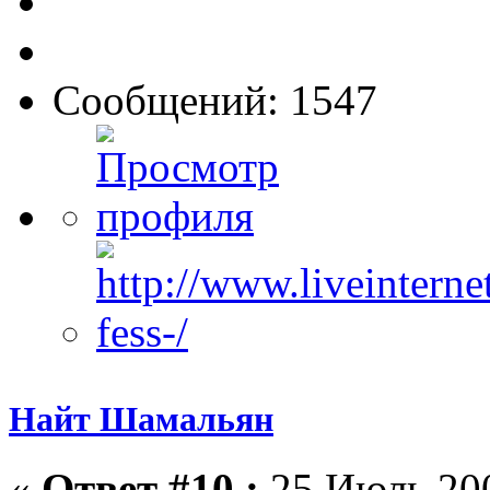
Сообщений: 1547
Найт Шамальян
«
Ответ #10 :
25 Июль 200