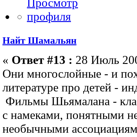
Найт Шамальян
«
Ответ #13 :
28 Июль 200
Они многослойные - и пох
литературе про детей - ин
Фильмы Шьямалана - клас
с намеками, понятными не
необычными ассоциациями