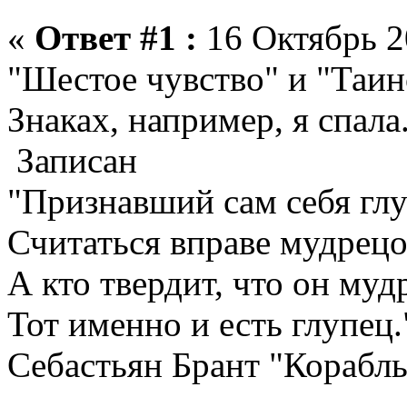
«
Ответ #1 :
16 Октябрь 2
"Шестое чувство" и "Таин
Знаках, например, я спала
Записан
"Признавший сам себя гл
Считаться вправе мудрецо
А кто твердит, что он муд
Тот именно и есть глупец.
Себастьян Брант "Корабль