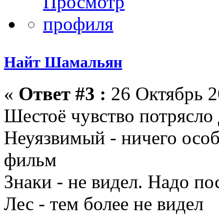
Найт Шамальян
«
Ответ #3 :
26 Октябрь 2
Шестоё чувство потрясло
Неуязвимый - ничего осо
фильм
Знаки - не видел. Надо п
Лес - тем более не видел