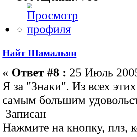
Найт Шамальян
«
Ответ #8 :
25 Июль 2005
Я за "Знаки". Из всех эти
самым большим удовольс
Записан
Нажмите на кнопку, плз, к