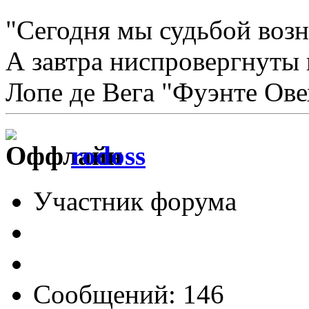
"Сегодня мы судьбой возн
А завтра ниспровергнуты 
Лопе де Вега "Фуэнте Ове
rodoss
Участник форума
Сообщений: 146