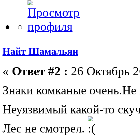
Найт Шамальян
«
Ответ #2 :
26 Октябрь 2
Знаки комканые очень.Не
Неуязвимый какой-то ску
Лес не смотрел.