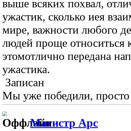
выше всяких похвал, отли
ужастик, сколько иея взаи
мире, важности любого д
людей проще относиться 
этомотлично передана на
ужастика.
Записан
Мы уже победили, просто э
Магистр Арс