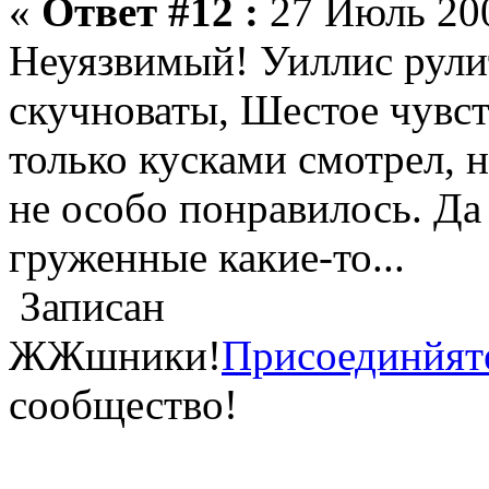
«
Ответ #12 :
27 Июль 200
Неуязвимый! Уиллис рули
скучноваты, Шестое чувст
только кусками смотрел, 
не особо понравилось. Да
груженные какие-то...
Записан
ЖЖшники!
Присоединйят
сообщество!