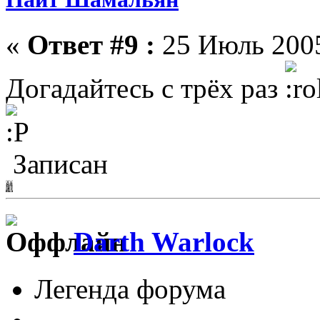
«
Ответ #9 :
25 Июль 2005
Догадайтесь с трёх раз
Записан
Darth Warlock
Легенда форума