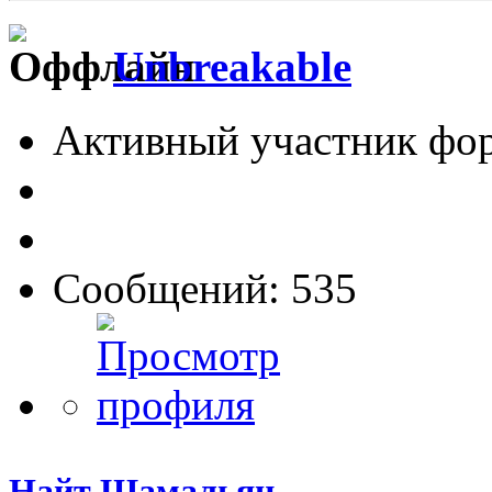
Unbreakable
Активный участник фо
Сообщений: 535
Найт Шамальян