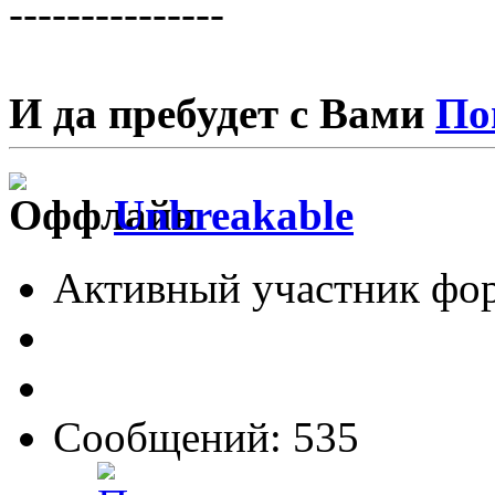
---------------
И да пребудет с Вами
По
Unbreakable
Активный участник фо
Сообщений: 535