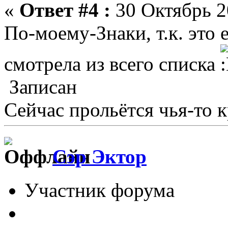
«
Ответ #4 :
30 Октябрь 2
По-моему-Знаки, т.к. это 
смотрела из всего списка
Записан
Сейчас прольётся чья-то кр
Сэр Эктор
Участник форума