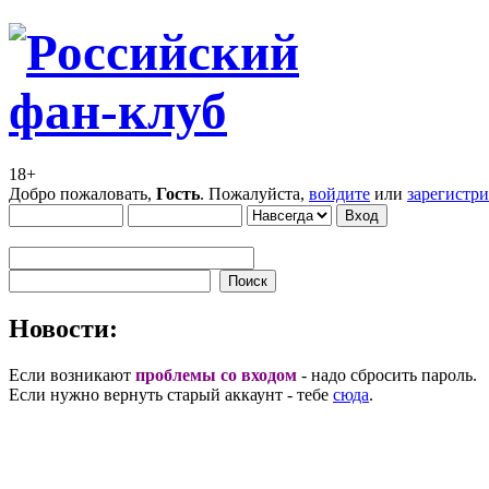
18+
Добро пожаловать,
Гость
. Пожалуйста,
войдите
или
зарегистр
Новости:
Если возникают
проблемы со входом
- надо сбросить пароль.
Если нужно вернуть старый аккаунт - тебе
сюда
.