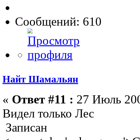
Сообщений: 610
Найт Шамальян
«
Ответ #11 :
27 Июль 200
Видел только Лес
Записан