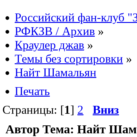
Российский фан-клуб "
РФКЗВ / Архив
»
Краулер джав
»
Темы без сортировки
»
Найт Шамальян
Печать
Страницы: [
1
]
2
Вниз
Автор
Тема: Найт Шам