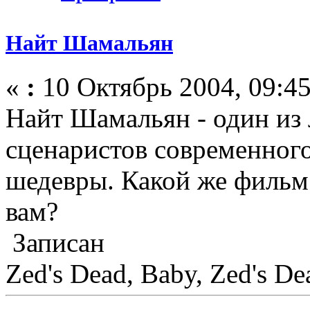
Найт Шамальян
«
:
10 Октябрь 2004, 09:45
Найт Шамальян - один из
сценаристов современного
шедевры. Какой же фильм
вам?
Записан
Zed's Dead, Baby, Zed's De