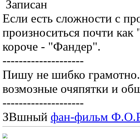
Записан
Если есть сложности с пр
произноситься почти как
короче - "Фандер".
--------------------
Пишу не шибко грамотно
возмозные очяпятки и об
--------------------
ЗВшный
фан-фильм Ф.О.Р