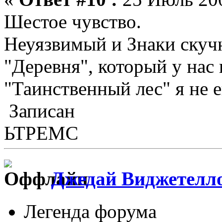
Шестое чувство.
Неуязвимый и Знаки скуч
"Деревня", который у нас 
"Таинственный лес" я не 
Записан
ЬТРЕМС
Джедай Виджетелл
Легенда форума