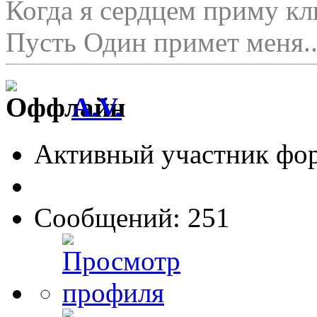
Когда я сердцем приму кл
Пусть Один примет меня..
A.V.
Активный участник фо
Сообщений: 251