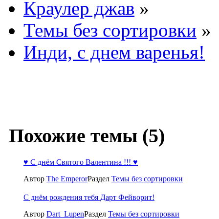
Краулер джав
»
Темы без сортировки
»
Инди, с днем варенья!
Похожие темы (5)
♥ С днём Святого Валентина !!! ♥
Автор
The Emperor
Раздел
Темы без сортировки
С днём рождения тебя Дарт Фейворит!
Автор
Dart_Lupen
Раздел
Темы без сортировки