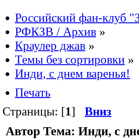
Российский фан-клуб "
РФКЗВ / Архив
»
Краулер джав
»
Темы без сортировки
»
Инди, с днем варенья!
Печать
Страницы: [
1
]
Вниз
Автор
Тема: Инди, с д