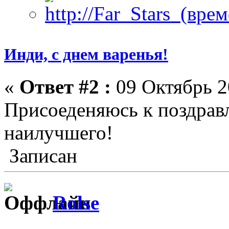
Инди, с днем варенья!
«
Ответ #2 :
09 Октябрь 2
Присоеденяюсь к поздрав
наилучшего!
Записан
Rolse