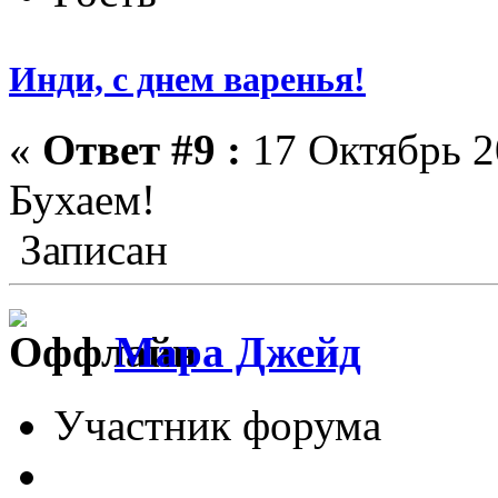
Инди, с днем варенья!
«
Ответ #9 :
17 Октябрь 2
Бухаем!
Записан
Мара Джейд
Участник форума