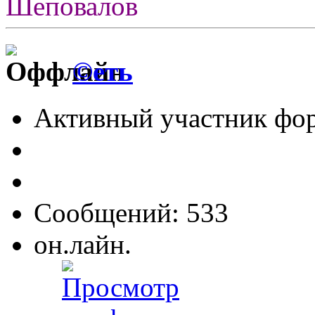
Шеповалов
©еть
Активный участник фо
Сообщений: 533
он.лайн.