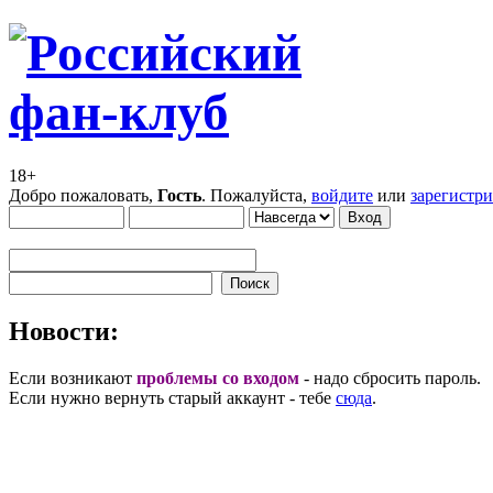
18+
Добро пожаловать,
Гость
. Пожалуйста,
войдите
или
зарегистр
Новости:
Если возникают
проблемы со входом
- надо сбросить пароль.
Если нужно вернуть старый аккаунт - тебе
сюда
.