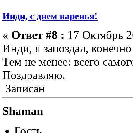
Инди, с днем варенья!
«
Ответ #8 :
17 Октябрь 2
Инди, я запоздал, конечно
Тем не менее: всего само
Поздравляю.
Записан
Shaman
Гость