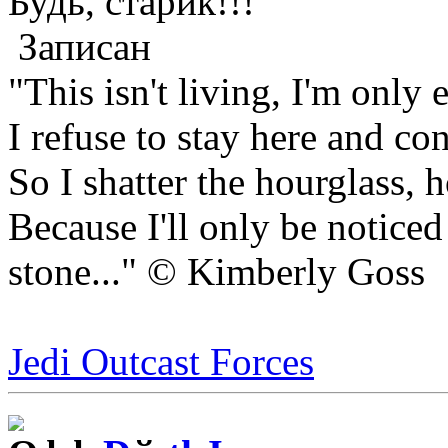
Будь, старик!!!
Записан
"This isn't living, I'm only 
I refuse to stay here and con
So I shatter the hourglass, 
Because I'll only be notice
stone..." © Kimberly Goss
Jedi Outcast Forces