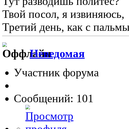
Тут разводишь политес?
Твой посол, я извиняюсь,
Третий день, как с пальмы
Неведомая
Участник форума
Сообщений: 101