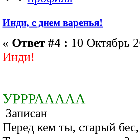
Инди, с днем варенья!
«
Ответ #4 :
10 Октябрь 2
Инди!
УРРРААААА
Записан
Перед кем ты, старый бес,