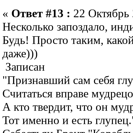
«
Ответ #13 :
22 Октябрь 
Несколько запоздало, инди
Будь! Просто таким, какой
даже)))
Записан
"Признавший сам себя гл
Считаться вправе мудрецо
А кто твердит, что он муд
Тот именно и есть глупец.