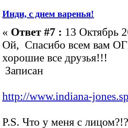
Инди, с днем варенья!
«
Ответ #7 :
13 Октябрь 2
Ой, Спасибо всем вам О
хорошие все друзья!!!
Записан
http://www.indiana-jones.s
P.S. Что у меня с лицом?!?