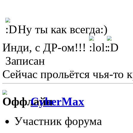
Ну ты как всегда:)
Инди, с ДР-ом!!!
Записан
Сейчас прольётся чья-то кр
CyberMax
Участник форума