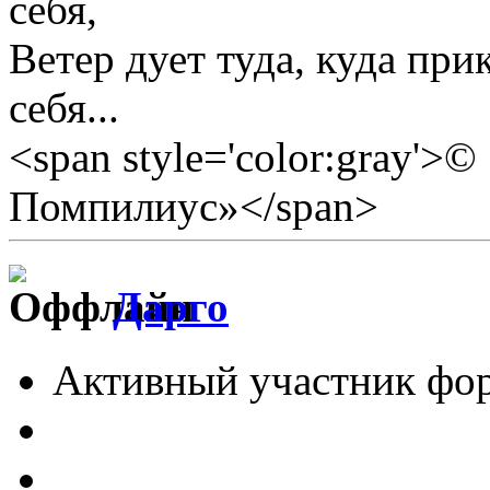
себя,
Ветер дует туда, куда прик
себя...
<span style='color:gray'>
Помпилиус»</span>
Дарго
Активный участник фо