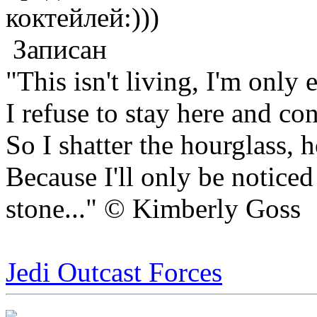
коктейлей:)))
Записан
"This isn't living, I'm only 
I refuse to stay here and con
So I shatter the hourglass, 
Because I'll only be notice
stone..." © Kimberly Goss
Jedi Outcast Forces