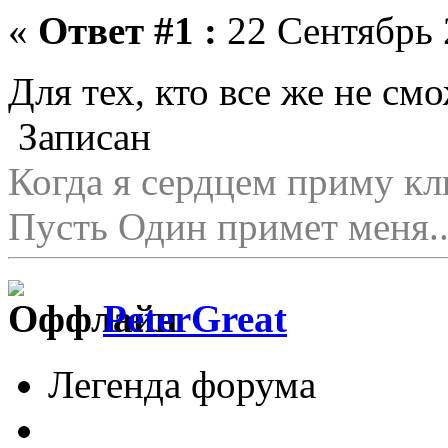
«
Ответ #1 :
22 Сентябрь 
Для тех, кто все же не см
Записан
Когда я сердцем приму кл
Пусть Один примет меня..
PeterGreat
Легенда форума