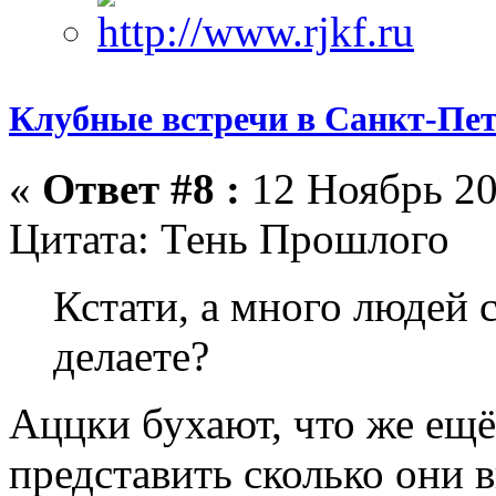
Клубные встречи в Санкт-Пет
«
Ответ #8 :
12 Ноябрь 20
Цитата: Тень Прошлого
Кстати, а много людей 
делаете?
Аццки бухают, что же ещё
представить сколько они