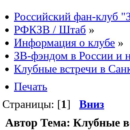
Российский фан-клуб "
РФКЗВ / Штаб
»
Информация о клубе
»
ЗВ-фэндом в России и н
Клубные встречи в Сан
Печать
Страницы: [
1
]
Вниз
Автор
Тема: Клубные в