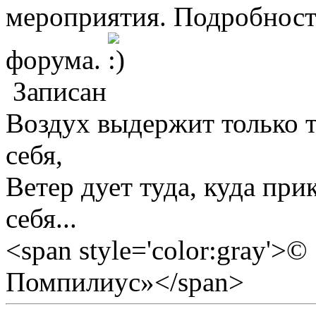
мероприятия. Подробности
форума.
Записан
Воздух выдержит только те
себя,
Ветер дует туда, куда прик
себя...
<span style='color:gray'>
Помпилиус»</span>