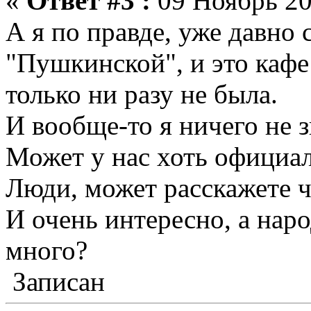
«
Ответ #3 :
09 Ноябрь 20
А я по правде, уже давно 
"Пушкинской", и это кафе
только ни разу не была.
И вообще-то я ничего не 
Может у нас хоть официал
Люди, может расскажете ч
И очень интересно, а нар
много?
Записан