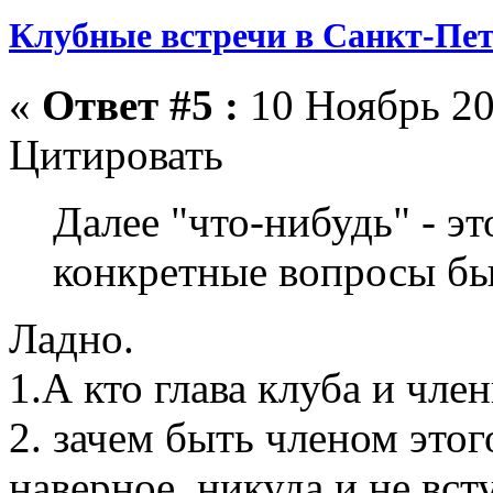
Клубные встречи в Санкт-Пет
«
Ответ #5 :
10 Ноябрь 20
Цитировать
Далее "что-нибудь" - э
конкретные вопросы бы
Ладно.
1.А кто глава клуба и чле
2. зачем быть членом это
наверное, никуда и не вст