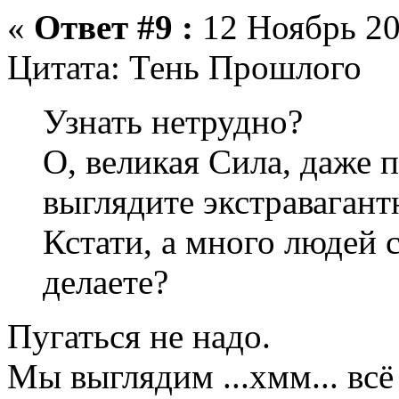
«
Ответ #9 :
12 Ноябрь 20
Цитата: Тень Прошлого
Узнать нетрудно?
О, великая Сила, даже п
выглядите экстравагант
Кстати, а много людей 
делаете?
Пугаться не надо.
Мы выглядим ...хмм... всё 