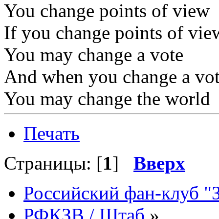
You change points of view
If you change points of vie
You may change a vote
And when you change a vo
You may change the world
Печать
Страницы: [
1
]
Вверх
Российский фан-клуб "
РФКЗВ / Штаб
»