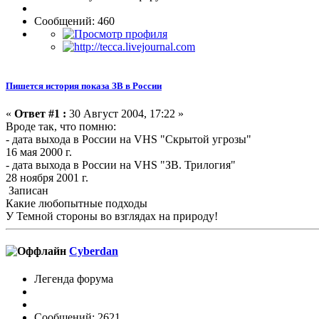
Сообщений: 460
Пишется история показа ЗВ в России
«
Ответ #1 :
30 Август 2004, 17:22 »
Вроде так, что помню:
- дата выхода в России на VHS "Скрытой угрозы"
16 мая 2000 г.
- дата выхода в России на VHS "ЗВ. Трилогия"
28 ноября 2001 г.
Записан
Какие любопытные подходы
У Темной стороны во взглядах на природу!
Cyberdan
Легенда форума
Сообщений: 2621