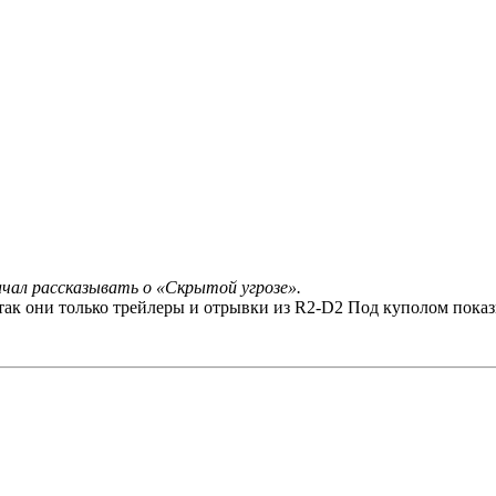
ачал рассказывать о «Скрытой угрозе».
 а так они только трейлеры и отрывки из R2-D2 Под куполом пока