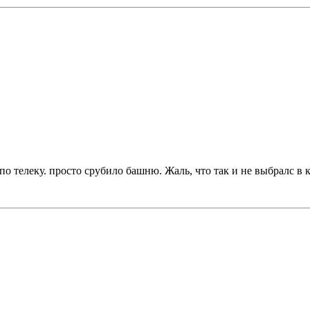
о телеку. просто срубило башню. Жаль, что так и не выбралс в 