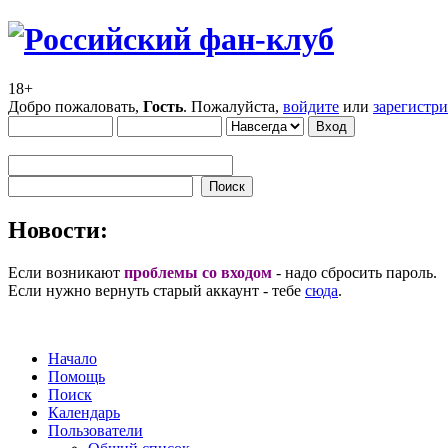
18+
Добро пожаловать,
Гость
. Пожалуйста,
войдите
или
зарегистр
Новости:
Если возникают
проблемы со входом
- надо сбросить пароль.
Если нужно вернуть старый аккаунт - тебе
сюда
.
Начало
Помощь
Поиск
Календарь
Пользователи