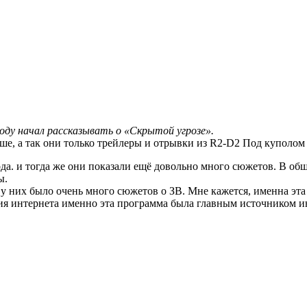
оду начал рассказывать о «Скрытой угрозе».
учше, а так они только трейлеры и отрывки из R2-D2 Под куполом
а. и тогда же они показали ещё довольно много сюжетов. В общ
ы.
то у них было очень много сюжетов о ЗВ. Мне кажется, именна э
ния интернета именно эта программа была главным источником и