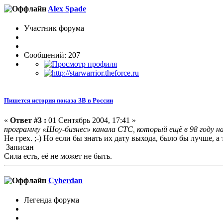
Alex Spade
Участник форума
Сообщений: 207
Пишется история показа ЗВ в России
«
Ответ #3 :
01 Сентябрь 2004, 17:41 »
программу «Шоу-бизнес» канала СТС, который ещё в 98 году н
Не грех. ;-) Но если бы знать их дату выхода, было бы лучше,
Записан
Сила есть, её не может не быть.
Cyberdan
Легенда форума