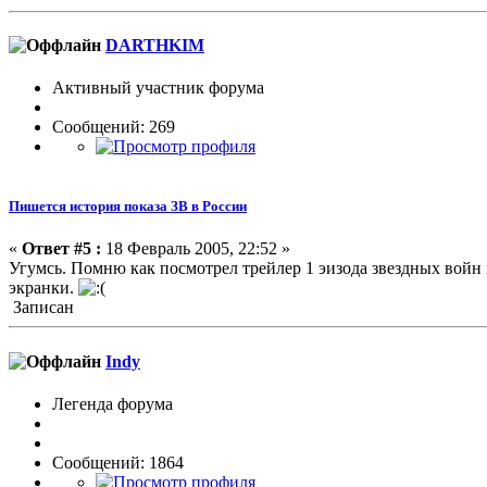
DARTHKIM
Активный участник форума
Сообщений: 269
Пишется история показа ЗВ в России
«
Ответ #5 :
18 Февраль 2005, 22:52 »
Угумсь. Помню как посмотрел трейлер 1 эизода звездных войн п
экранки.
Записан
Indy
Легенда форума
Сообщений: 1864