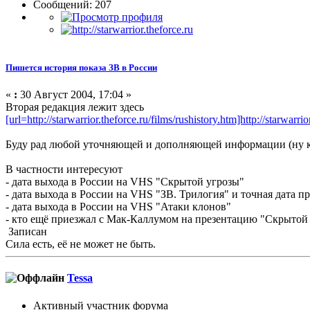
Сообщений: 207
Пишется история показа ЗВ в России
«
:
30 Август 2004, 17:04 »
Вторая редакция лежит здесь
[url=http://starwarrior.theforce.ru/films/rushistory.htm]http://starwarrio
Буду рад любой уточняющей и дополняющей информации (ну к
В частности интересуют
- дата выхода в России на VHS "Скрытой угрозы"
- дата выхода в России на VHS "ЗВ. Трилогия" и точная дата п
- дата выхода в России на VHS "Атаки клонов"
- кто ещё приезжал с Мак-Каллумом на презентацию "Скрытой 
Записан
Сила есть, её не может не быть.
Tessa
Активный участник форума