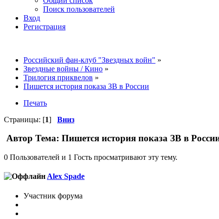
Общий список
Поиск пользователей
Вход
Регистрация
Российский фан-клуб "Звездных войн"
»
Звездные войны / Кино
»
Трилогия приквелов
»
Пишется история показа ЗВ в России
Печать
Страницы: [
1
]
Вниз
Автор
Тема: Пишется история показа ЗВ в Росси
0 Пользователей и 1 Гость просматривают эту тему.
Alex Spade
Участник форума