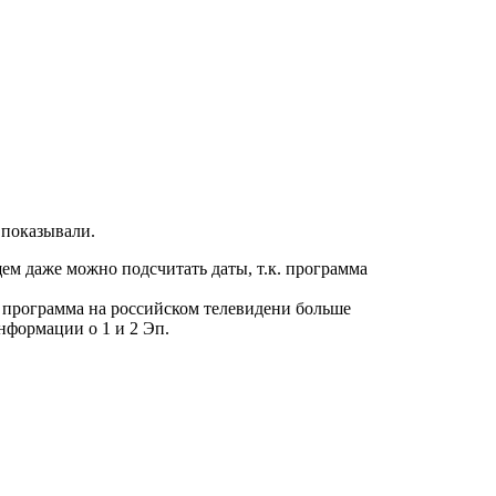
 показывали.
ем даже можно подсчитать даты, т.к. программа
та программа на российском телевидени больше
нформации о 1 и 2 Эп.