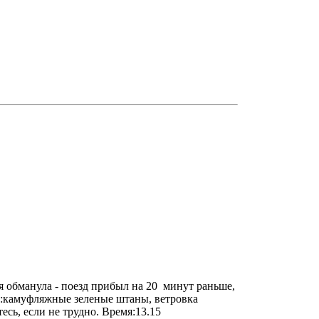
ня обманула - поезд прибыл на 20 минут раньше,
 Я:камуфляжные зеленые штаны, ветровка
есь, если не трудно. Время:13.15