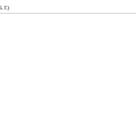
. Г.)