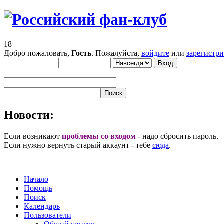
18+
Добро пожаловать,
Гость
. Пожалуйста,
войдите
или
зарегистр
Новости:
Если возникают
проблемы со входом
- надо сбросить пароль.
Если нужно вернуть старый аккаунт - тебе
сюда
.
Начало
Помощь
Поиск
Календарь
Пользователи