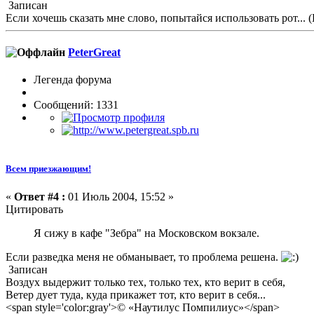
Записан
Если хочешь сказать мне слово, попытайся использовать рот... (Б
PeterGreat
Легенда форума
Сообщений: 1331
Всем приезжающим!
«
Ответ #4 :
01 Июль 2004, 15:52 »
Цитировать
Я сижу в кафе "Зебра" на Московском вокзале.
Если разведка меня не обманывает, то проблема решена.
Записан
Воздух выдержит только тех, только тех, кто верит в себя,
Ветер дует туда, куда прикажет тот, кто верит в себя...
<span style='color:gray'>© «Наутилус Помпилиус»</span>