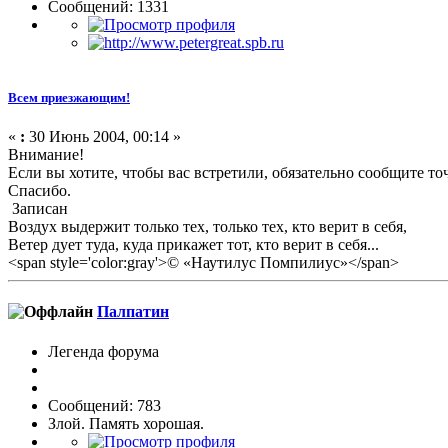
Сообщений: 1331
Всем приезжающим!
«
:
30 Июнь 2004, 00:14 »
Внимание!
Если вы хотите, чтобы вас встретили, обязательно сообщите то
Спасибо.
Записан
Воздух выдержит только тех, только тех, кто верит в себя,
Ветер дует туда, куда прикажет тот, кто верит в себя...
<span style='color:gray'>© «Наутилус Помпилиус»</span>
Палпатин
Легенда форума
Сообщений: 783
Злой. Память хорошая.