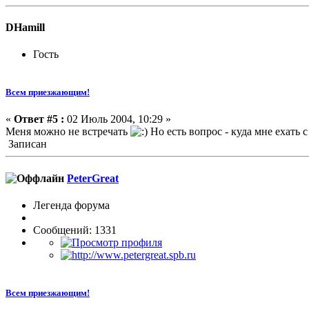
DHamill
Гость
Всем приезжающим!
«
Ответ #5 :
02 Июль 2004, 10:29 »
Меня можно не встречать
Но есть вопрос - куда мне ехать с
Записан
PeterGreat
Легенда форума
Сообщений: 1331
Всем приезжающим!