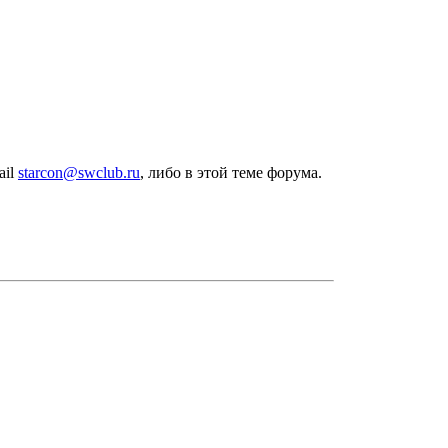
ail
starcon@swclub.ru
, либо в этой теме форума.