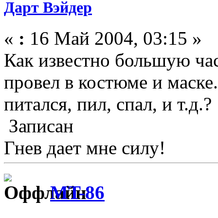
Дарт Вэйдер
«
:
16 Май 2004, 03:15 »
Как известно большую ча
провел в костюме и маске.
питался, пил, спал, и т.д.?
Записан
Гнев дает мне силу!
MT-86