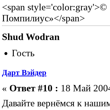
<span style='color:gray'>
Помпилиус»</span>
Shud Wodran
Гость
Дарт Вэйдер
«
Ответ #10 :
18 Май 2004
Давайте вернёмся к наш