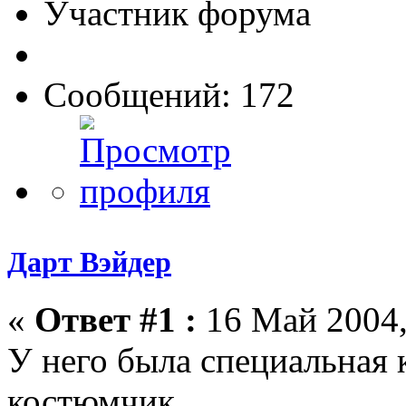
Участник форума
Сообщений: 172
Дарт Вэйдер
«
Ответ #1 :
16 Май 2004,
У него была специальная к
костюмчик...