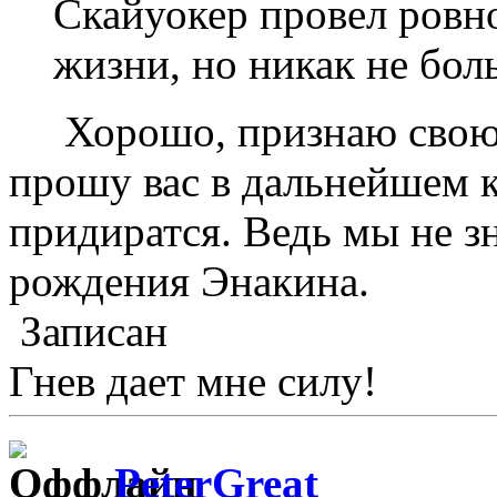
Скайуокер провел ровн
жизни, но никак не бол
Хорошо, признаю свою о
прошу вас в дальнейшем 
придиратся. Ведь мы не з
рождения Энакина.
Записан
Гнев дает мне силу!
PeterGreat