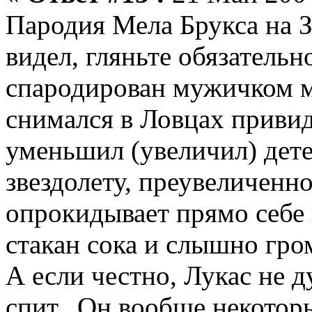
Пародия Мела Брукса на 
видел, гляньте обязательн
спародирован мужичком м
снимался в Ловцах привид
уменьшил (увеличил) дете
звездолету, преувеличенно
опрокидывает прямо себе в
стакан сока и слышно гро
А если честно, Лукас не д
спит...Он вообще некотор