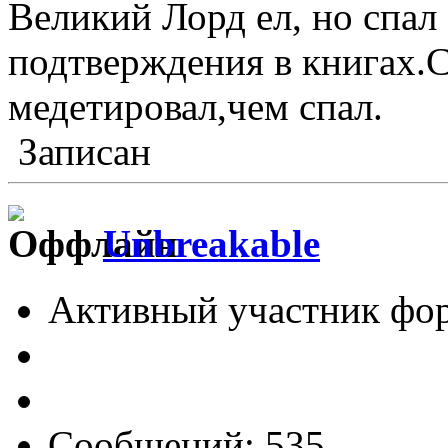
Великий Лорд ел, но спал 
подтверждения в книгах.
медетировал,чем спал.
Записан
Unbreakable
Активный участник фо
Сообщений: 535