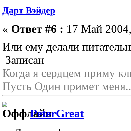
Дарт Вэйдер
«
Ответ #6 :
17 Май 2004,
Или ему делали питательн
Записан
Когда я сердцем приму кл
Пусть Один примет меня..
PeterGreat