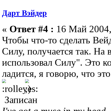
Дарт Вэйдер
«
Ответ #4 :
16 Май 2004,
Чтобы что-то сделать Вей
Силу, получается так. На в
использовал Силу". Это ко
ладится, я говорю, что эт
Записан
I've got a muse in my head