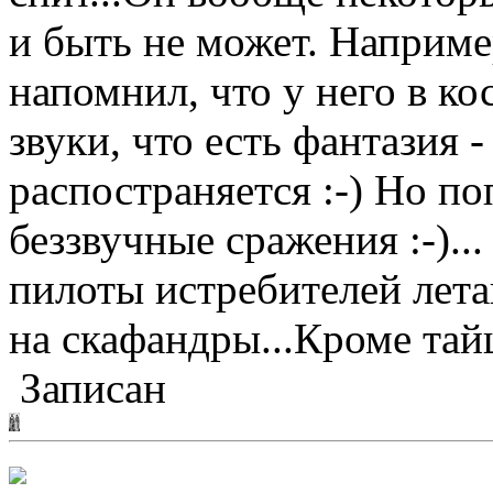
и быть не может. Наприме
напомнил, что у него в ко
звуки, что есть фантазия -
распостраняется :-) Но по
беззвучные сражения :-)..
пилоты истребителей лет
на скафандры...Кроме тайце
Записан