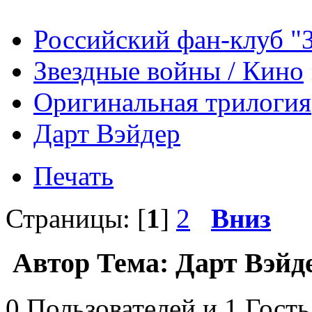
Российский фан-клуб "
Звездные войны / Кино
Оригинальная трилогия
Дарт Вэйдер
Печать
Страницы: [
1
]
2
Вниз
Автор
Тема: Дарт Вэйде
0 Пользователей и 1 Гость