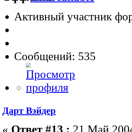
Активный участник фо
Сообщений: 535
Дарт Вэйдер
«
Ответ #13 :
21 Май 2004