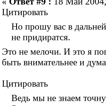
«
Ответ #9 :
18 Май 2004,
Цитировать
Но прошу вас в дальне
не придиратся.
Это не мелочи. И это я п
быть внимательнее и дума
Цитировать
Ведь мы не знаем точн