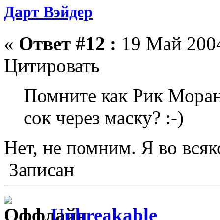
Дарт Вэйдер
«
Ответ #12 :
19 Май 2004
Цитировать
Помните как Рик Мора
сок через маску? :-)
Нет, не помним. Я во всяк
Записан
Unbreakable