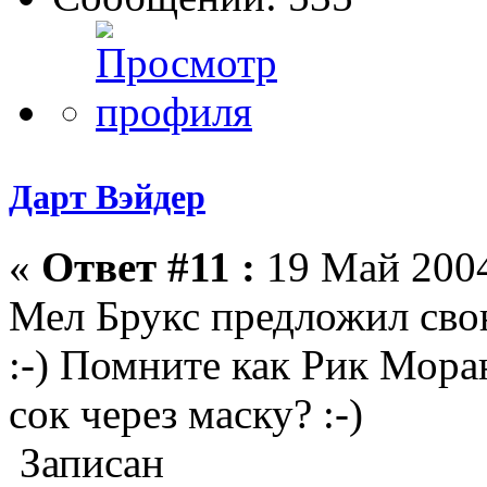
Дарт Вэйдер
«
Ответ #11 :
19 Май 2004
Мел Брукс предложил сво
:-) Помните как Рик Мор
сок через маску? :-)
Записан