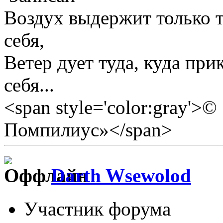
Воздух выдержит только те
себя,
Ветер дует туда, куда прик
себя...
<span style='color:gray'>
Помпилиус»</span>
Darth Wsewolod
Участник форума