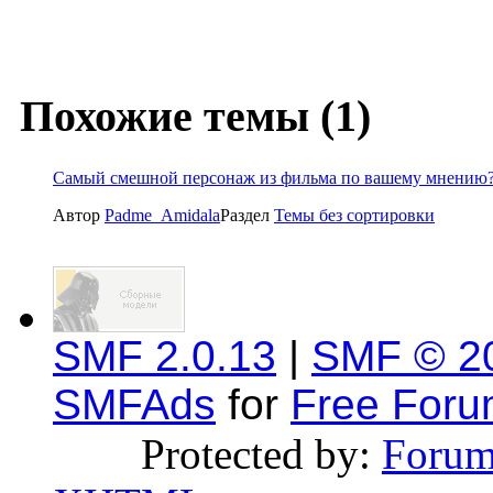
Похожие темы (1)
Самый смешной персонаж из фильма по вашему мнению
Автор
Padme_Amidala
Раздел
Темы без сортировки
SMF 2.0.13
|
SMF © 2
SMFAds
for
Free For
Protected by:
Forum