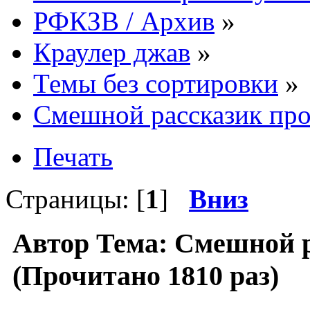
РФКЗВ / Архив
»
Краулер джав
»
Темы без сортировки
»
Смешной рассказик пр
Печать
Страницы: [
1
]
Вниз
Автор
Тема: Смешной р
(Прочитано 1810 раз)