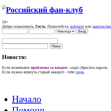
18+
Добро пожаловать,
Гость
. Пожалуйста,
войдите
или
зарегистр
Новости:
Если возникают
проблемы со входом
- надо сбросить пароль.
Если нужно вернуть старый аккаунт - тебе
сюда
.
Начало
Помощь