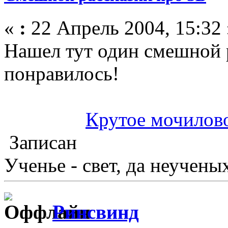
«
:
22 Апрель 2004, 15:32 
Нашел тут один смешной 
понравилось!
Крутое мочилово
Записан
Ученье - свет, да неученых
Ринсвинд