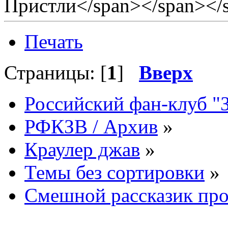
Пристли</span></span></
Печать
Страницы: [
1
]
Вверх
Российский фан-клуб "
РФКЗВ / Архив
»
Краулер джав
»
Темы без сортировки
»
Смешной рассказик пр