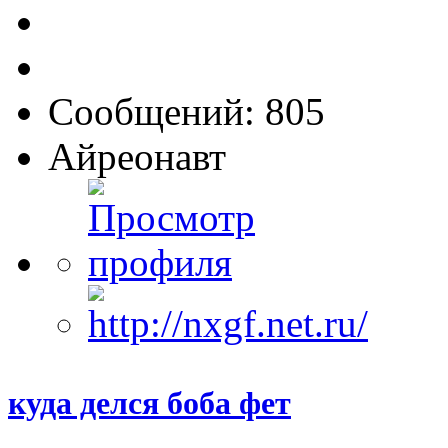
Сообщений: 805
Айреонавт
куда делся боба фет