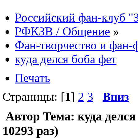
Российский фан-клуб "
РФКЗВ / Общение
»
Фан-творчество и фан
куда делся боба фет
Печать
Страницы: [
1
]
2
3
Вниз
Автор
Тема: куда делся
10293 раз)