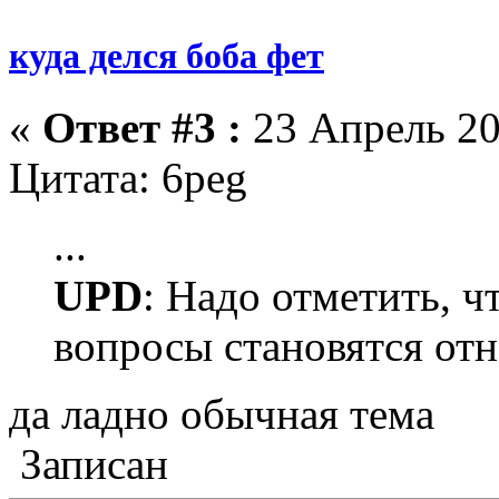
куда делся боба фет
«
Ответ #3 :
23 Апрель 20
Цитата: 6peg
...
UPD
: Надо отметить, ч
вопросы становятся отн
да ладно обычная тема
Записан