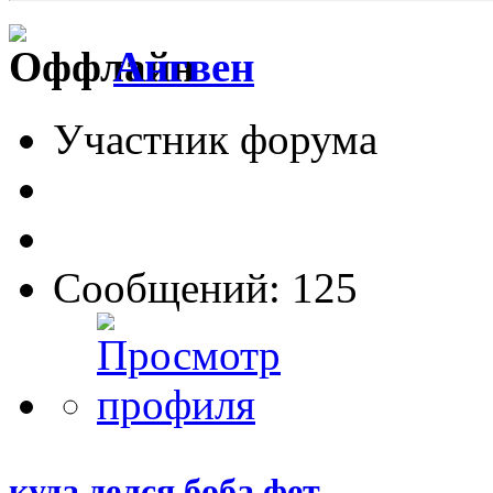
Ангвен
Участник форума
Сообщений: 125
куда делся боба фет