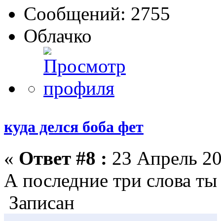
Сообщений: 2755
Облачко
куда делся боба фет
«
Ответ #8 :
23 Апрель 20
А последние три слова ты 
Записан