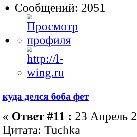
Сообщений: 2051
куда делся боба фет
«
Ответ #11 :
23 Апрель 2
Цитата: Tuchka