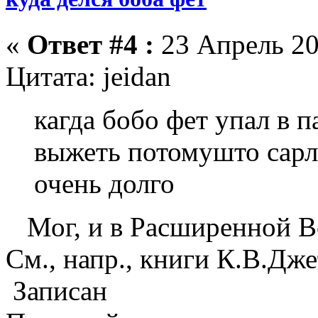
«
Ответ #4 :
23 Апрель 20
Цитата: jeidan
кагда бобо фет упал в п
выжеть потомушто сарл
очень долго
Мог, и в Расширенной Вс
См., напр., книги К.В.Дже
Записан