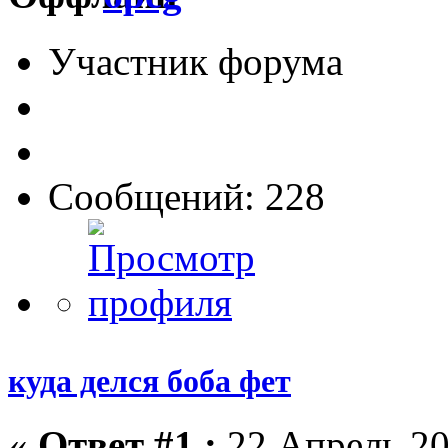
Участник форума
Сообщений: 228
куда делся боба фет
«
Ответ #1 :
22 Апрель 20