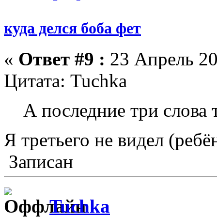
куда делся боба фет
«
Ответ #9 :
23 Апрель 20
Цитата: Tuchka
А последние три слова 
Я третьего не видел (ребён
Записан
Tuchka