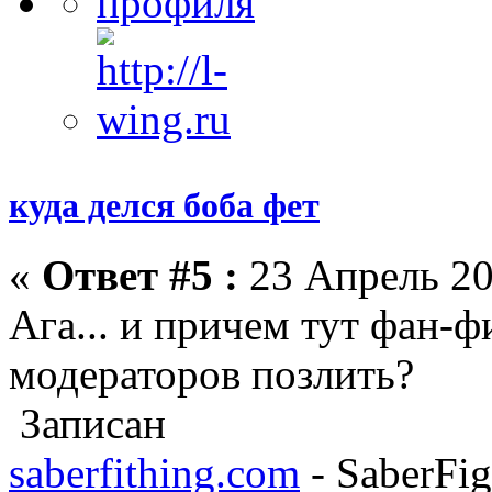
куда делся боба фет
«
Ответ #5 :
23 Апрель 20
Ага... и причем тут фан-
модераторов позлить?
Записан
saberfithing.com
- SaberFig