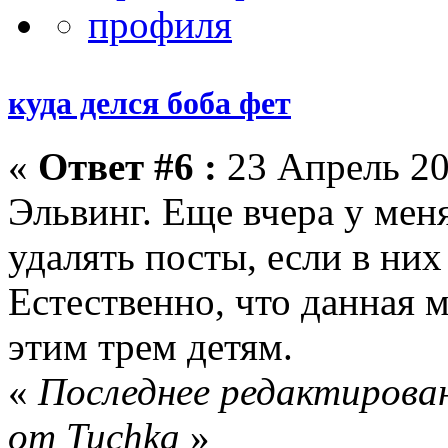
куда делся боба фет
«
Ответ #6 :
23 Апрель 20
Эльвинг. Еще вчера у мен
удалять посты, если в них
Естественно, что данная м
этим трем детям.
«
Последнее редактирован
от Tuchka
»