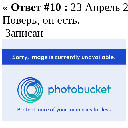
«
Ответ #10 :
23 Апрель 2
Поверь, он есть.
Записан