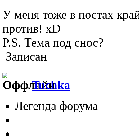
У меня тоже в постах кра
против! xD
P.S. Тема под снос?
Записан
Tuchka
Легенда форума