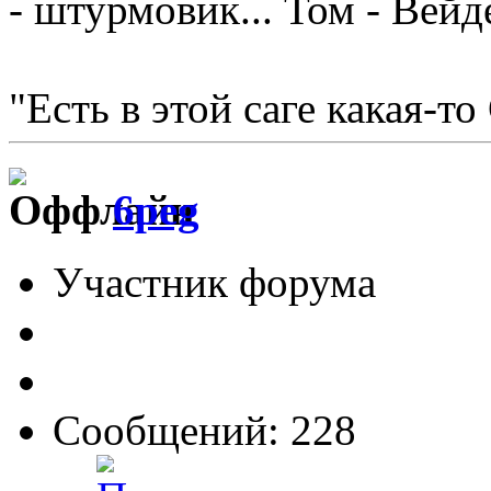
- штурмовик... Том - Вейд
"Есть в этой саге какая-то
6peg
Участник форума
Сообщений: 228