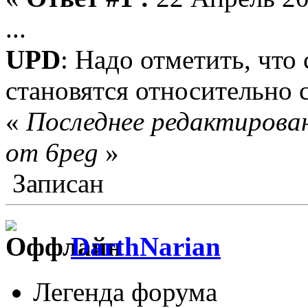
...
UPD
: Надо отметить, что
становятся относительно 
«
Последнее редактирован
от 6peg
»
Записан
DarthNarian
Легенда форума