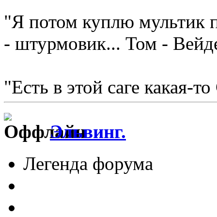
"Я потом куплю мультик п
- штурмовик... Том - Вейд
"Есть в этой саге какая-то
Эльвинг.
Легенда форума