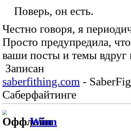
Поверь, он есть.
Честно говоря, я периоди
Просто предупредила, что
ваши посты и темы вдруг 
Записан
saberfithing.com
- SaberFig
Саберфайтинге
Winn