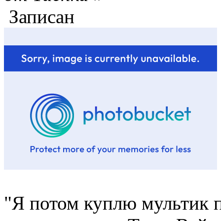
Записан
"Я потом куплю мультик п