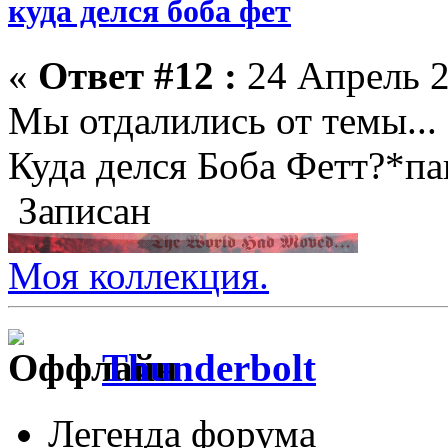
куда делся боба фет
«
Ответ #12 :
24 Апрель 2
Мы отдалились от темы...
Куда делся Боба Фетт?*п
Записан
Моя коллекция.
Thunderbolt
Легенда форума