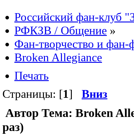
Российский фан-клуб "
РФКЗВ / Общение
»
Фан-творчество и фан
Broken Allegiance
Печать
Страницы: [
1
]
Вниз
Автор
Тема: Broken All
раз)