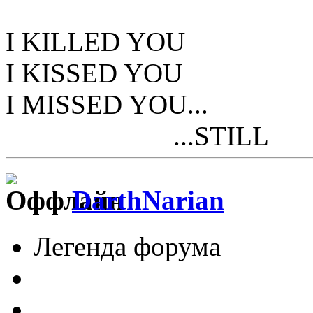
I KILLED YOU
I KISSED YOU
I MISSED YOU...
...STILL
DarthNarian
Легенда форума