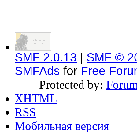
SMF 2.0.13
|
SMF © 2
SMFAds
for
Free For
Protected by:
Forum
XHTML
RSS
Мобильная версия