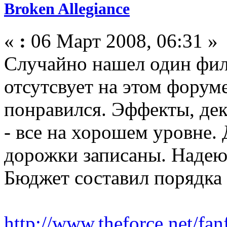
Broken Allegiance
«
:
06 Март 2008, 06:31 »
Случайно нашел один фил
отсутсвует на этом форум
понравился. Эффекты, де
- все на хорошем уровне.
дорожки записаны. Надеюс
Бюджет составил порядка 
http://www.theforce.net/fan