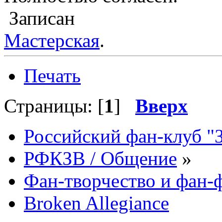
Записан
Мастерская
.
Печать
Страницы: [
1
]
Вверх
Российский фан-клуб "
РФКЗВ / Общение
»
Фан-творчество и фан
Broken Allegiance