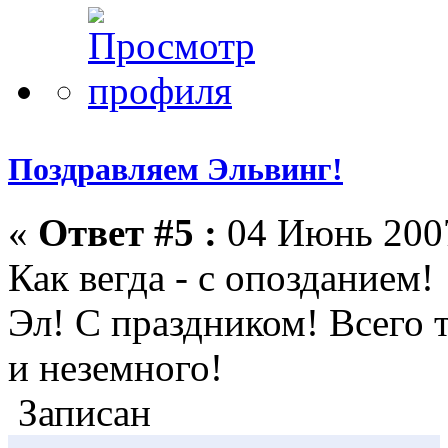
Поздравляем Эльвинг!
«
Ответ #5 :
04 Июнь 2007
Как вегда - с опозданием!
Эл! С праздником! Всего 
и неземного!
Записан