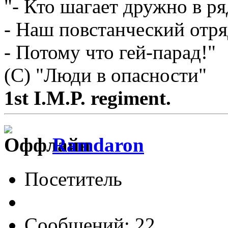
"- Кто шагает дружно в ря
- Наш повстанческий отря
- Потому что гей-парад!"
(С) "Люди в опасности"
1st I.M.P. regiment.
Ramdaron
Посетитель
Сообщений: 22