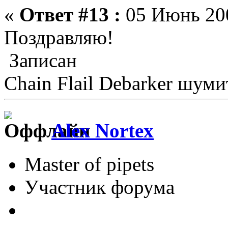
«
Ответ #13 :
05 Июнь 200
Поздравляю!
Записан
Chain Flail Debarker шуми
Alex Nortex
Master of pipets
Участник форума