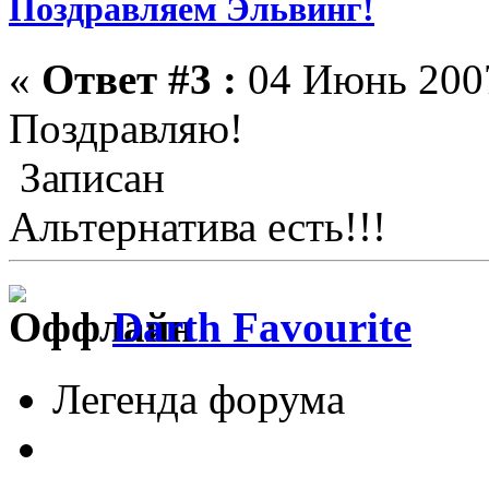
Поздравляем Эльвинг!
«
Ответ #3 :
04 Июнь 2007
Поздравляю!
Записан
Альтернатива есть!!!
Darth Favourite
Легенда форума