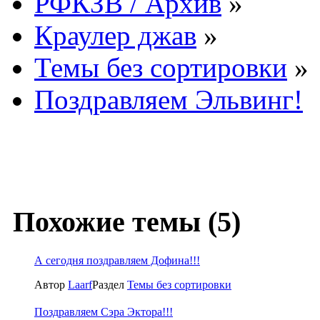
РФКЗВ / Архив
»
Краулер джав
»
Темы без сортировки
»
Поздравляем Эльвинг!
Похожие темы (5)
А сегодня поздравляем Дофина!!!
Автор
Laarf
Раздел
Темы без сортировки
Поздравляем Сэра Эктора!!!