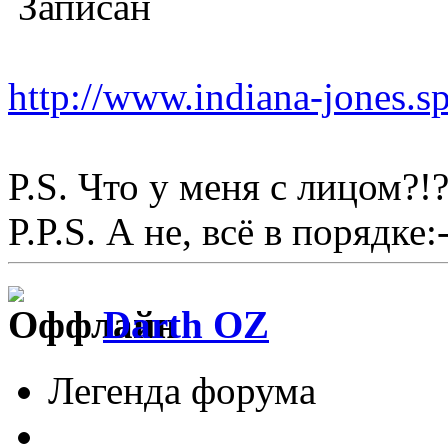
Записан
http://www.indiana-jones.s
P.S. Что у меня с лицом?!?
P.P.S. А не, всё в порядке:-
Darth OZ
Легенда форума