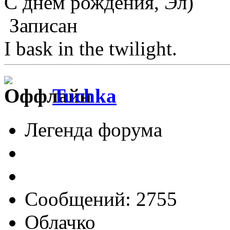
С днём рождения, Эл)
Записан
I bask in the twilight.
Tuchka
Легенда форума
Сообщений: 2755
Облачко