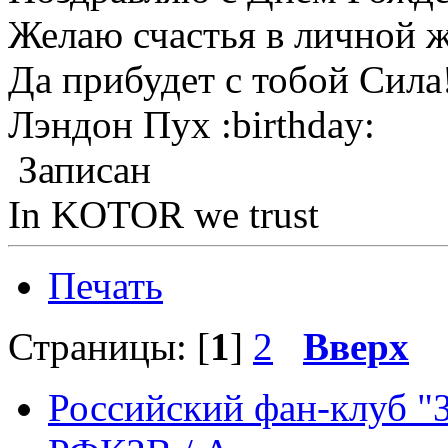
Желаю счастья в личной 
Да прибудет с тобой Сила
Лэндон Пух :birthday:
Записан
In KOTOR we trust
Печать
Страницы: [
1
]
2
Вверх
Российский фан-клуб "