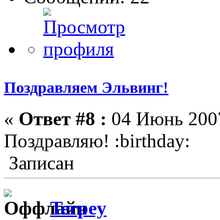
Поздравляем Эльвинг!
«
Ответ #8 :
04 Июнь 2007
Поздравляю! :birthday:
Записан
Terpey