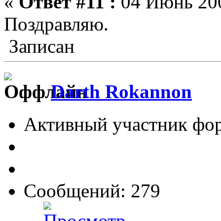
«
Ответ #11 :
04 Июнь 200
Поздравляю.
Записан
Darth Rokannon
Активный участник фо
Сообщений: 279