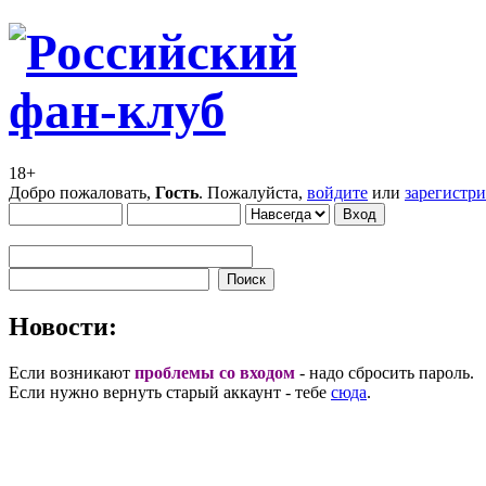
18+
Добро пожаловать,
Гость
. Пожалуйста,
войдите
или
зарегистр
Новости:
Если возникают
проблемы со входом
- надо сбросить пароль.
Если нужно вернуть старый аккаунт - тебе
сюда
.