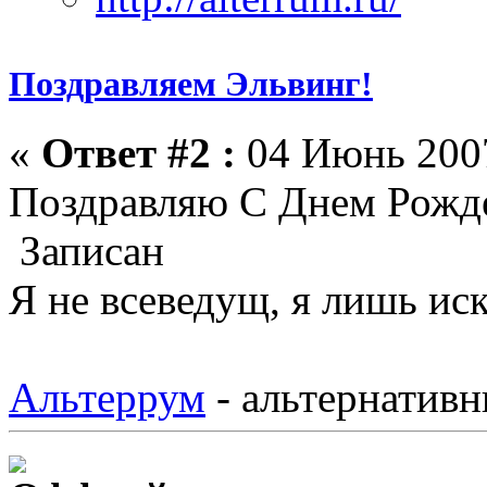
Поздравляем Эльвинг!
«
Ответ #2 :
04 Июнь 2007
Поздравляю С Днем Рож
Записан
Я не всеведущ, я лишь иск
Альтеррум
- альтернативн