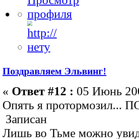
Поздравляем Эльвинг!
«
Ответ #12 :
05 Июнь 200
Опять я протормозил... 
Записан
Лишь во Тьме можно увиде