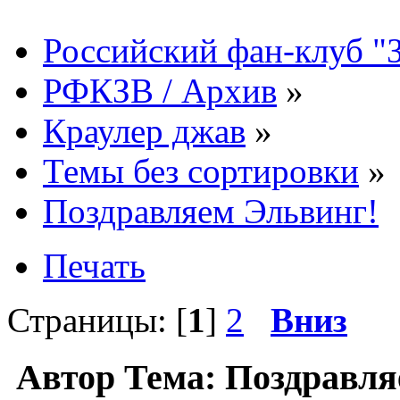
Российский фан-клуб "
РФКЗВ / Архив
»
Краулер джав
»
Темы без сортировки
»
Поздравляем Эльвинг!
Печать
Страницы: [
1
]
2
Вниз
Автор
Тема: Поздравля