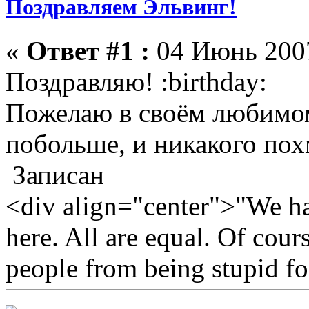
Поздравляем Эльвинг!
«
Ответ #1 :
04 Июнь 2007
Поздравляю! :birthday:
Пожелаю в своём любимом 
побольше, и никакого пох
Записан
<div align="center">"We hav
here. All are equal. Of cour
people from being stupid fo