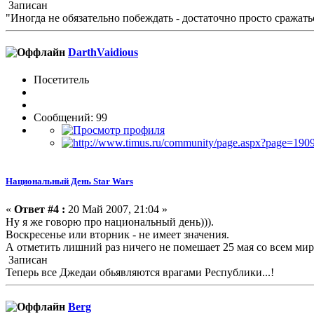
Записан
"Иногда не обязательно побеждать - достаточно просто сражать
DarthVaidious
Посетитель
Сообщений: 99
Национальный День Star Wars
«
Ответ #4 :
20 Май 2007, 21:04 »
Ну я же говорю про национальный день))).
Воскресенье или вторник - не имеет значения.
А отметить лишний раз ничего не помешает 25 мая со всем ми
Записан
Теперь все Джедаи обьявляются врагами Республики...!
Berg