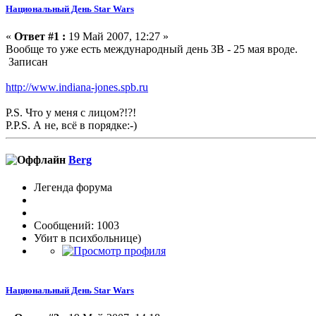
Национальный День Star Wars
«
Ответ #1 :
19 Май 2007, 12:27 »
Вообще то уже есть международный день ЗВ - 25 мая вроде.
Записан
http://www.indiana-jones.spb.ru
P.S. Что у меня с лицом?!?!
P.P.S. А не, всё в порядке:-)
Berg
Легенда форума
Сообщений: 1003
Убит в психбольнице)
Национальный День Star Wars