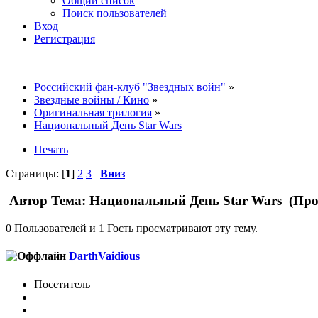
Общий список
Поиск пользователей
Вход
Регистрация
Российский фан-клуб "Звездных войн"
»
Звездные войны / Кино
»
Оригинальная трилогия
»
Национальный День Star Wars
Печать
Страницы: [
1
]
2
3
Вниз
Автор
Тема: Национальный День Star Wars (Про
0 Пользователей и 1 Гость просматривают эту тему.
DarthVaidious
Посетитель