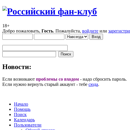
18+
Добро пожаловать,
Гость
. Пожалуйста,
войдите
или
зарегистр
Новости:
Если возникают
проблемы со входом
- надо сбросить пароль.
Если нужно вернуть старый аккаунт - тебе
сюда
.
Начало
Помощь
Поиск
Календарь
Пользователи