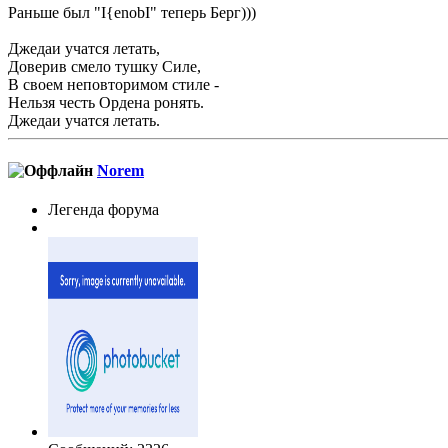
Раньше был "I{enobI" теперь Берг)))
Джедаи учатся летать,
Доверив смело тушку Силе,
В своем неповторимом стиле -
Нельзя честь Ордена ронять.
Джедаи учатся летать.
Norem
Легенда форума