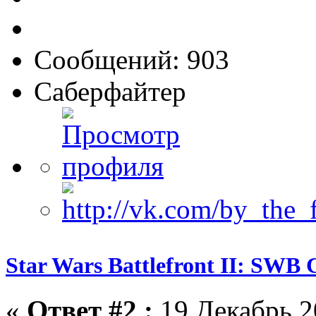
Сообщений: 903
Саберфайтер
Star Wars Battlefront II: SWB 
«
Ответ #2 :
19 Декабрь 2