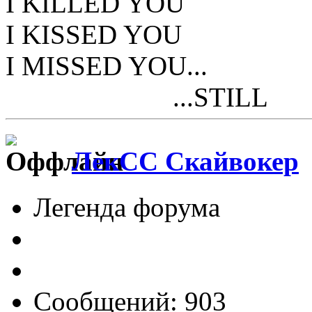
I KILLED YOU
I KISSED YOU
I MISSED YOU...
...STILL
ЛекСС Скайвокер
Легенда форума
Сообщений: 903