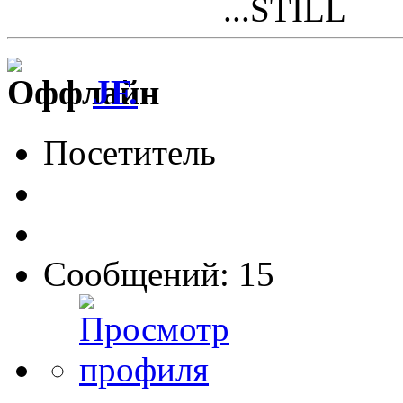
...STILL
JF.
Посетитель
Сообщений: 15