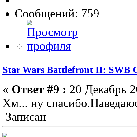
Сообщений: 759
Star Wars Battlefront II: SWB 
«
Ответ #9 :
20 Декабрь 2
Хм... ну спасибо.Наведаю
Записан