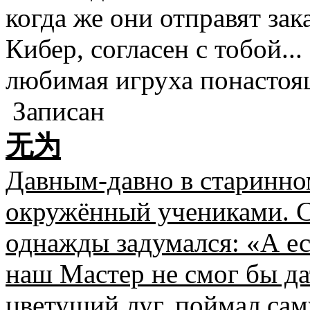
когда же они отправят зака
Кибер, согласен с тобой..
любимая игруха понасто
Записан
无为
Давным-давно в старинно
окружённый учениками. 
однажды задумался: «А ес
наш Мастер не смог бы да
цветущий луг, поймал са