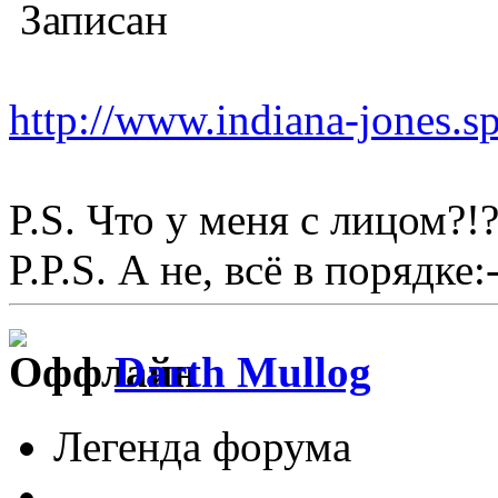
Записан
http://www.indiana-jones.s
P.S. Что у меня с лицом?!?
P.P.S. А не, всё в порядке:-
Darth Mullog
Легенда форума