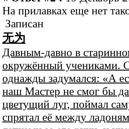
На прилавках еще нет такой
Записан
无为
Давным-давно в старинно
окружённый учениками. 
однажды задумался: «А ес
наш Мастер не смог бы да
цветущий луг, поймал са
спрятал её между ладоням