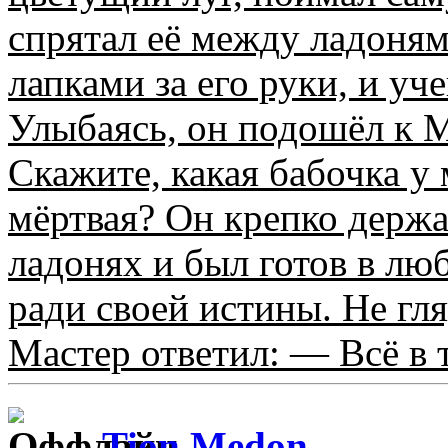
спрятал её между ладоням
лапками за его руки, и уч
Улыбаясь, он подошёл к 
Скажите, какая бабочка у 
мёртвая? Он крепко держ
ладонях и был готов в лю
ради своей истины. Не гля
Мастер ответил: — Всё в т
Tion Medon