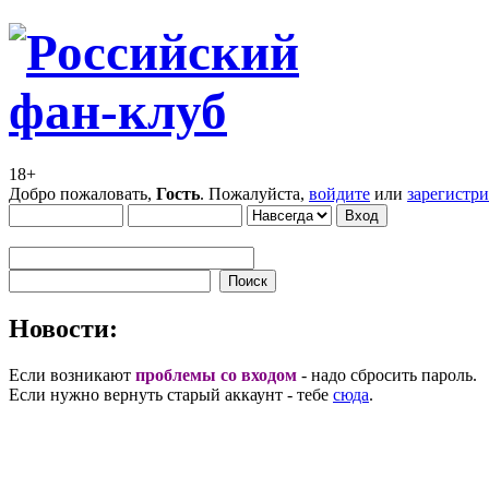
18+
Добро пожаловать,
Гость
. Пожалуйста,
войдите
или
зарегистр
Новости:
Если возникают
проблемы со входом
- надо сбросить пароль.
Если нужно вернуть старый аккаунт - тебе
сюда
.