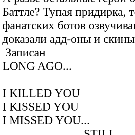
Баттле? Тупая придирка, 
фанатских ботов озвучива
доказали адд-оны и скины
Записан
LONG AGO...
I KILLED YOU
I KISSED YOU
I MISSED YOU...
...STILL