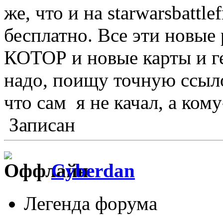
же, что и на starwarsbattle
бесплатно. Все эти новые
КОТОР и новые карты и ге
надо, поищу точную ссыло
что сам я не качал, а ком
Записан
Cyberdan
Легенда форума