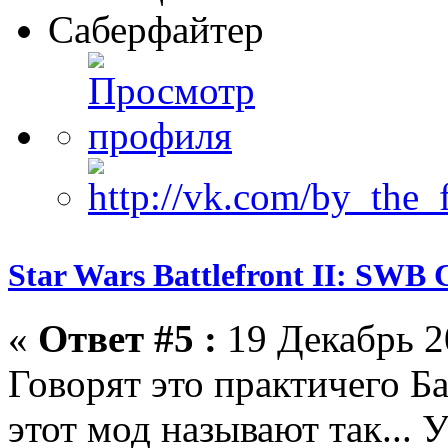
Саберфайтер
Star Wars Battlefront II: SWB 
«
Ответ #5 :
19 Декабрь 2
Говорят это практичего Ба
этот мод называют так... 