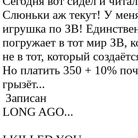
Сегодня вот сидел и читал
Слюньки аж текут! У мен
игрушка по ЗВ! Единствен
погружает в тот мир ЗВ, 
не в тот, который создаёт
Но платить 350 + 10% почт
грызёт...
Записан
LONG AGO...