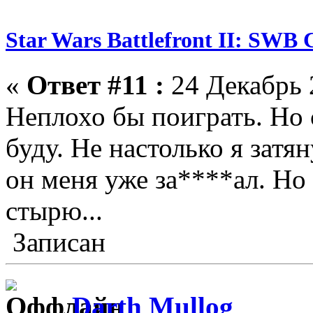
Star Wars Battlefront II: SWB 
«
Ответ #11 :
24 Декабрь 
Неплохо бы поиграть. Но 
буду. Не настолько я затя
он меня уже за****ал. Но 
стырю...
Записан
Darth Mullog