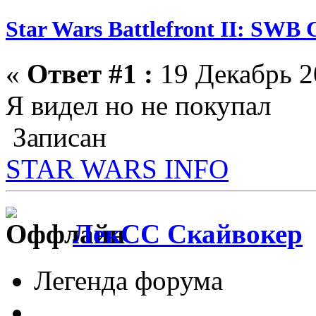
Star Wars Battlefront II: SWB 
«
Ответ #1 :
19 Декабрь 2
Я видел но не покупал
Записан
STAR WARS INFO
ЛекСС Скайвокер
Легенда форума