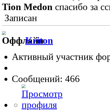
Tion Medon
спасибо за с
Записан
Kriton
Активный участник фо
Сообщений: 466