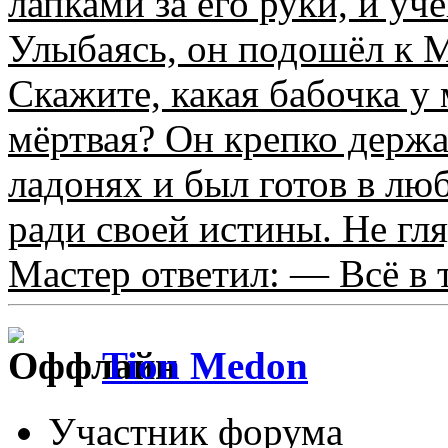
лапками за его руки, и уч
Улыбаясь, он подошёл к 
Скажите, какая бабочка у 
мёртвая? Он крепко держ
ладонях и был готов в лю
ради своей истины. Не гля
Мастер ответил: — Всё в т
Tion Medon
Участник форума