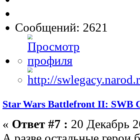
Сообщений: 2621
Star Wars Battlefront II: SWB 
«
Ответ #7 :
20 Декабрь 2
А разве остальные герои 