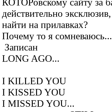
КОТОРовскому сайту за бал
действительно эксклюзив
найти на прилавках?
Почему то я сомневаюсь...
Записан
LONG AGO...
I KILLED YOU
I KISSED YOU
I MISSED YOU...