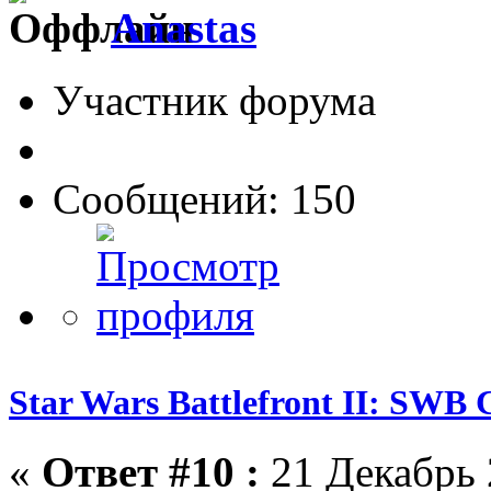
Anastas
Участник форума
Сообщений: 150
Star Wars Battlefront II: SWB 
«
Ответ #10 :
21 Декабрь 