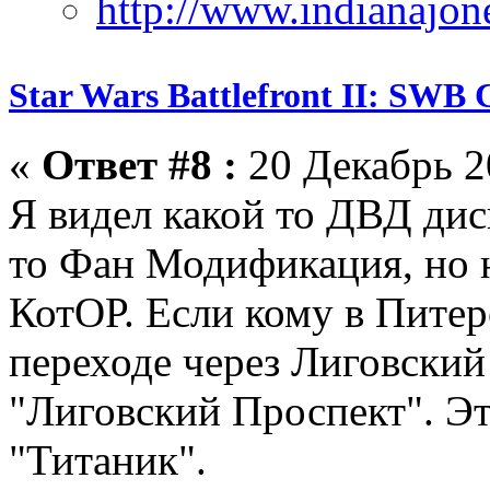
Star Wars Battlefront II: SWB 
«
Ответ #8 :
20 Декабрь 2
Я видел какой то ДВД дис
то Фан Модификация, но н
КотОР. Если кому в Питер
переходе через Лиговский
"Лиговский Проспект". Эт
"Титаник".