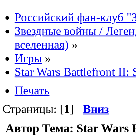
Российский фан-клуб "
Звездные войны / Леге
вселенная)
»
Игры
»
Star Wars Battlefront I
Печать
Страницы: [
1
]
Вниз
Автор
Тема: Star Wars B