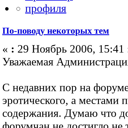
По-поводу некоторых тем
«
:
29 Ноябрь 2006, 15:41 
Уважаемая Администраци
С недавних пор на форум
эротического, а местами 
содержания. Думаю что д
форумчан не достигло не то