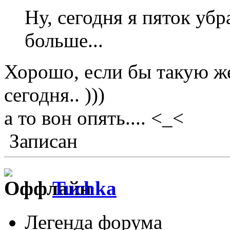
Ну, сегодня я пяток убр
больше...
Хорошо, если бы такую ж
сегодня.. )))
а то вон опять.... <_<
Записан
Tuchka
Легенда форума