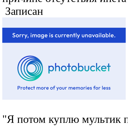
Записан
"Я потом куплю мультик п