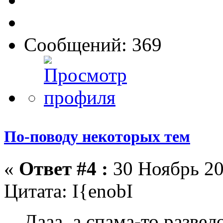
Сообщений: 369
По-поводу некоторых тем
«
Ответ #4 :
30 Ноябрь 20
Цитата: I{enobI
Дааа, а спама-то развело