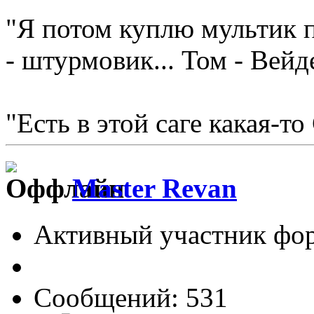
"Я потом куплю мультик п
- штурмовик... Том - Вейд
"Есть в этой саге какая-то
Master Revan
Активный участник фо
Сообщений: 531