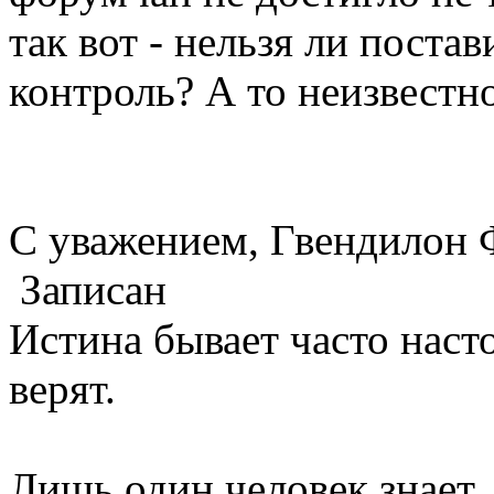
так вот - нельзя ли постав
контроль? А то неизвестно
С уважением, Гвендилон 
Записан
Истина бывает часто насто
верят.
Лишь один человек знает, 