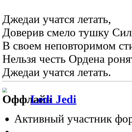
Джедаи учатся летать,
Доверив смело тушку Сил
В своем неповторимом сти
Нельзя честь Ордена роня
Джедаи учатся летать.
Ledi Jedi
Активный участник фо