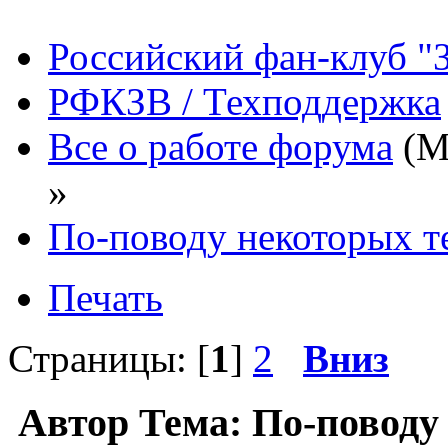
Российский фан-клуб "
РФКЗВ / Техподдержка
Все о работе форума
(М
»
По-поводу некоторых т
Печать
Страницы: [
1
]
2
Вниз
Автор
Тема: По-поводу