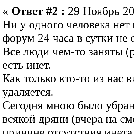
«
Ответ #2 :
29 Ноябрь 20
Ни у одного человека нет
форум 24 часа в сутки не 
Все люди чем-то заняты (р
есть инет.
Как только кто-то из нас в
удаляется.
Сегодня мною было убран
всякой дряни (вчера на см
причине отсутствия инета 