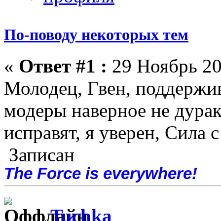
По-поводу некоторых тем
«
Ответ #1 :
29 Ноябрь 20
Молодец, Гвен, поддержив
модеры наверное не дураки
исправят, я уверен, Сила 
Записан
The Force is everywhere!
Tuchka