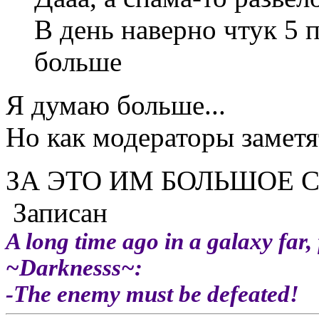
В день наверно чтук 5 п
больше
Я думаю больше...
Но как модераторы заметят
ЗА ЭТО ИМ БОЛЬШОЕ С
Записан
A long time ago in a galaxy far, 
~Darknesss~:
-The enemy must be defeated!