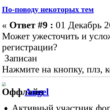
По-поводу некоторых тем
«
Ответ #9 :
01 Декабрь 2
Может ужесточить и усло
регистрации?
Записан
Нажмите на кнопку, плз, к
Angel
Активный участник фо