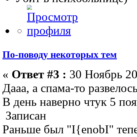
По-поводу некоторых тем
«
Ответ #3 :
30 Ноябрь 20
Дааа, а спама-то развелось
В день наверно чтук 5 поя
Записан
Раньше был "I{enobI" тепе