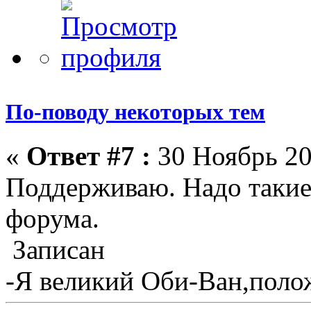
По-поводу некоторых тем
«
Ответ #7 :
30 Ноябрь 20
Поддерживаю. Надо такие
форума.
Записан
-Я великий Оби-Ван,полож