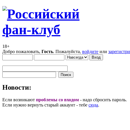
18+
Добро пожаловать,
Гость
. Пожалуйста,
войдите
или
зарегистр
Новости:
Если возникают
проблемы со входом
- надо сбросить пароль.
Если нужно вернуть старый аккаунт - тебе
сюда
.