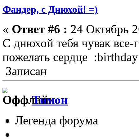
Фандер, с Днюхой! =)
«
Ответ #6 :
24 Октябрь 2
С днюхой тебя чувак все-г
пожелать сердце :birthday:
Записан
Тимон
Легенда форума