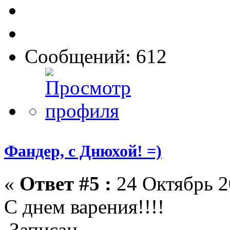
Сообщений: 612
Фандер, с Днюхой! =)
«
Ответ #5 :
24 Октябрь 2
С днем варения!!!!
Записан