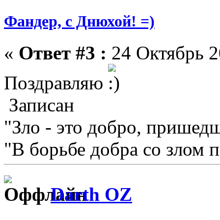
Фандер, с Днюхой! =)
«
Ответ #3 :
24 Октябрь 2
Поздравляю
Записан
"Зло - это добро, пришедш
"В борьбе добра со злом 
Darth OZ