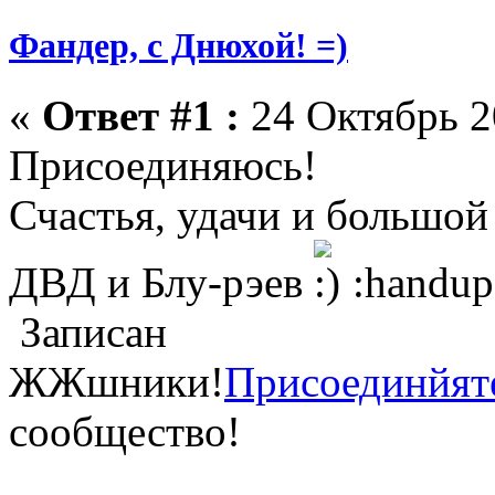
Фандер, с Днюхой! =)
«
Ответ #1 :
24 Октябрь 2
Присоединяюсь!
Счастья, удачи и большо
ДВД и Блу-рэев
:handup
Записан
ЖЖшники!
Присоединйят
сообщество!