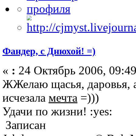
Фандер, с Днюхой! =)
«
:
24 Октябрь 2006, 09:49
ЖЖелаю щасья, даровья, а
исчезала
мечта
=)))
Удачи по жизни! :yes:
Записан