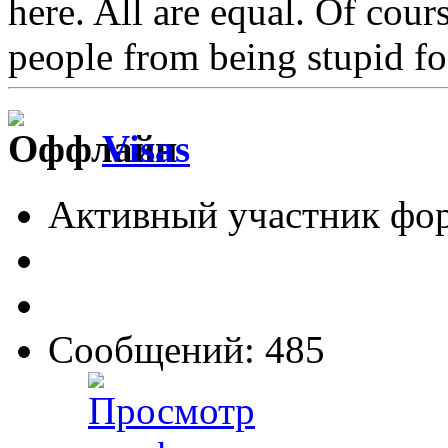
here. All are equal. Of cour
people from being stupid fo
Visas
Активный участник фо
Сообщений: 485