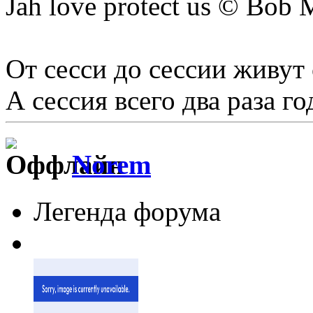
Jah love protect us © Bob 
От сесси до сессии живут 
А сессия всего два раза год
Norem
Легенда форума