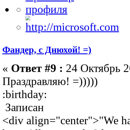
Фандер, с Днюхой! =)
«
Ответ #9 :
24 Октябрь 2
Праздравляю! =)))))
:birthday:
Записан
<div align="center">"We hav