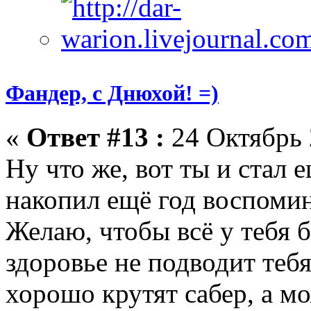
Фандер, с Днюхой! =)
«
Ответ #13 :
24 Октябрь 
Ну что же, вот ты и стал 
накопил ещё год воспомин
Желаю, чтобы всё у тебя 
здоровье не подводит тебя
хорошо крутят сабер, а м