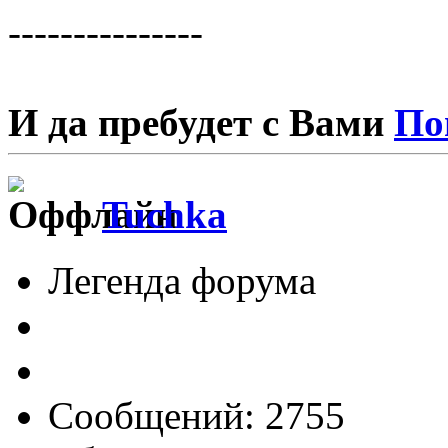
---------------
И да пребудет с Вами
По
Tuchka
Легенда форума
Сообщений: 2755