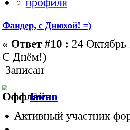
Фандер, с Днюхой! =)
«
Ответ #10 :
24 Октябрь 
С Днём!)
Записан
Ewan
Активный участник фо