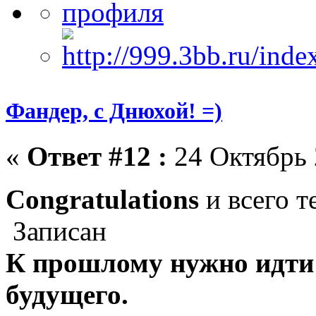
Фандер, с Днюхой! =)
«
Ответ #12 :
24 Октябрь 
Congratulations
и всего т
Записан
К прошлому нужно идти 
будущего.