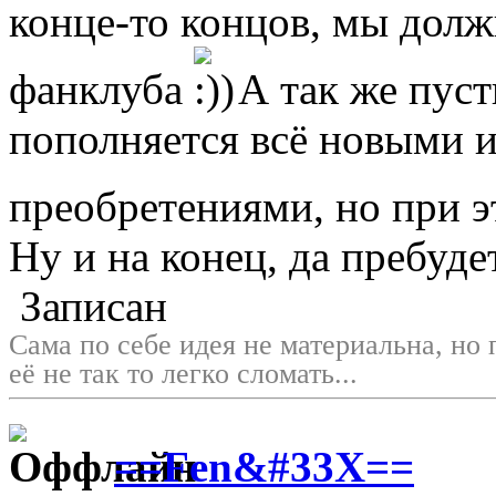
конце-то концов, мы дол
фанклуба
А так же пуст
пополняется всё новыми 
преобретениями, но при э
Ну и на конец, да пребудет
Записан
Сама по себе идея не материальна, но 
её не так то легко сломать...
==Fen&#33X==