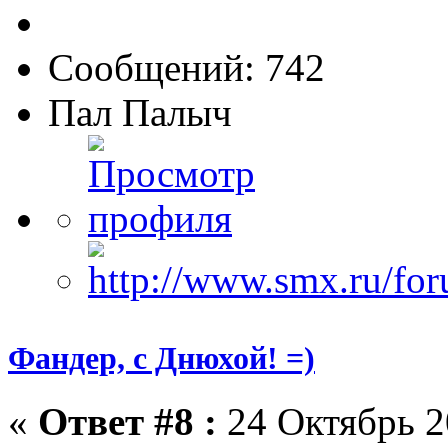
Сообщений: 742
Пал Палыч
Фандер, с Днюхой! =)
«
Ответ #8 :
24 Октябрь 2