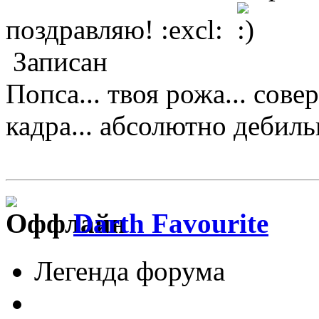
поздравляю! :excl:
Записан
Попса... твоя рожа... сове
кадра... абсолютно дебильно
Darth Favourite
Легенда форума