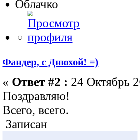
Облачко
Фандер, с Днюхой! =)
«
Ответ #2 :
24 Октябрь 2
Поздравляю!
Всего, всего.
Записан