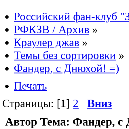
Российский фан-клуб "
РФКЗВ / Архив
»
Краулер джав
»
Темы без сортировки
»
Фандер, с Днюхой! =)
Печать
Страницы: [
1
]
2
Вниз
Автор
Тема: Фандер, с