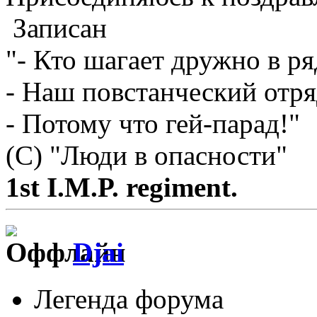
Записан
"- Кто шагает дружно в ря
- Наш повстанческий отря
- Потому что гей-парад!"
(С) "Люди в опасности"
1st I.M.P. regiment.
Djai
Легенда форума