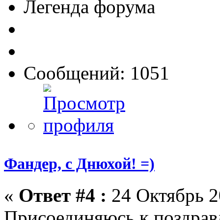
Легенда форума
Сообщений: 1051
Фандер, с Днюхой! =)
«
Ответ #4 :
24 Октябрь 2
Присоединяюсь к поздрав