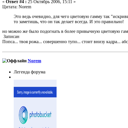
«
Ответ #4 :
25 Октябрь 2006, 15:11 »
Цитата: Norem
Это ведь очевидно, для чего цветовую гамму так "искрив
то заметишь, что он так делает всегда. И это правильно!
но можно же было подогнать в более привычную цветовую га
Записан
Попса... твоя рожа... совершенно тупо... стоит внизу кадра... абс
Norem
Легенда форума