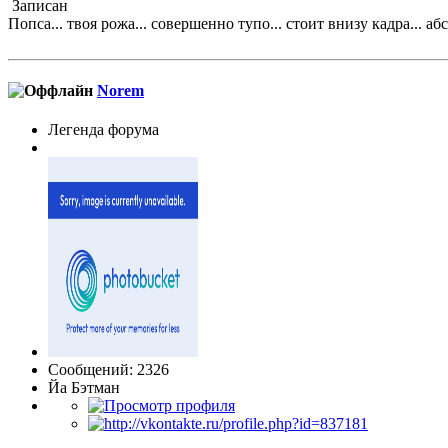
Записан
Попса... твоя рожа... совершенно тупо... стоит внизу кадра... абс
Norem
Легенда форума
Сообщений: 2326
Йа Бэтман