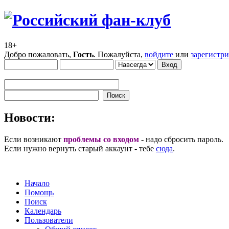
18+
Добро пожаловать,
Гость
. Пожалуйста,
войдите
или
зарегистр
Новости:
Если возникают
проблемы со входом
- надо сбросить пароль.
Если нужно вернуть старый аккаунт - тебе
сюда
.
Начало
Помощь
Поиск
Календарь
Пользователи