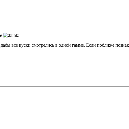
ое
 дабы все куски смотрелись в одной гамме. Если поближе познак