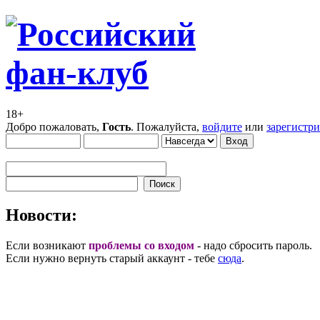
18+
Добро пожаловать,
Гость
. Пожалуйста,
войдите
или
зарегистр
Новости:
Если возникают
проблемы со входом
- надо сбросить пароль.
Если нужно вернуть старый аккаунт - тебе
сюда
.