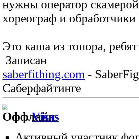
нужны оператор скамерой
хореограф и обработчики
Это каша из топора, ребят
Записан
saberfithing.com
- SaberFig
Саберфайтинге
Visas
Активный участник фо