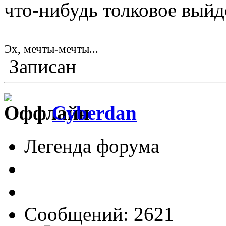
что-нибудь толковое выйд
Эх, мечты-мечты...
Записан
Cyberdan
Легенда форума
Сообщений: 2621