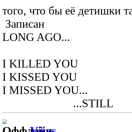
того, что бы её детишки 
Записан
LONG AGO...
I KILLED YOU
I KISSED YOU
I MISSED YOU...
...STILL
Visas