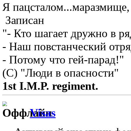
Я пацсталом...маразмище, 
Записан
"- Кто шагает дружно в ря
- Наш повстанческий отря
- Потому что гей-парад!"
(С) "Люди в опасности"
1st I.M.P. regiment.
Visas