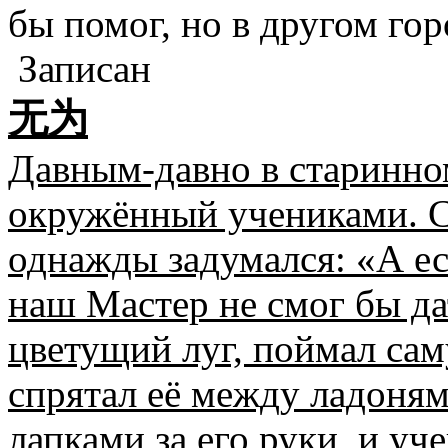
бы помог, но в другом гор
Записан
无为
Давным-давно в старинно
окружённый учениками. 
однажды задумался: «А ес
наш Мастер не смог бы да
цветущий луг, поймал са
спрятал её между ладоням
лапками за его руки, и уч