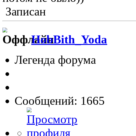
Записан
HobBith_Yoda
Легенда форума
Сообщений: 1665