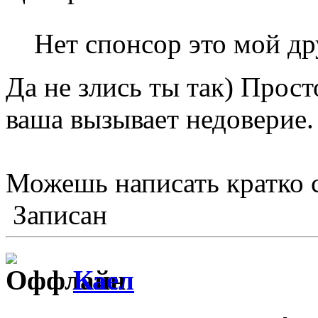
Нет спонсор это мой д
Да не злись ты так) Прост
ваша вызывает недоверие.
Можешь написать кратко 
Записан
Каел