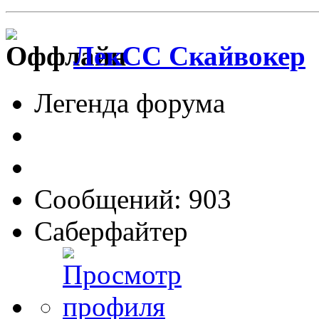
ЛекСС Скайвокер
Легенда форума
Сообщений: 903
Саберфайтер