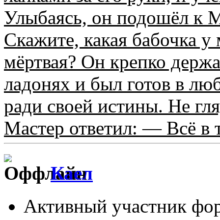
Улыбаясь, он подошёл к 
Скажите, какая бабочка у 
мёртвая? Он крепко держ
ладонях и был готов в лю
ради своей истины. Не гля
Мастер ответил: — Всё в т
Каел
Активный участник фо