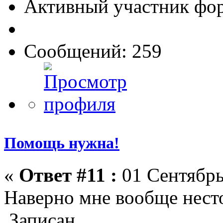
Активный участник фо
Сообщений: 259
Помощь нужна!
«
Ответ #11 :
01 Сентябрь
Наверно мне вообще несто
Записан