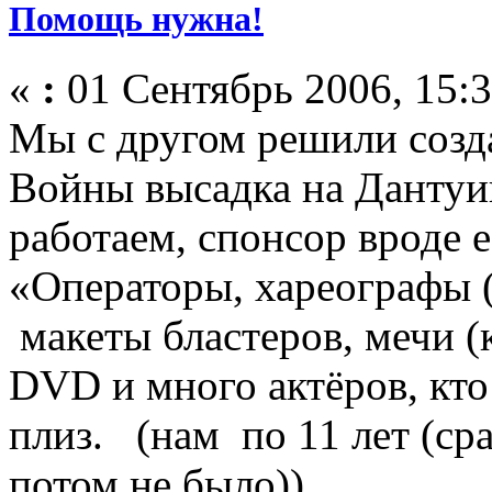
Помощь нужна!
«
:
01 Сентябрь 2006, 15:3
Мы с другом решили созд
Войны высадка на Дантуи
работаем, спонсор вроде е
«Операторы, хареографы (
макеты бластеров, мечи (к
DVD и много актёров, кто
плиз. (нам по 11 лет (сра
потом не было))