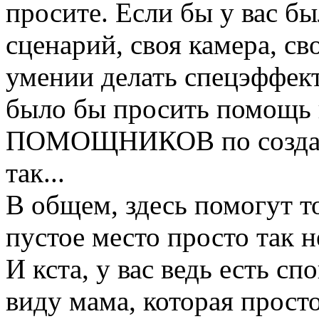
просите. Если бы у вас б
сценарий, своя камера, св
умении делать спецэффекты
было бы просить помощь в
ПОМОЩНИКОВ по созданию 
так...
В общем, здесь помогут т
пустое место просто так н
И кста, у вас ведь есть сп
виду мама, которая прост