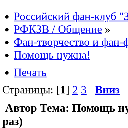
Российский фан-клуб "
РФКЗВ / Общение
»
Фан-творчество и фан
Помощь нужна!
Печать
Страницы: [
1
]
2
3
Вниз
Автор
Тема: Помощь ну
раз)