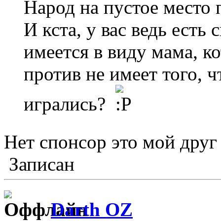
Народ на пустое место п
И кста, у вас ведь есть 
имеется в виду мама, к
против не имеет того, ч
игрались?
Нет спонсор это мой дру
Записан
Darth OZ