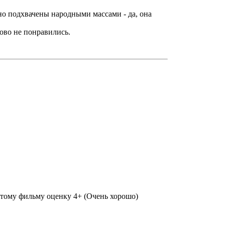
но подхвачены народными массами - да, она
ово не понравились.
 этому фильму оценку 4+ (Очень хорошо)