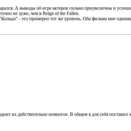
тарался. А выводы об игре актеров сильно приувеличны и успеш
не хуже, чем в Reign of the Fallen.
Кольцо" - это примерно тот же уровень. Оба фильма мне одинак
однит их действительно немногое. В общем я для себя поставил