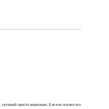
 скучный просто нереально. Еле-еле осилил его