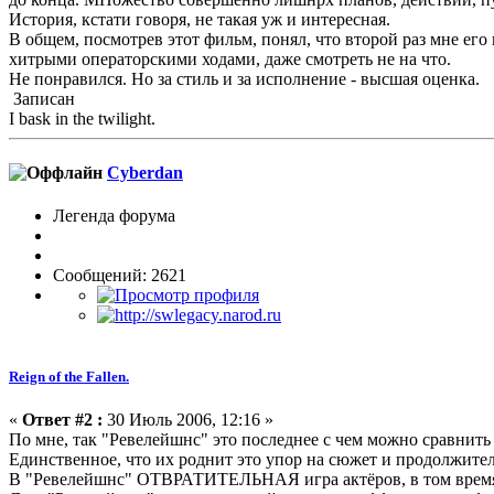
История, кстати говоря, не такая уж и интересная.
В общем, посмотрев этот фильм, понял, что второй раз мне ег
хитрыми операторскими ходами, даже смотреть не на что.
Не понравился. Но за стиль и за исполнение - высшая оценка.
Записан
I bask in the twilight.
Cyberdan
Легенда форума
Сообщений: 2621
Reign of the Fallen.
«
Ответ #2 :
30 Июль 2006, 12:16 »
По мне, так "Ревелейшнс" это последнее с чем можно сравнить 
Единственное, что их роднит это упор на сюжет и продолжител
В "Ревелейшнс" ОТВРАТИТЕЛЬНАЯ игра актёров, в том время,