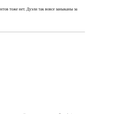
нтов тоже нет. Дуэли так вовсе заныканы за