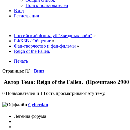
Общий список
Поиск пользователей
Вход
Регистрация
Российский фан-клуб "Звездных войн"
»
РФКЗВ / Общение
»
Фан-творчество и фан-фильмы
»
Reign of the Fallen.
Печать
Страницы: [
1
]
Вниз
Автор
Тема: Reign of the Fallen. (Прочитано 2900
0 Пользователей и 1 Гость просматривают эту тему.
Cyberdan
Легенда форума