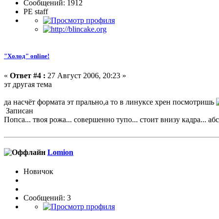
Сообщений: 1912
PE staff
"Холод" online!
«
Ответ #4 :
27 Август 2006, 20:23 »
эт другая тема
да насчёт формата эт прально,а то в линуксе хрен посмотришь
Записан
Попса... твоя рожа... совершенно тупо... стоит внизу кадра... абс
Lomion
Новичок
Сообщений: 3