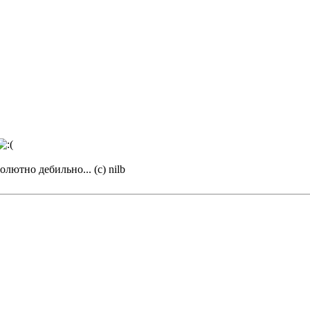
олютно дебильно... (с) nilb