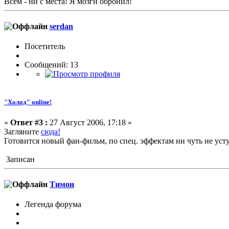
Всем - ни с места! Я мозги обронил!
serdan
Посетитель
Сообщений: 13
"Холод" online!
«
Ответ #3 :
27 Август 2006, 17:18 »
Загляните
сюда!
Готовится новый фан-фильм, по спец. эффектам ни чуть не у
Записан
Тимон
Легенда форума