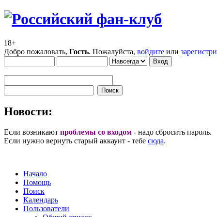
18+
Добро пожаловать,
Гость
. Пожалуйста,
войдите
или
зарегистр
Новости:
Если возникают
проблемы со входом
- надо сбросить пароль.
Если нужно вернуть старый аккаунт - тебе
сюда
.
Начало
Помощь
Поиск
Календарь
Пользователи