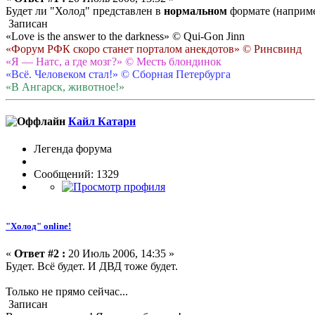
Будет ли "Холод" представлен в
нормальном
формате (наприме
Записан
«Love is the answer to the darkness» © Qui-Gon Jinn
«Форум РФК скоро станет порталом анекдотов» © Ринсвинд
«Я — Натс, а где мозг?» © Месть блондинок
«Всё. Человеком стал!» © Сборная Петербурга
«В Ангарск, животное!»
Кайл Катарн
Легенда форума
Сообщений: 1329
"Холод" online!
«
Ответ #2 :
20 Июль 2006, 14:35 »
Будет. Всё будет. И ДВД тоже будет.
Только не прямо сейчас...
Записан