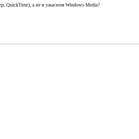
р, QuickTime), а не в ужасном Windows Media?