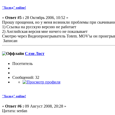
"Холод" online!
«
Ответ #5 :
28 Октябрь 2006, 10:52 »
Прошу прощения, но у меня возникли проблемы при скачивани
1) Ссылка на русскую версию не работает
2) Английская версия мне ничего не показывает
Смотрю через Видеопроигрыватель Totem. MOV'ы он проигрывае
Записан
Слэн Лост
Посетитель
Сообщений: 32
"Холод" online!
«
Ответ #6 :
09 Август 2008, 20:28 »
Цитата: serdan