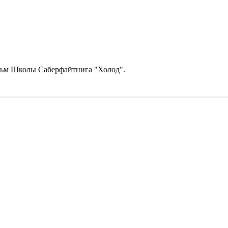
льм Школы Саберфайтнига "Холод".