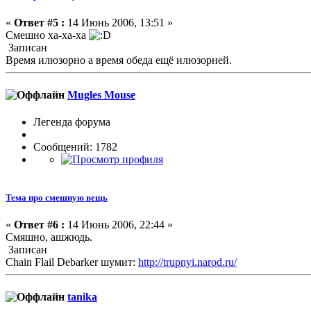
«
Ответ #5 :
14 Июнь 2006, 13:51 »
Смешно ха-ха-ха
Записан
Время илюзорно а время обеда ещё илюзорней.
Mugles Mouse
Легенда форума
Сообщений: 1782
Тема про смешную вещь
«
Ответ #6 :
14 Июнь 2006, 22:44 »
Смяшно, ашжюдь.
Записан
Chain Flail Debarker шумит:
http://trupnyi.narod.ru/
tanika