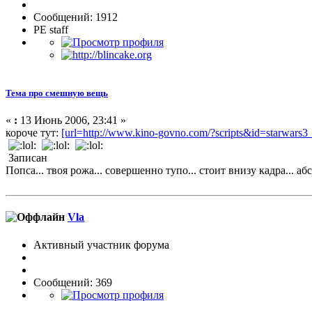
Сообщений: 1912
PE staff
Тема про смешную вещь
«
:
13 Июнь 2006, 23:41 »
короче тут:
[url=http://www.kino-govno.com/?scripts&id=starwars3
Записан
Попса... твоя рожа... совершенно тупо... стоит внизу кадра... абс
Vla
Активный участник форума
Сообщений: 369