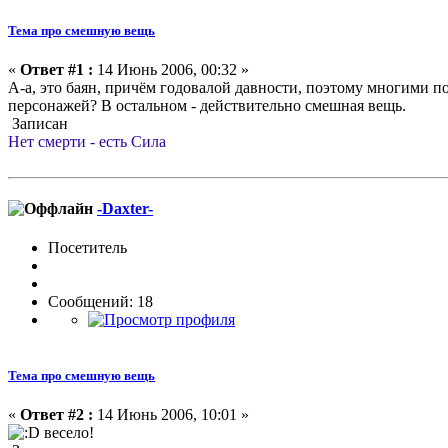
Тема про смешную вещь
«
Ответ #1 :
14 Июнь 2006, 00:32 »
А-а, это баян, причём годовалой давности, поэтому многими п
персонажей? В остальном - действительно смешная вещь.
Записан
Нет смерти - есть Сила
-Daxter-
Посетитель
Сообщений: 18
Тема про смешную вещь
«
Ответ #2 :
14 Июнь 2006, 10:01 »
весело!