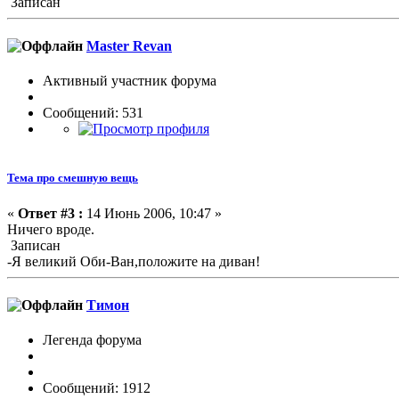
Записан
Master Revan
Активный участник форума
Сообщений: 531
Тема про смешную вещь
«
Ответ #3 :
14 Июнь 2006, 10:47 »
Ничего вроде.
Записан
-Я великий Оби-Ван,положите на диван!
Тимон
Легенда форума
Сообщений: 1912