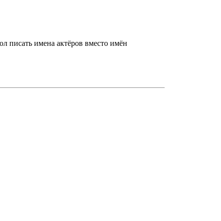
ол писать имена актёров вместо имён