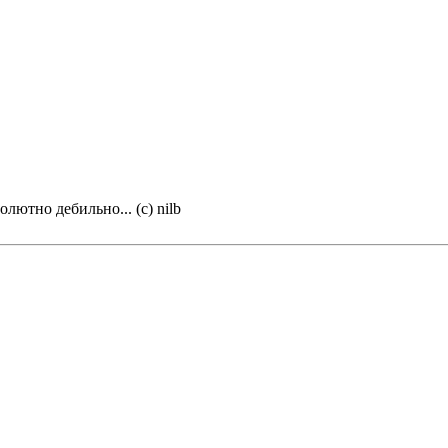
олютно дебильно... (с) nilb