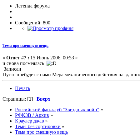
Легенда форума
Сообщений: 800
Тема про смешную вещь
«
Ответ #7 :
15 Июнь 2006, 00:53 »
и снова посмеялась
Записан
Пусть пребудет с нами Мера механического действия на данное
Печать
Страницы: [
1
]
Вверх
Российский фан-клуб "Звездных войн"
»
РФКЗВ / Архив
»
Краулер джав
»
Темы без сортировки
»
Тема про смешную вещь