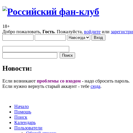
18+
Добро пожаловать,
Гость
. Пожалуйста,
войдите
или
зарегистр
Новости:
Если возникают
проблемы со входом
- надо сбросить пароль.
Если нужно вернуть старый аккаунт - тебе
сюда
.
Начало
Помощь
Поиск
Календарь
Пользователи