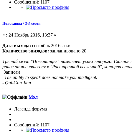
Сообщений: 1107
Повстанцы / 3-й сезон
«
:
24 Ноябрь 2016, 13:37 »
Дата выхода:
сентябрь 2016 - н.в.
Количество эпизодов:
запланировано 20
Третий сезон "Повстанцев" развивает успех второго. Главное с
ранее относившегося к "Расширенной вселенной", которая ста
Записан
"The ability to speak does not make you intelligent."
- Qui-Gon Jinn
Мэл
Легенда форума
Сообщений: 1107