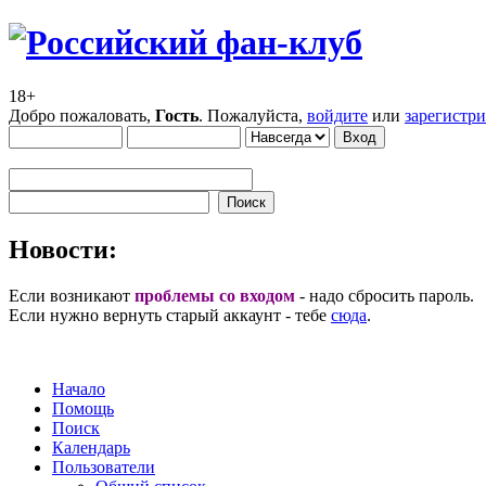
18+
Добро пожаловать,
Гость
. Пожалуйста,
войдите
или
зарегистр
Новости:
Если возникают
проблемы со входом
- надо сбросить пароль.
Если нужно вернуть старый аккаунт - тебе
сюда
.
Начало
Помощь
Поиск
Календарь
Пользователи