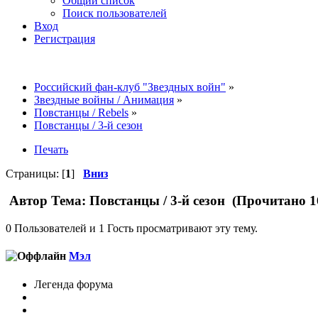
Общий список
Поиск пользователей
Вход
Регистрация
Российский фан-клуб "Звездных войн"
»
Звездные войны / Анимация
»
Повстанцы / Rebels
»
Повстанцы / 3-й сезон
Печать
Страницы: [
1
]
Вниз
Автор
Тема: Повстанцы / 3-й сезон (Прочитано 1
0 Пользователей и 1 Гость просматривают эту тему.
Мэл
Легенда форума