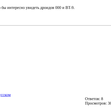
о бы интересно увидеть дроидов 000 и BT-9.
усском
Ответов: 8
Просмотров: 3