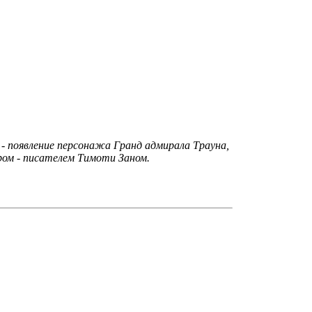
м - появление персонажа Гранд адмирала Трауна,
ром - писателем Тимоти Заном.