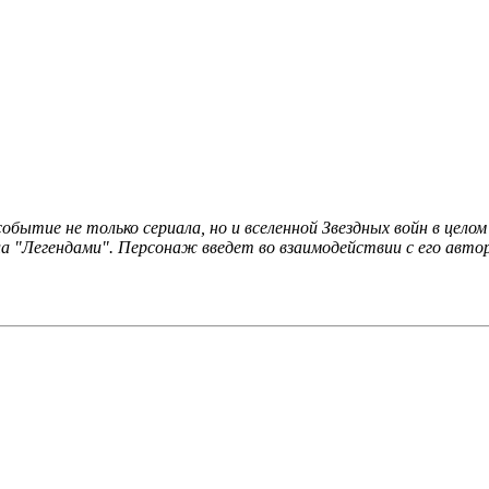
обытие не только сериала, но и вселенной Звездных войн в цело
ла "Легендами". Персонаж введет во взаимодействии с его авто