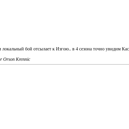
и локальный бой отсылает к Изгою.. в 4 сезона точно увидим Кас
or Orson Krennic