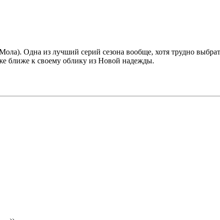
 Мола). Одна из лучший серий сезона вообще, хотя трудно выбра
уже ближе к своему облику из Новой надежды.