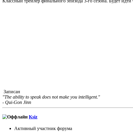
Классный трейлер финального эпизода 3-го сезона. Будет идти 
Записан
"The ability to speak does not make you intelligent."
- Qui-Gon Jinn
Ksiz
Активный участник форума