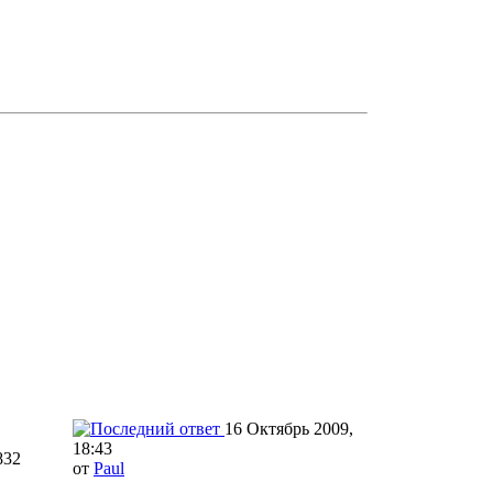
16 Октябрь 2009,
18:43
832
от
Paul