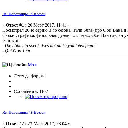
Re: Повстанцы / 3-й сезон
«
Ответ #1 :
20 Март 2017, 11:41 »
Посмотрел 20-ю серию 3-го сезона, Twin Suns (про Оби-Вана и
Сюжет, графика, финальная дуэль - отлично. Оби-Ван сделан 
Записан
"The ability to speak does not make you intelligent."
- Qui-Gon Jinn
Мэл
Легенда форума
Сообщений: 1107
Re: Повстанцы / 3-й сезон
«
Ответ #2 :
23 Март 2017, 23:04 »