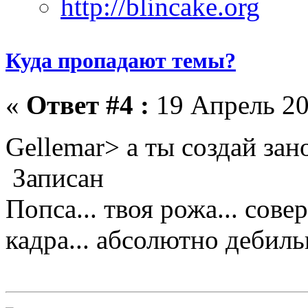
Куда пропадают темы?
«
Ответ #4 :
19 Апрель 20
Gellemar> а ты создай зан
Записан
Попса... твоя рожа... сове
кадра... абсолютно дебильно