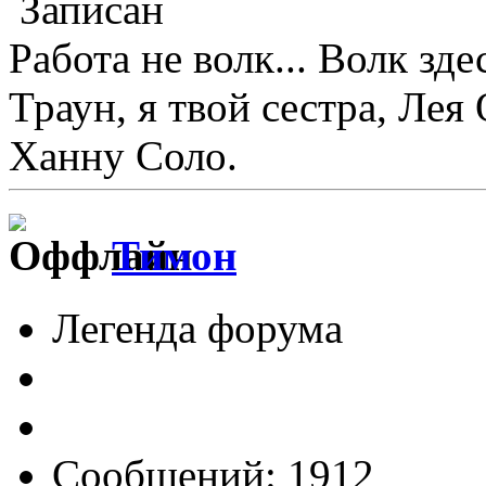
Записан
Работа не волк... Волк зде
Траун, я твой сестра, Лея
Ханну Соло.
Тимон
Легенда форума
Сообщений: 1912