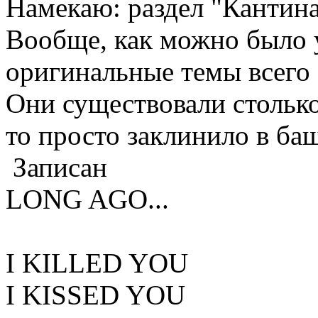
Намекаю: раздел "Кантина
Вообще, как можно было 
оригинальные темы всего фо
Они существовали столько
то просто заклинило в башк
Записан
LONG AGO...
I KILLED YOU
I KISSED YOU