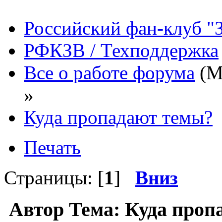
Российский фан-клуб "
РФКЗВ / Техподдержка
Все о работе форума
(М
»
Куда пропадают темы?
Печать
Страницы: [
1
]
Вниз
Автор
Тема: Куда проп