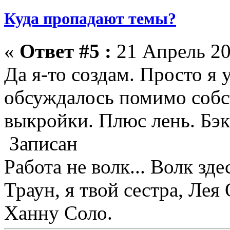
Куда пропадают темы?
«
Ответ #5 :
21 Апрель 20
Да я-то создам. Просто я 
обсуждалось помимо собс
выкройки. Плюс лень. Бэк
Записан
Работа не волк... Волк зде
Траун, я твой сестра, Лея
Ханну Соло.