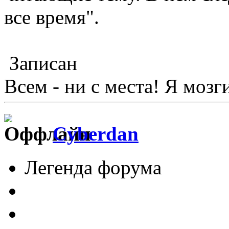
все время".
Записан
Всем - ни с места! Я мозг
Cyberdan
Легенда форума