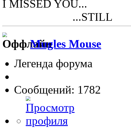
I MISSED YOU...
...STILL
Mugles Mouse
Легенда форума
Сообщений: 1782