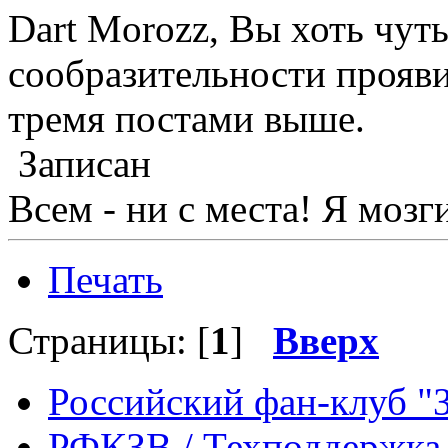
Dart Morozz, Вы хоть чут
сообразительности прояви
тремя постами выше.
Записан
Всем - ни с места! Я мозг
Печать
Страницы: [
1
]
Вверх
Российский фан-клуб "
РФКЗВ / Техподдержка