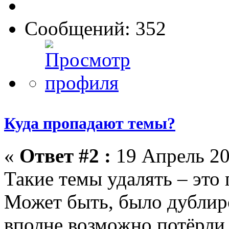
Сообщений: 352
Куда пропадают темы?
«
Ответ #2 :
19 Апрель 20
Такие темы удалять – это
Может быть, было дублиро
вполне возможно потёрли и