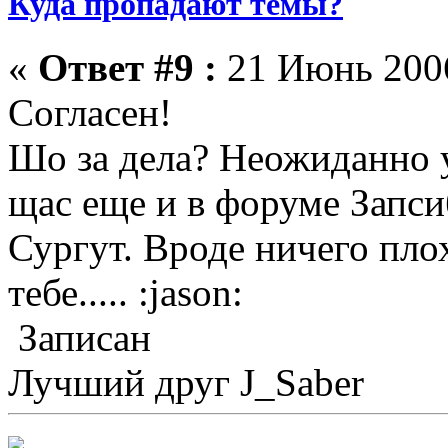
Куда пропадают темы?
«
Ответ #9 :
21 Июнь 2006
Согласен!
Шо за дела? Неожиданно у
щас еще и в форуме Запси
Сургут. Вроде ничего плох
тебе..... :jason:
Записан
Лучший друг J_Saber