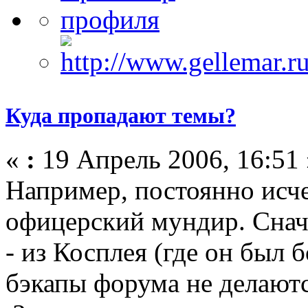
Куда пропадают темы?
«
:
19 Апрель 2006, 16:51 
Например, постоянно исч
офицерский мундир. Снача
- из Косплея (где он был б
бэкапы форума не делают