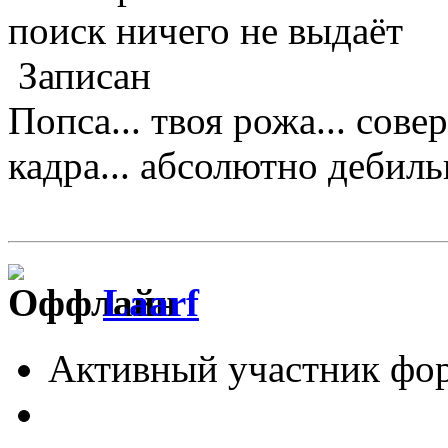
поиск ничего не выдаёт
Записан
Попса... твоя рожа... сове
кадра... абсолютно дебильно
Laarf
Активный участник фо