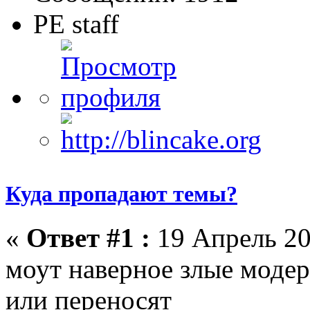
PE staff
Куда пропадают темы?
«
Ответ #1 :
19 Апрель 20
моут наверное злые модер
или переносят