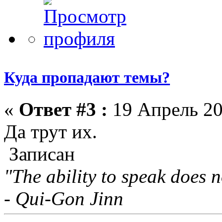
Куда пропадают темы?
«
Ответ #3 :
19 Апрель 20
Да трут их.
Записан
"The ability to speak does n
- Qui-Gon Jinn