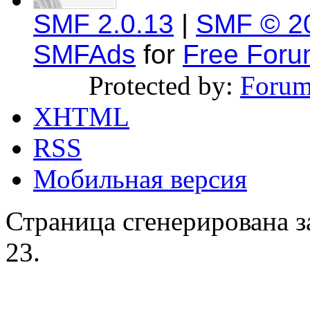
SMF 2.0.13
|
SMF © 2
SMFAds
for
Free For
Protected by:
Forum
XHTML
RSS
Мобильная версия
Страница сгенерирована за
23.