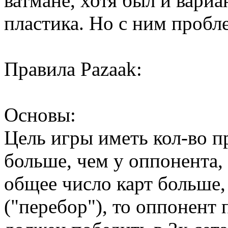
ватмане, хотя был и вариа
пластика. Но с ним пробл
Правила Pazaak:
Основы:
Цель игры иметь кол-во п
больше, чем у оппонента,
общее число карт больше,
("перебор"), то оппонент 