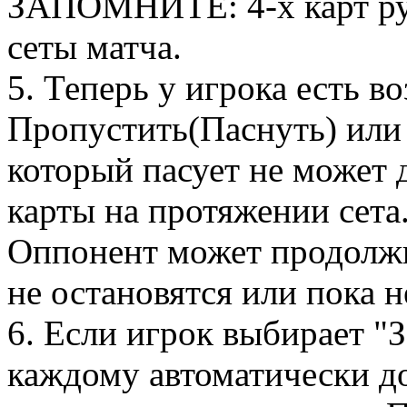
ЗАПОМНИТЕ: 4-х карт рук
сеты матча.
5. Теперь у игрока есть в
Пропустить(Паснуть) или
который пасует не может 
карты на протяжении сета.
Оппонент может продолжи
не остановятся или пока н
6. Если игрок выбирает "З
каждому автоматически до