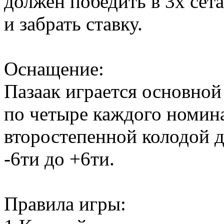
должен победить в 3х сета
и забрать ставку.
Оснащение:
Пазаак играется основной 
по четыре каждого номинал
второстепенной колодой д
-6ти до +6ти.
Правила игры: