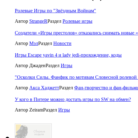
Ролевые Игры по "Звёздным Войнам"
Автор
StrangeR
Раздел
Ролевые игры
Создатели «Игры престолов» отказались снимать новые 
Автор
Мэл
Раздел
Новости
Игры Escape yavin 4 и lady jedi-прохождение, коды
Автор Джаден
Раздел
Игры
"Осколки Силы. Фанфик по мотивам Словесной ролевой 
Автор
Акса Хаджетт
Раздел
Фан-творчество и фан-фильм
У кого в Питере можно достать игры по SW на обмен?
Автор Zeiram
Раздел
Игры