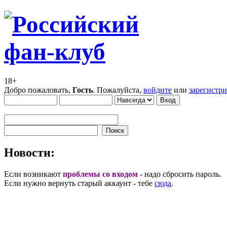
18+
Добро пожаловать,
Гость
. Пожалуйста,
войдите
или
зарегистр
Новости:
Если возникают
проблемы со входом
- надо сбросить пароль.
Если нужно вернуть старый аккаунт - тебе
сюда
.