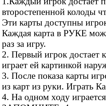
1.Каждый игрок достает п
второстепенной колоды ч
Эти карты доступны игрок
Каждая карта в РУКЕ може
раз за игру.
2. Первый игрок достает к
играет ей картинкой наруж
3. После показа карты иг
из карт из руки. Играть К
4. На одном ходу играется