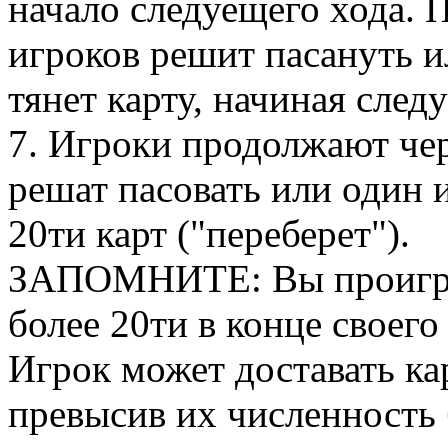
начало следуещего хода. П
игроков решит пасануть и
тянет карту, начиная сле
7. Игроки продолжают чер
решат пасовать или один 
20ти карт ("переберет").
ЗАПОМНИТЕ: Вы проигрыв
более 20ти в конце своего
Игрок может доставать ка
превысив их численность 