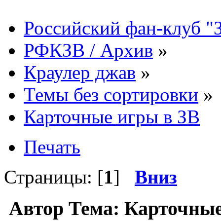
Российский фан-клуб "
РФКЗВ / Архив
»
Краулер джав
»
Темы без сортировки
»
Карточные игры в ЗВ
Печать
Страницы: [
1
]
Вниз
Автор
Тема: Карточные