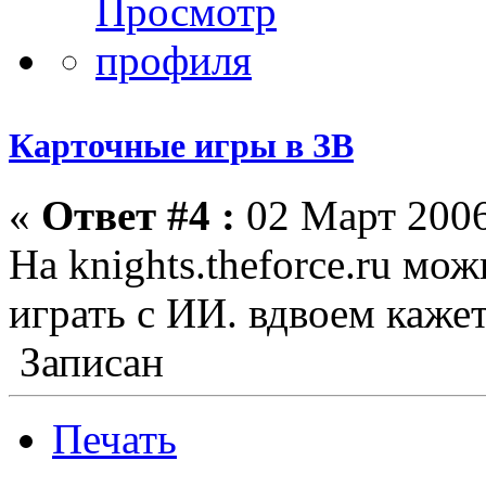
Карточные игры в ЗВ
«
Ответ #4 :
02 Март 2006
На knights.theforce.ru мо
играть с ИИ. вдвоем кажет
Записан
Печать