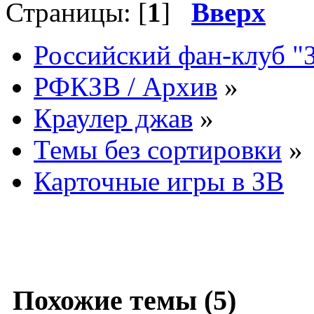
Страницы: [
1
]
Вверх
Российский фан-клуб "
РФКЗВ / Архив
»
Краулер джав
»
Темы без сортировки
»
Карточные игры в ЗВ
Похожие темы (5)