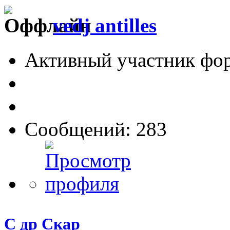
vedj antilles
Активный участник фо
Сообщений: 283
С др Скар