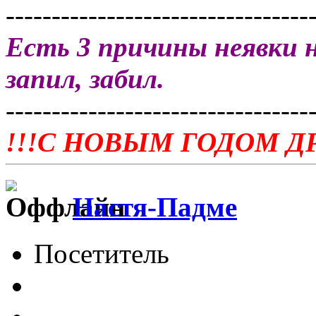
---------------------------------
Есть 3 причины неявки н
запил, забил.
---------------------------------
!!!С НОВЫМ ГОДОМ ДР
Настя-Падме
Посетитель