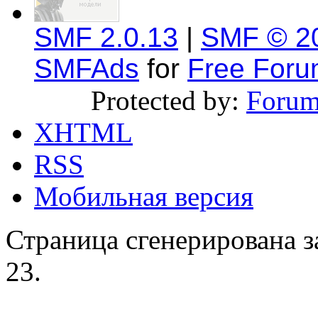
SMF 2.0.13
|
SMF © 2
SMFAds
for
Free For
Protected by:
Forum
XHTML
RSS
Мобильная версия
Страница сгенерирована за
23.