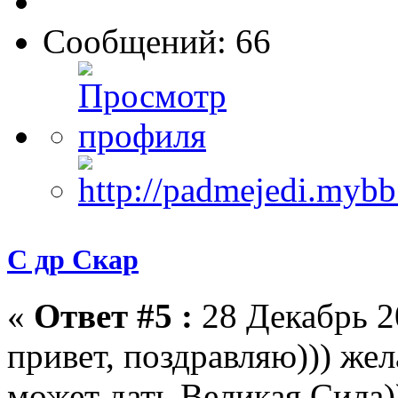
Сообщений: 66
С др Скар
«
Ответ #5 :
28 Декабрь 2
привет, поздравляю))) жел
может дать Великая Сила)