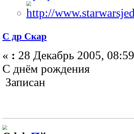
С др Скар
«
:
28 Декабрь 2005, 08:59
С днём рождения
Записан