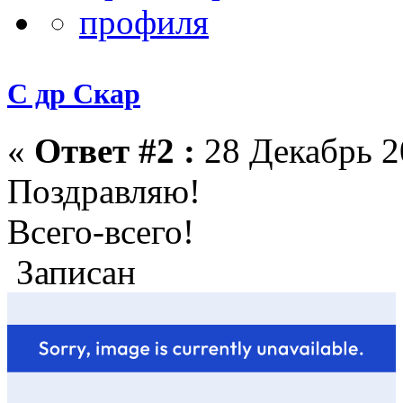
С др Скар
«
Ответ #2 :
28 Декабрь 2
Поздравляю!
Всего-всего!
Записан