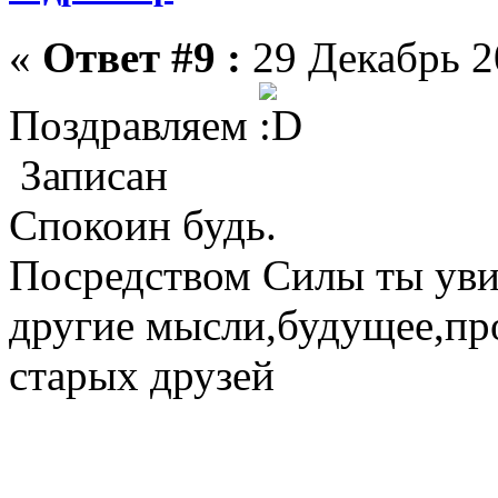
«
Ответ #9 :
29 Декабрь 2
Поздравляем
Записан
Спокоин будь.
Посредством Силы ты ув
другие мысли,будущее,п
старых друзей