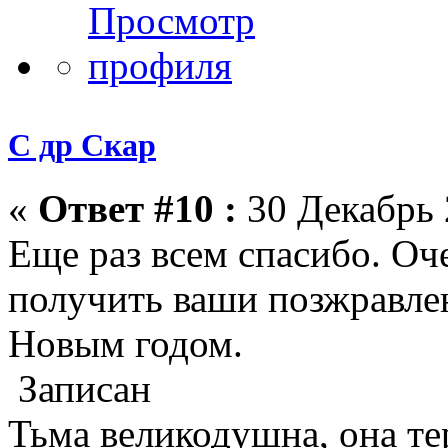
С др Скар
«
Ответ #10 :
30 Декабрь 
Еще раз всем спасибо. Оч
получить ваши позжравле
Новым годом.
Записан
Тьма великодушна, она те