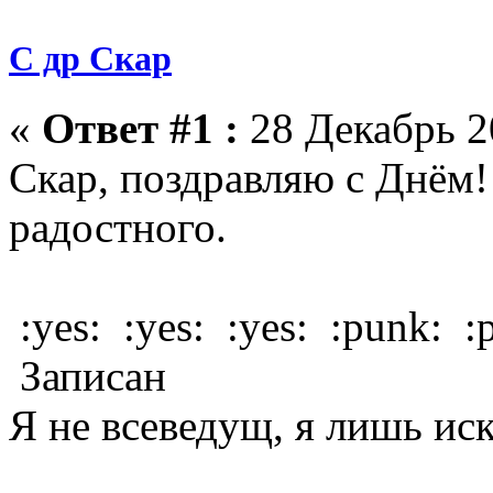
С др Скар
«
Ответ #1 :
28 Декабрь 2
Скар, поздравляю с Днём!
радостного.
:yes: :yes: :yes: :punk: :
Записан
Я не всеведущ, я лишь иск