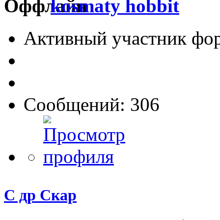
kosmaty hobbit
Активный участник фо
Сообщений: 306
С др Скар