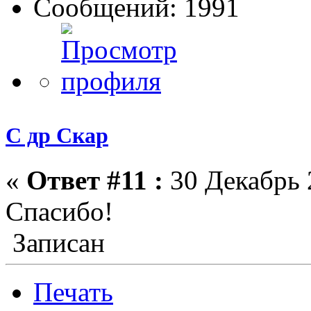
Сообщений: 1991
С др Скар
«
Ответ #11 :
30 Декабрь 
Спасибо!
Записан
Печать