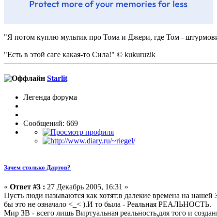
"Я потом куплю мультик про Тома и Джери, где Том - штурмовик
"Есть в этой саге какая-то Сила!" © kukuruzik
Starlit
Легенда форума
Сообщений: 669
Зачем столько Дартов?
«
Ответ #3 :
27 Декабрь 2005, 16:31 »
Пусть люди называются как хотят:в далекие времена на нашей
бы это не означало <_< ).И то была - Реальная РЕАЛЬНОСТЬ.
Мир ЗВ - всего лишь Виртуальная реальность,для того и создан