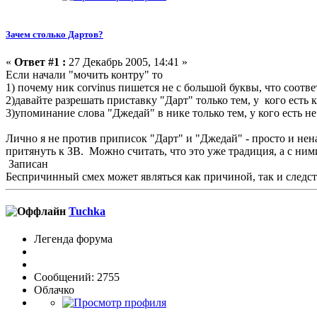
Зачем столько Дартов?
«
Ответ #1 :
27 Декабрь 2005, 14:41 »
Если начали "мочить контру" то
1) почему ник corvinus пишется не с большой буквы, что соотв
2)давайте разрешать приставку "Дарт" только тем, у кого есть 
3)упоминание слова "Джедай" в нике только тем, у кого есть н
Лично я не против приписок "Дарт" и "Джедай" - просто и не
притянуть к ЗВ. Можно считать, что это уже традиция, а с ним
Записан
Беспричинный смех может являться как причиной, так и следс
Tuchka
Легенда форума
Сообщений: 2755
Облачко