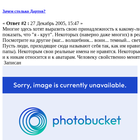
Зачем столько Дартов?
«
Ответ #2 :
27 Декабрь 2005, 15:47 »
Многие здесь хотят выразить свою принадлежность к какому-ли
показать, что "я - крут". Некоторых (наверно даже многих) в р
Посмотрите на другие (маг... волшебник... воин... темный... светл
Пусть люди, приходящие сюда называют себя так, как им нравит
папы). Некоторым свои реальные имена не нравятся. Некоторые
и к никам относится и к аватарам. Человеку свойственно меня
Записан