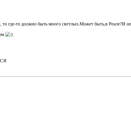
, то где-то должно быть много светлых.Может быть,в Реале?И не
хом
ТСЯ