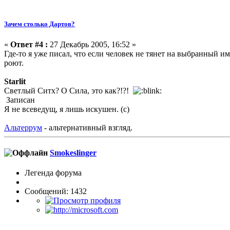
Зачем столько Дартов?
«
Ответ #4 :
27 Декабрь 2005, 16:52 »
Где-то я уже писал, что если человек не тянет на выбранный 
роют.
Starlit
Светлый Ситх? О Сила, это как?!?!
Записан
Я не всеведущ, я лишь искушен. (с)
Альтеррум
- альтернативный взгляд.
Smokeslinger
Легенда форума
Сообщений: 1432