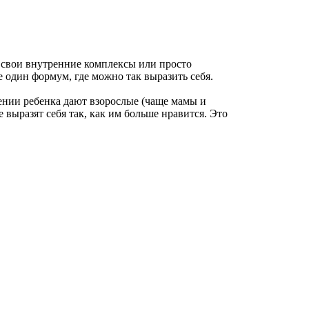
ь свои внутренние комплексы или просто
е один формум, где можно так выразить себя.
дении ребенка дают взорослые (чаще мамы и
выразят себя так, как им больше нравится. Это