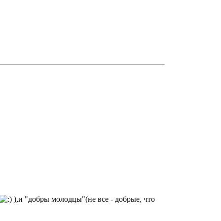
),и "добры молодцы"(не все - добрые, что