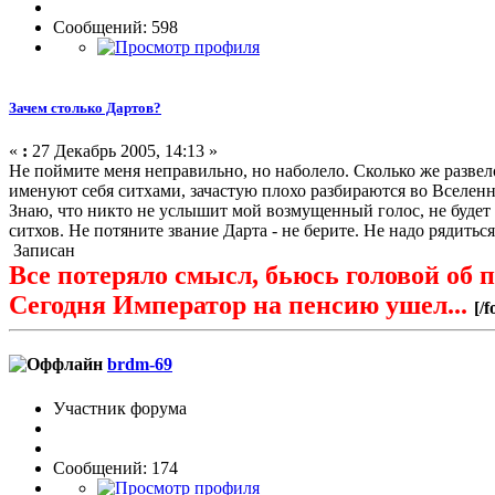
Сообщений: 598
Зачем столько Дартов?
«
:
27 Декабрь 2005, 14:13 »
Не поймите меня неправильно, но наболело. Сколько же развело
именуют себя ситхами, зачастую плохо разбираются во Вселенно
Знаю, что никто не услышит мой возмущенный голос, не будет 
ситхов. Не потяните звание Дарта - не берите. Не надо рядитьс
Записан
Все потеряло смысл, бьюсь головой об п
Сегодня Император на пенсию ушел...
[/f
brdm-69
Участник форума
Сообщений: 174