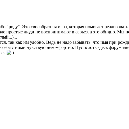
бо "роду". Это своеобразная игра, которая помогает реализоват
еале простые люди не воспринимают в серьез, а это обидно. Мы н
ый...)...
ся, так как им удобно. Ведь не надо забывать, что имя при рож
 себя с ними чувствую некомфортно. Пусть хоть здесь форумчане 
ться