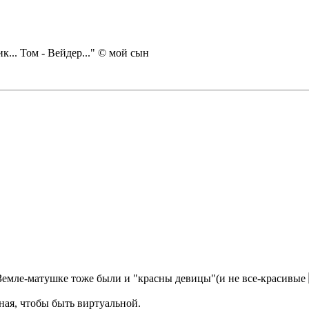
... Том - Вейдер..." © мой сын
 Земле-матушке тоже были и "красны девицы"(и не все-красивые
ная, чтобы быть виртуальной.