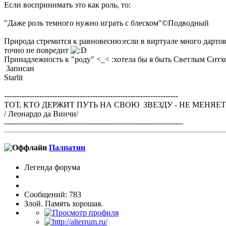
Если воспринимать это как роль, то:
"Даже роль темного нужно играть с блеском"©Подводный
Природа стремится к равновесию:если в виртуале много дартов
точно не повредит
Принадлежность к "роду" <_< :хотела бы я быть Светлым Сит
Записан
Starlit
---------------------------------------------------------------------
ТОТ, КТО ДЕРЖИТ ПУТЬ НА СВОЮ ЗВЕЗДУ - НЕ МЕНЯЕ
/ Леонардо да Винчи/
-----------------------------------------------------------------------
Палпатин
Легенда форума
Сообщений: 783
Злой. Память хорошая.