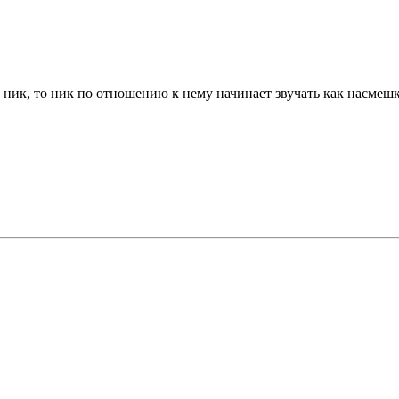
им ник, то ник по отношению к нему начинает звучать как насмеш