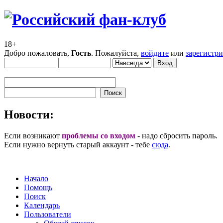
18+
Добро пожаловать,
Гость
. Пожалуйста,
войдите
или
зарегистр
Новости:
Если возникают
проблемы со входом
- надо сбросить пароль.
Если нужно вернуть старый аккаунт - тебе
сюда
.
Начало
Помощь
Поиск
Календарь
Пользователи