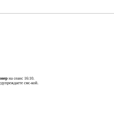
онер
на сеанс 16:10.
редупреждаете смс-кой.