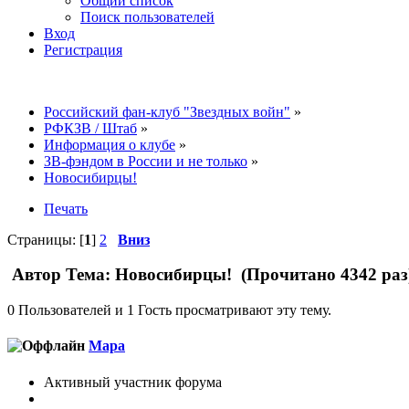
Общий список
Поиск пользователей
Вход
Регистрация
Российский фан-клуб "Звездных войн"
»
РФКЗВ / Штаб
»
Информация о клубе
»
ЗВ-фэндом в России и не только
»
Новосибирцы!
Печать
Страницы: [
1
]
2
Вниз
Автор
Тема: Новосибирцы! (Прочитано 4342 раз
0 Пользователей и 1 Гость просматривают эту тему.
Мара
Активный участник форума