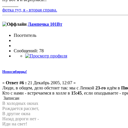
_______
фотка тут, я - вторая справа.
Лампочка 101Вт
Посетитель
Сообщений: 78
Новосибирцы!
«
Ответ #6 :
21 Декабрь 2005, 12:07 »
Люди, в общем, дело обстоит так: мы с Ленкой
23-го
идём в
Пи
Кто с нами - встречаемся в холле в
15:45
, если опаздываете - п
Записан
В холодных окнах
Рождается рассвет,
В другие окна
Назад дороги нет -
Иди на свет!