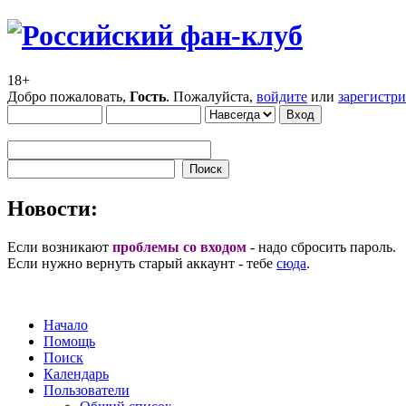
18+
Добро пожаловать,
Гость
. Пожалуйста,
войдите
или
зарегистр
Новости:
Если возникают
проблемы со входом
- надо сбросить пароль.
Если нужно вернуть старый аккаунт - тебе
сюда
.
Начало
Помощь
Поиск
Календарь
Пользователи