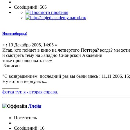
Сообщений: 565
Новосибирцы!
«
:
19 Декабрь 2005, 14:05 »
Итак, кто пойдет в кино на четвертого Поттера? когда? мы хот
и смотреть тему на Западно-Сибирской Академии
тоже проголосовать всем
Записан
_______
"С возвращением, последний раз вы были здесь : 11.11.2006, 15
Ну вот я и вернулась...
_______
фотка тут, я - вторая справа.
Ллейя
Посетитель
Сообщений: 16