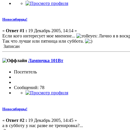
Новосибирцы!
«
Ответ #1 :
19 Декабрь 2005, 14:14 »
Если кого интересует мое мненеие...
Лично я в воскр
Так что лучше или пятница или суббота.
Записан
Лампочка 101Вт
Посетитель
Сообщений: 78
Новосибирцы!
«
Ответ #2 :
19 Декабрь 2005, 14:45 »
а в субботу у нас разве не тренировка?...