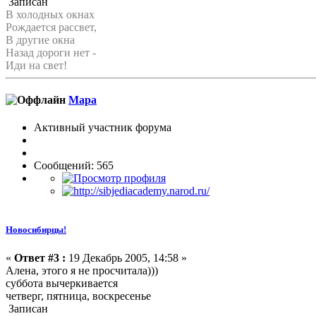
Записан
В холодных окнах
Рождается рассвет,
В другие окна
Назад дороги нет -
Иди на свет!
Мара
Активный участник форума
Сообщений: 565
Новосибирцы!
«
Ответ #3 :
19 Декабрь 2005, 14:58 »
Алена, этого я не просчитала)))
суббота вычеркивается
четверг, пятница, воскресенье
Записан