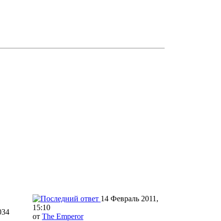
14 Февраль 2011,
15:10
034
от
The Emperor