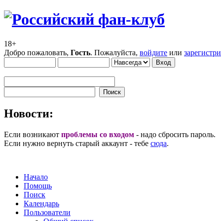
18+
Добро пожаловать,
Гость
. Пожалуйста,
войдите
или
зарегистр
Новости:
Если возникают
проблемы со входом
- надо сбросить пароль.
Если нужно вернуть старый аккаунт - тебе
сюда
.
Начало
Помощь
Поиск
Календарь
Пользователи