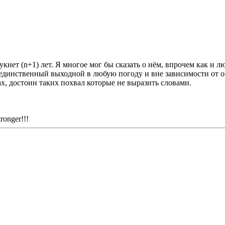
ет (n+1) лет. Я многое мог бы сказать о нём, впрочем как и лю
единственный выходной в любую погоду и вне зависимости от обс
х, достоин таких похвал которые не выразить словами.
ronger!!!