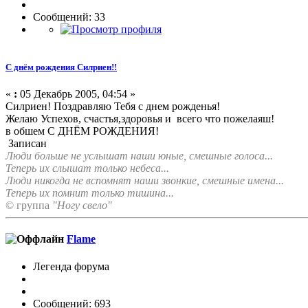
Сообщений: 33
С днём рождения Силриен!!
«
:
05 Декабрь 2005, 04:54 »
Силриен! Поздравляю Тебя с днем рожденья!
Желаю Успехов, счастья,здоровья и всего что пожелаяш!
в обшем С ДНЁМ РОЖДЕНИЯ!
Записан
Люди больше не услышат наши юные, смешные голоса...
Теперь их слышат только небеса...
Люди никогда не вспомнят наши звонкие, смешные имена...
Теперь их помнит только тишина...
© группа
"Ногу свело"
Flame
Легенда форума
Сообщений: 693