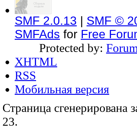
SMF 2.0.13
|
SMF © 2
SMFAds
for
Free For
Protected by:
Forum
XHTML
RSS
Мобильная версия
Страница сгенерирована за
23.