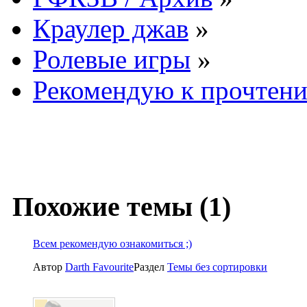
Краулер джав
»
Ролевые игры
»
Рекомендую к прочтен
Похожие темы (1)
Всем рекомендую ознакомиться ;)
Автор
Darth Favourite
Раздел
Темы без сортировки