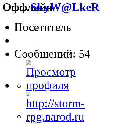
SkyW@LkeR
Посетитель
Сообщений: 54