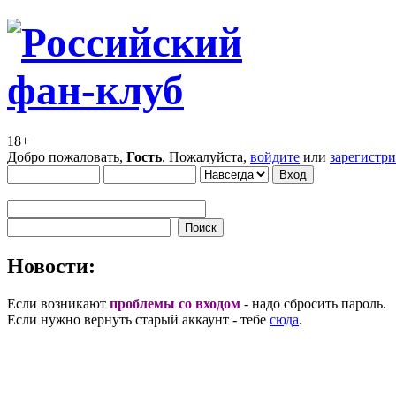
18+
Добро пожаловать,
Гость
. Пожалуйста,
войдите
или
зарегистр
Новости:
Если возникают
проблемы со входом
- надо сбросить пароль.
Если нужно вернуть старый аккаунт - тебе
сюда
.