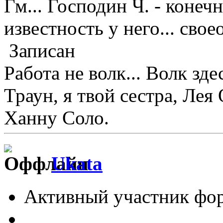
Гм... Господин Ч. - конеч
известность у него... свое
Записан
Работа не волк... Волк зде
Траун, я твой сестра, Лея
Ханну Соло.
Ukata
Активный участник фо