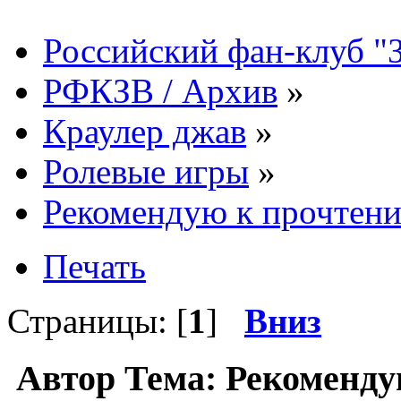
Российский фан-клуб "
РФКЗВ / Архив
»
Краулер джав
»
Ролевые игры
»
Рекомендую к прочтен
Печать
Страницы: [
1
]
Вниз
Автор
Тема: Рекоменду