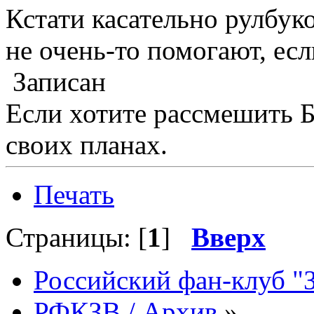
Кстати касательно рулбук
не очень-то помогают, если
Записан
Если хотите рассмешить Б
своих планах.
Печать
Страницы: [
1
]
Вверх
Российский фан-клуб "
РФКЗВ / Архив
»