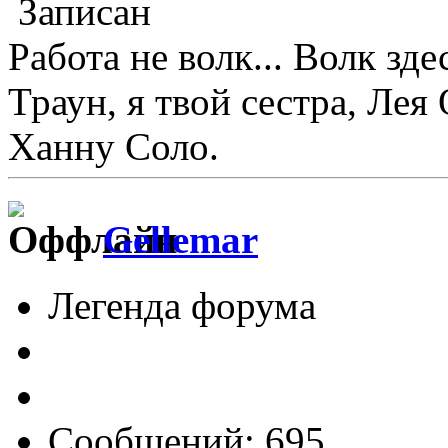
Записан
Работа не волк... Волк зде
Траун, я твой сестра, Лея
Ханну Соло.
Gellemar
Легенда форума
Сообщений: 695