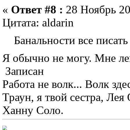
«
Ответ #8 :
28 Ноябрь 20
Цитата: aldarin
Банальности все писать 
Я обычно не могу. Мне лен
Записан
Работа не волк... Волк зде
Траун, я твой сестра, Лея
Ханну Соло.