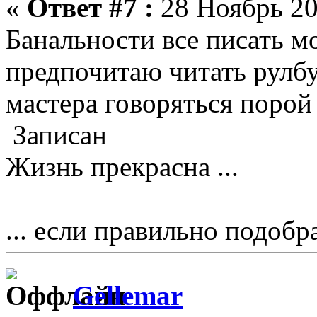
«
Ответ #7 :
28 Ноябрь 20
Банальности все писать мо
предпочитаю читать рулбу
мастера говоряться порой
Записан
Жизнь прекрасна ...
... если правильно подобр
Gellemar