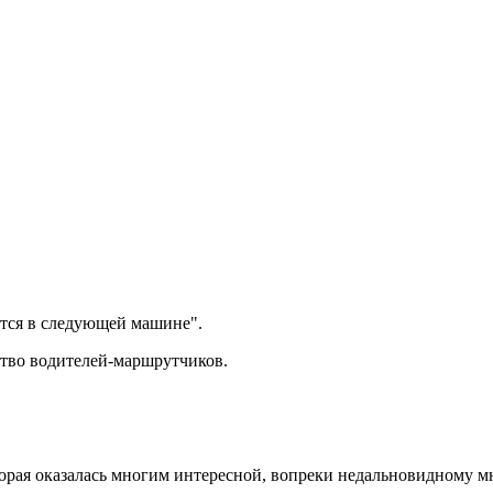
ится в следующей машине".
ство водителей-маршрутчиков.
орая оказалась многим интересной, вопреки недальновидному м