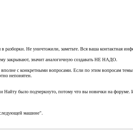
 в разборки. Не уничтожили, заметьте. Вся ваша контактная инф
тему закрывают, значит аналогичную создавать НЕ НАДО.
с вполне с конкретными вопросами. Если по этим вопросам темы 
тно непонятен.
и Найту было подчеркнуто, потому что вы новички на форуме. И
 следующей машине".