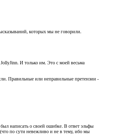
ысказываний, которых мы не говорили.
ollyJinn. И только им. Это с моей весьма
мысли. Правильные или неправильные претензии -
 был написать о своей ошибке. В ответ эльфы
что по сути невежливо и не в тему, ибо мы