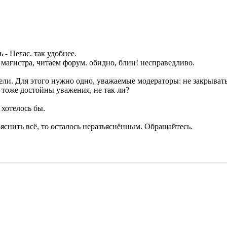
 - Пегас. так удобнее.
 магистра, читаем форум. обидно, блин! несправедливо.
ли. Для этого нужно одно, уважаемые модераторы: не закрывать 
ы тоже достойны уважения, не так ли?
А хотелось бы.
снить всё, то осталось неразъяснённым. Обращайтесь.