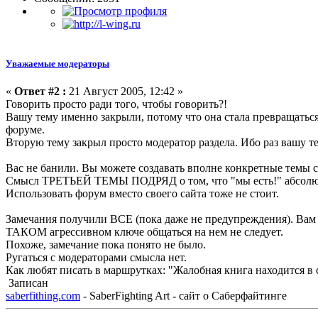
Уважаемые модераторы
«
Ответ #2 :
21 Август 2005, 12:42 »
Говорить просто ради того, чтобы говорить?!
Вашу тему именно закрыли, потому что она стала превращаться
форуме.
Вторую тему закрыл просто модератор раздела. Ибо раз вашу 
Вас не банили. Вы можете создавать вполне конкретные темы 
Смысл ТРЕТЬЕЙ ТЕМЫ ПОДРЯД о том, что "мы есть!" абсолю
Использовать форум вместо своего сайта тоже не стоит.
Замечания получили ВСЕ (пока даже не предупреждения). Вам 
ТАКОМ агрессивном ключе общаться на нем не следует.
Похоже, замечание пока понято не было.
Ругаться с модераторами смысла нет.
Как любят писать в маршрутках: "Жалобная книга находится в
Записан
saberfithing.com
- SaberFighting Art - сайт о Саберфайтинге