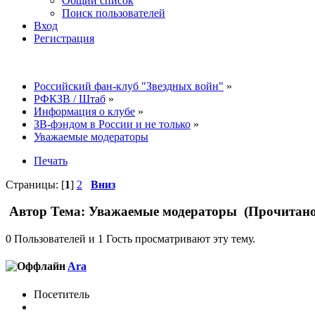
Общий список
Поиск пользователей
Вход
Регистрация
Российский фан-клуб "Звездных войн"
»
РФКЗВ / Штаб
»
Информация о клубе
»
ЗВ-фэндом в России и не только
»
Уважаемые модераторы
Печать
Страницы: [
1
]
2
Вниз
Автор
Тема: Уважаемые модераторы (Прочитано 
0 Пользователей и 1 Гость просматривают эту тему.
Ara
Посетитель