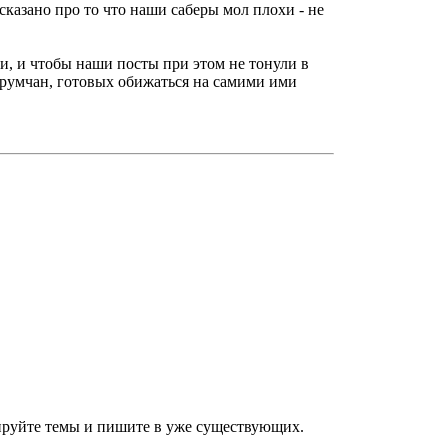
сказано про то что наши саберы мол плохи - не
и, и чтобы наши посты при этом не тонули в
орумчан, готовых обижаться на самими ими
зируйте темы и пишите в уже существующих.