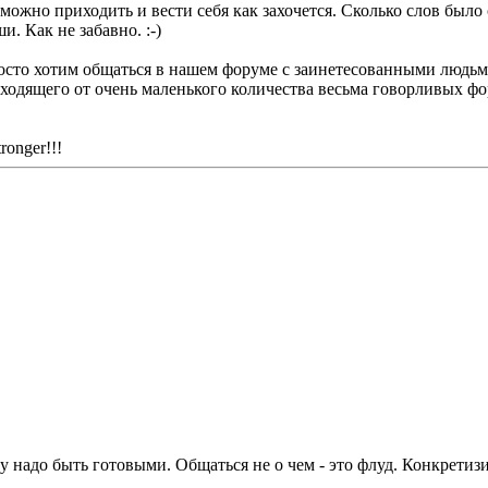
 можно приходить и вести себя как захочется. Сколько слов было 
и. Как не забавно. :-)
осто хотим общаться в нашем форуме с заинетесованными людьм
ходящего от очень маленького количества весьма говорливых ф
ronger!!!
у надо быть готовыми. Общаться не о чем - это флуд. Конкрети