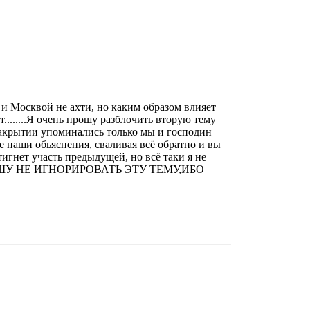
 Москвой не ахти, но каким образом влияет
......Я очень прошу разблочить вторую тему
закрытии упоминались только мы и господин
се наши обьяснения, сваливая всё обратно и вы
тигнет участь предыдущей, но всё таки я не
ЕНЬ ПРОШУ НЕ ИГНОРИРОВАТЬ ЭТУ ТЕМУ,ИБО