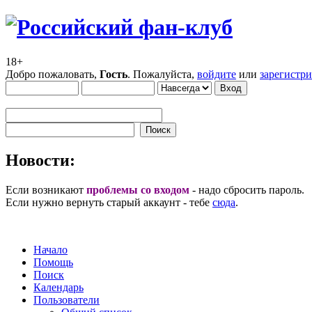
18+
Добро пожаловать,
Гость
. Пожалуйста,
войдите
или
зарегистр
Новости:
Если возникают
проблемы со входом
- надо сбросить пароль.
Если нужно вернуть старый аккаунт - тебе
сюда
.
Начало
Помощь
Поиск
Календарь
Пользователи