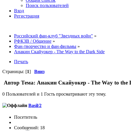
Общий список
Поиск пользователей
Вход
Регистрация
Российский фан-клуб "Звездных войн"
»
РФКЗВ / Общение
»
Фан-творчество и фан-фильмы
»
Анакин Скайуокер - The Way to the Dark Side
Печать
Страницы: [
1
]
Вниз
Автор
Тема: Анакин Скайуокер - The Way to the 
0 Пользователей и 1 Гость просматривают эту тему.
Basil/2
Посетитель
Сообщений: 18