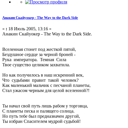
Анакин Скайуокер - The Way to the Dark Side
«
:
18 Июль 2005, 13:16 »
Анакин Скайуокер - The Way to the Dark Side.
Вселенная стонет под жесткой пятой,
Бездушное сердце за черной броней -
Рука императора. Темная Сила
Твое существо целиком захватила.
Но как получилось в наш искренний век,
Что судьбами правит такой человек?
Как маленький мальчик с песчаной планеты,
Стал ужасом черным для целой вселенной?!
Ты начал свой путь лишь рабом у торговца,
С планеты песка и палящего солнца.
Но путь тебе был предназначен другой,
Ты избран Спасителем мудрой судьбой!