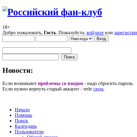
18+
Добро пожаловать,
Гость
. Пожалуйста,
войдите
или
зарегистр
Новости:
Если возникают
проблемы со входом
- надо сбросить пароль.
Если нужно вернуть старый аккаунт - тебе
сюда
.
Начало
Помощь
Поиск
Календарь
Пользователи