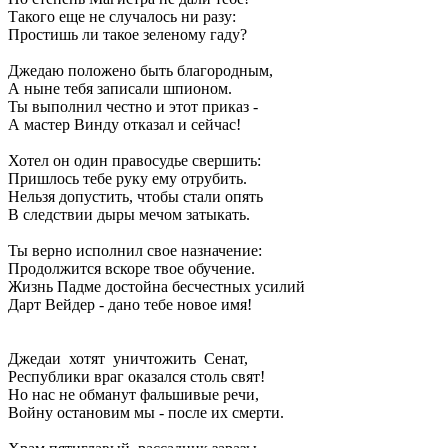
Такого еще не случалось ни разу:
Простишь ли такое зеленому гаду?
Джедаю положено быть благородным,
А ныне тебя записали шпионом.
Ты выполнил честно и этот приказ -
А мастер Винду отказал и сейчас!
Хотел он один правосудье свершить:
Пришлось тебе руку ему отрубить.
Нельзя допустить, чтобы стали опять
В следствии дыры мечом затыкать.
Ты верно исполнил свое назначение:
Продолжится вскоре твое обучение.
Жизнь Падме достойна бесчестных усилий
Дарт Вейдер - дано тебе новое имя!
Джедаи хотят уничтожить Сенат,
Республики враг оказался столь свят!
Но нас не обманут фальшивые речи,
Войну остановим мы - после их смерти.