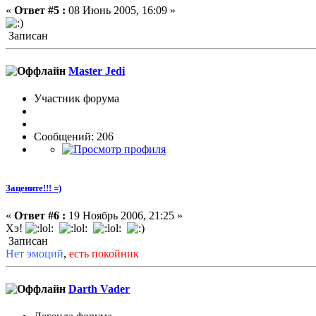
«
Ответ #5 :
08 Июнь 2005, 16:09 »
Записан
Master Jedi
Участник форума
Сообщений: 206
Зацените!!! =)
«
Ответ #6 :
19 Ноябрь 2006, 21:25 »
Хэ!
Записан
Нет эмоций
,
есть покойник
Darth Vader