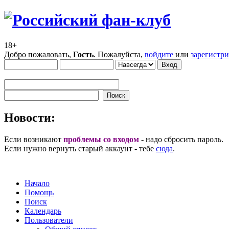
18+
Добро пожаловать,
Гость
. Пожалуйста,
войдите
или
зарегистр
Новости:
Если возникают
проблемы со входом
- надо сбросить пароль.
Если нужно вернуть старый аккаунт - тебе
сюда
.
Начало
Помощь
Поиск
Календарь
Пользователи