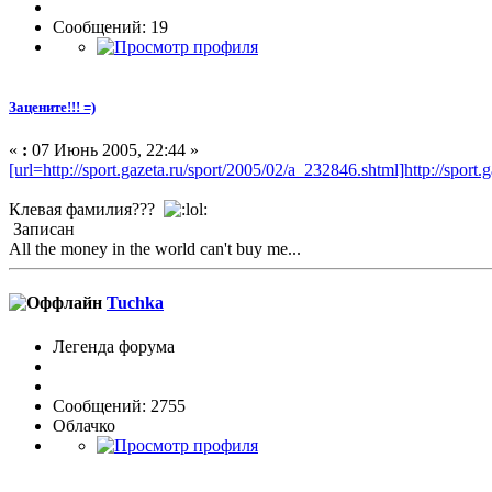
Сообщений: 19
Зацените!!! =)
«
:
07 Июнь 2005, 22:44 »
[url=http://sport.gazeta.ru/sport/2005/02/a_232846.shtml]http://sport
Клевая фамилия???
Записан
All the money in the world can't buy me...
Tuchka
Легенда форума
Сообщений: 2755
Облачко