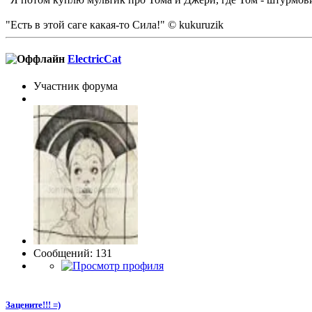
"Есть в этой саге какая-то Сила!" © kukuruzik
ElectricCat
Участник форума
Сообщений: 131
Зацените!!! =)