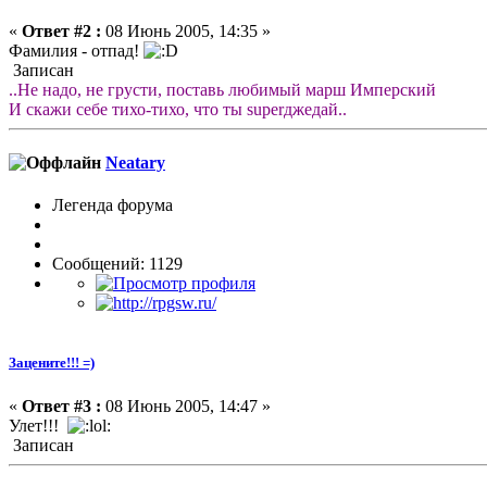
«
Ответ #2 :
08 Июнь 2005, 14:35 »
Фамилия - отпад!
Записан
..Не надо, не грусти, поставь любимый марш Имперский
И скажи себе тихо-тихо, что ты superджедай..
Neatary
Легенда форума
Сообщений: 1129
Зацените!!! =)
«
Ответ #3 :
08 Июнь 2005, 14:47 »
Улет!!!
Записан