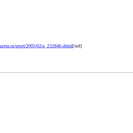
.gazeta.ru/sport/2005/02/a_232846.shtml
[/url]