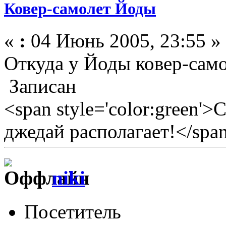
Ковер-самолет Йоды
«
:
04 Июнь 2005, 23:55 »
Откуда у Йоды ковер-само
Записан
<span style='color:green'>
джедай располагает!</spa
niki
Посетитель