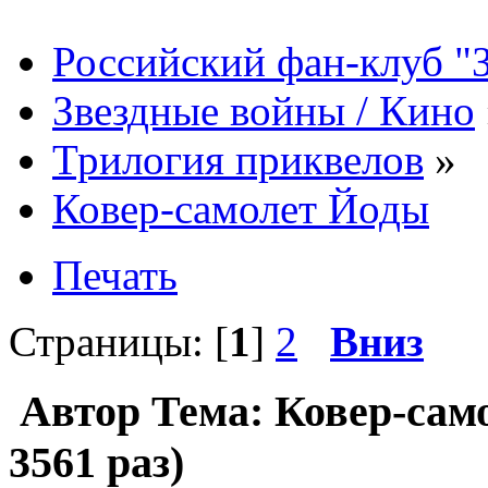
Российский фан-клуб "
Звездные войны / Кино
Трилогия приквелов
»
Ковер-самолет Йоды
Печать
Страницы: [
1
]
2
Вниз
Автор
Тема: Ковер-сам
3561 раз)