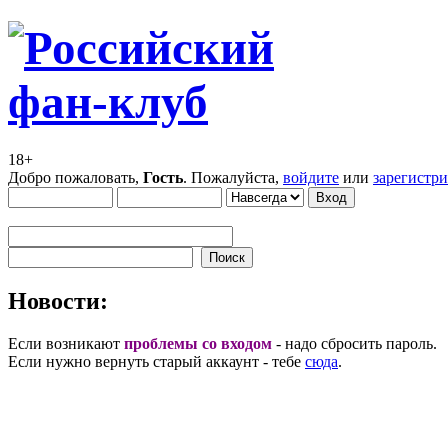
18+
Добро пожаловать,
Гость
. Пожалуйста,
войдите
или
зарегистр
Новости:
Если возникают
проблемы со входом
- надо сбросить пароль.
Если нужно вернуть старый аккаунт - тебе
сюда
.