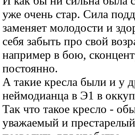
И как бы ни сильна была с
уже очень стар. Сила подд
заменяет молодости и здо
себя забыть про свой воз
например в бою, сконцент
постоянно.
А такие кресла были и у д
неймодианца в Э1 в оккуп
Так что такое кресло - об
уважаемый и престарелый 