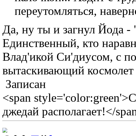
переутомляться, наверн
Да, ну ты и загнул Йода -
Единственный, кто наравн
Влад'икой Си'диусом, с 
вытаскивающий космолет 
Записан
<span style='color:green'>
джедай располагает!</spa