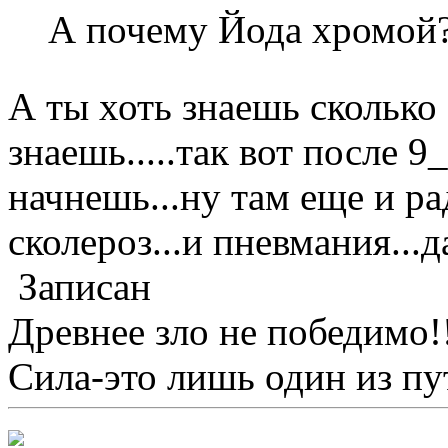
А почему Йода хромой
А ты хоть знаешь сколько 
знаешь.....так вот после 9
начнешь...ну там еще и ра
сколероз...и пневмания...д
Записан
Древнее зло не победимо!
Сила-это лишь один из пу