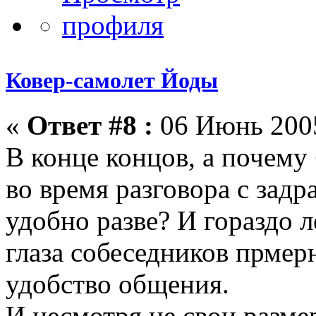
Ковер-самолет Йоды
«
Ответ #8 :
06 Июнь 2005
В конце концов, а почему
во время разговора с задр
удобно разве? И гораздо л
глаза собеседников прмер
удобство общения.
И несмотря не свои разме