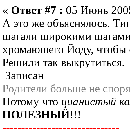
«
Ответ #7 :
05 Июнь 2005
А это же объяснялось. Ти
шагали широкими шагами,
хромающего Йоду, чтобы о
Решили так выкрутиться.
Записан
Родители больше не спорят
Потому что
цианистый ка
ПОЛЕЗНЫЙ
!!!
-------------------------------