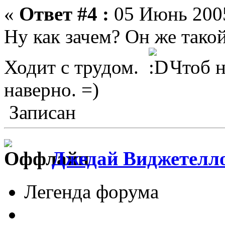
«
Ответ #4 :
05 Июнь 2005
Ну как зачем? Он же тако
Ходит с трудом.
Чтоб н
наверно. =)
Записан
Джедай Виджетелл
Легенда форума