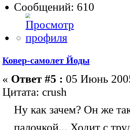
Сообщений: 610
Ковер-самолет Йоды
«
Ответ #5 :
05 Июнь 2005
Цитата: crush
Ну как зачем? Он же т
палочкой... Ходит с тр