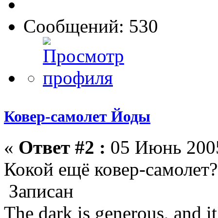
Сообщений: 530
Ковер-самолет Йоды
«
Ответ #2 :
05 Июнь 2005
Кокой ещё ковер-самолет?
Записан
The dark is generous, and it 