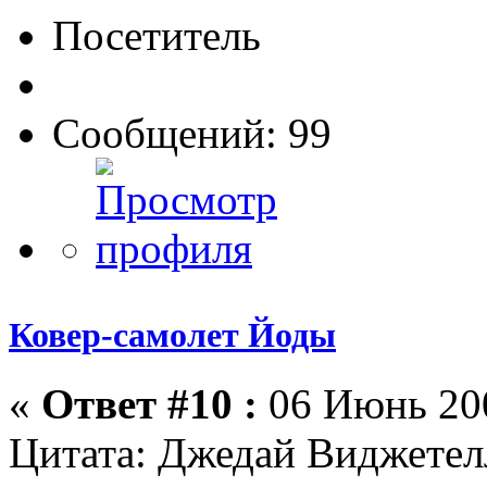
Посетитель
Сообщений: 99
Ковер-самолет Йоды
«
Ответ #10 :
06 Июнь 200
Цитата: Джедай Виджетел