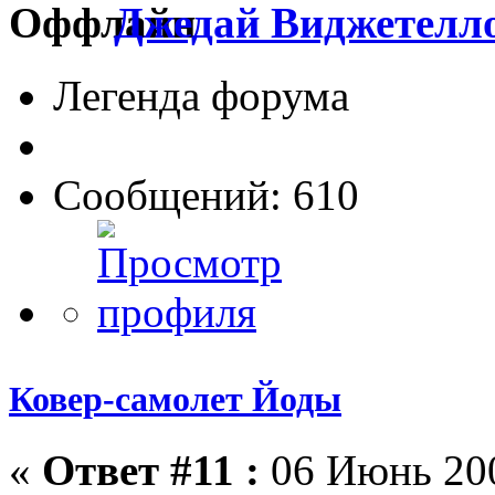
Джедай Виджетелл
Легенда форума
Сообщений: 610
Ковер-самолет Йоды
«
Ответ #11 :
06 Июнь 200