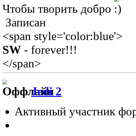
Чтобы творить добро
Записан
<span style='color:blue'>
SW
- forever!!!
</span>
Jedi 2
Активный участник фо