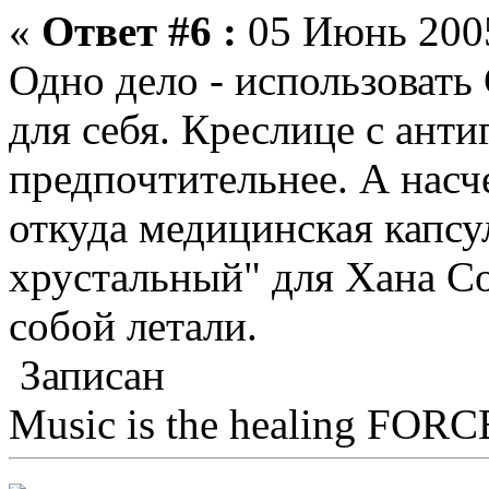
«
Ответ #6 :
05 Июнь 2005
Одно дело - использовать 
для себя. Креслице с анти
предпочтительнее. А насче
откуда медицинская капсу
хрустальный" для Хана Со
собой летали.
Записан
Music is the healing FORCE