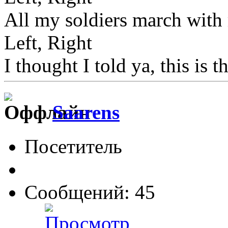
All my soldiers march with
Left, Right
I thought I told ya, this is t
Saarens
Посетитель
Сообщений: 45