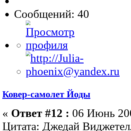
Сообщений: 40
Ковер-самолет Йоды
«
Ответ #12 :
06 Июнь 200
Цитата: Джедай Виджетел