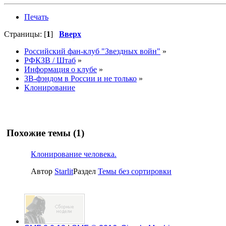
Печать
Страницы: [
1
]
Вверх
Российский фан-клуб "Звездных войн"
»
РФКЗВ / Штаб
»
Информация о клубе
»
ЗВ-фэндом в России и не только
»
Клонирование
Похожие темы (1)
Клонирование человека.
Автор
Starlit
Раздел
Темы без сортировки