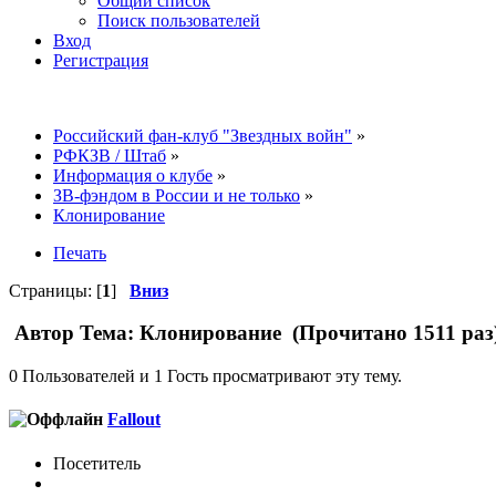
Общий список
Поиск пользователей
Вход
Регистрация
Российский фан-клуб "Звездных войн"
»
РФКЗВ / Штаб
»
Информация о клубе
»
ЗВ-фэндом в России и не только
»
Клонирование
Печать
Страницы: [
1
]
Вниз
Автор
Тема: Клонирование (Прочитано 1511 раз
0 Пользователей и 1 Гость просматривают эту тему.
Fallout
Посетитель