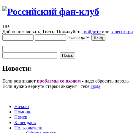
18+
Добро пожаловать,
Гость
. Пожалуйста,
войдите
или
зарегистр
Новости:
Если возникают
проблемы со входом
- надо сбросить пароль.
Если нужно вернуть старый аккаунт - тебе
сюда
.
Начало
Помощь
Поиск
Календарь
Пользователи