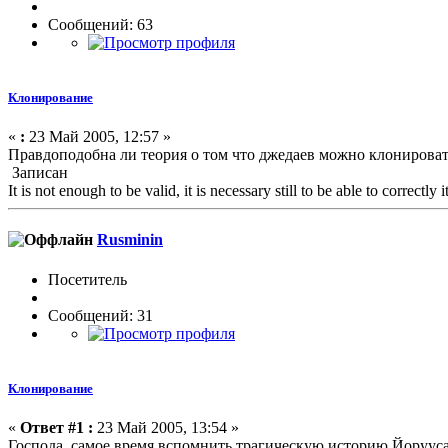
Сообщений: 63
Клонирование
«
:
23 Май 2005, 12:57 »
Правдоподобна ли теория о том что джедаев можно клониров
Записан
It is not enough to be valid, it is necessary still to be able to correctly it 
Rusminin
Посетитель
Сообщений: 31
Клонирование
«
Ответ #1 :
23 Май 2005, 13:54 »
Господа, самое время вспомнить трагическую историю Йорууса 