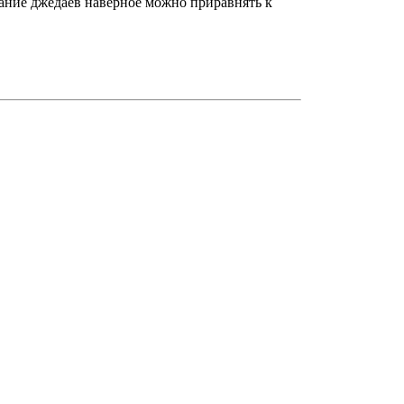
вание джедаев наверное можно приравнять к