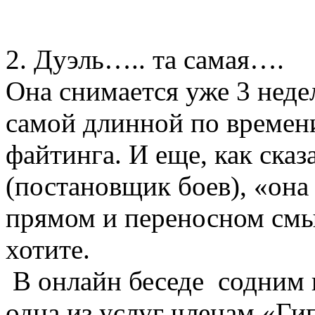
2. Дуэль….. та самая….
Она снимается уже 3 неде
самой длинной по времен
файтинга. И еще, как ска
(постановщик боев), «она
прямом и переносном смы
хотите.
В онлайн беседе содним и
одна из услуг членам «Ги