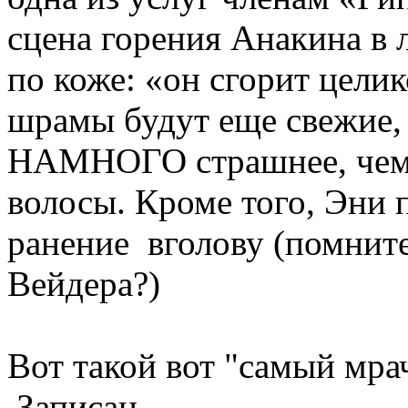
сцена горения Анакина в 
по коже: «он сгорит целик
шрамы будут еще свежие, 
НАМНОГО страшнее, чем в
волосы. Кроме того, Эни
ранение вголову (помните
Вейдера?)
Вот такой вот "самый мрач
Записан