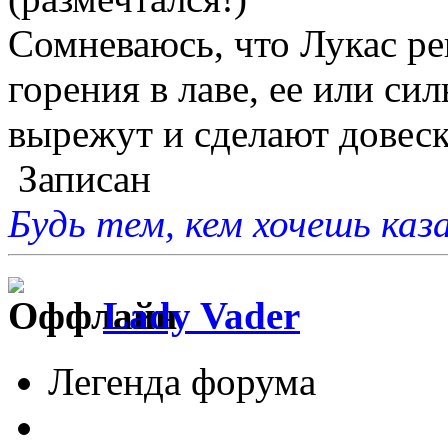
Сомневаюсь, что Лукас ре
горения в лаве, ее или си
вырежут и сделают довес
Записан
Будь тем, кем хочешь каз
Lady Vader
Легенда форума