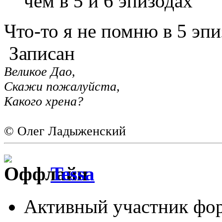
чем в 5 и 6 эпизодах
Что-то я не помню в 5 эпи
Записан
Великое Дао,
Скажи пожалуйста,
Какого хрена?
© Олег Ладыженский
Tessa
Активный участник фо