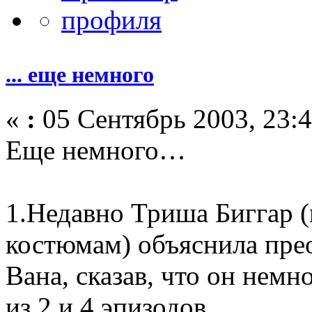
... еще немного
«
:
05 Сентябрь 2003, 23:4
Еще немного…
1.Недавно Триша Биггар 
костюмам) объяснила пре
Вана, сказав, что он нем
из 2 и 4 эпизодов.