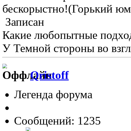
бескорыстно!(Горький юмо
Записан
Какие любопытные подхо
У Темной стороны во взгл
Qristoff
Легенда форума
Сообщений: 1235