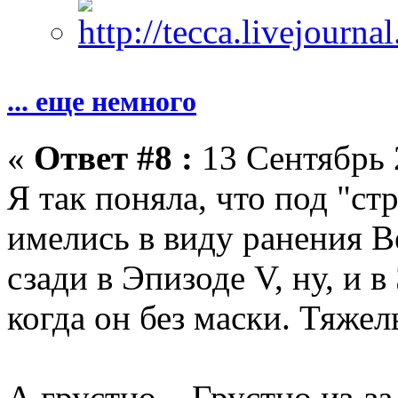
... еще немного
«
Ответ #8 :
13 Сентябрь 
Я так поняла, что под "с
имелись в виду ранения Ве
сзади в Эпизоде V, ну, и в
когда он без маски. Тяжел
А грустно... Грустно из-за