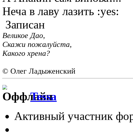
Неча в лаву лазить :yes:
Записан
Великое Дао,
Скажи пожалуйста,
Какого хрена?
© Олег Ладыженский
Tessa
Активный участник фо