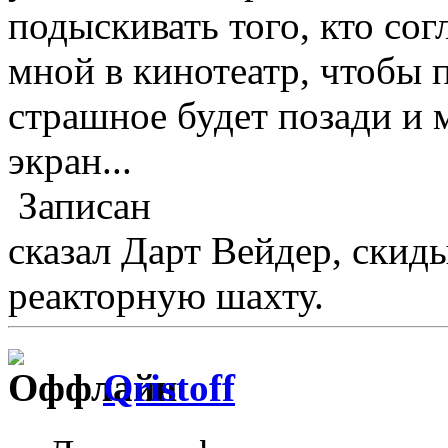
подыскивать того, кто сог
мной в кинотеатр, чтобы п
страшное будет позади и 
экран...
Записан
сказал Дарт Вейдер, скид
реакторную шахту.
Qristoff