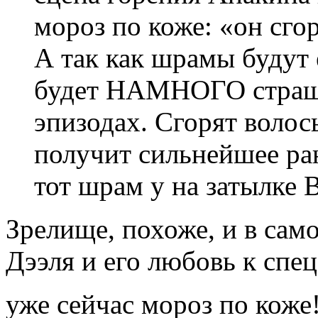
мороз по коже: «он сго
А так как шрамы будут 
будет НАМНОГО страшне
эпизодах. Сгорят волос
получит сильнейшее ра
тот шрам у на затылке 
Зрелище, похоже, и в само
Дээля и его любовь к спе
уже сейчас мороз по кож