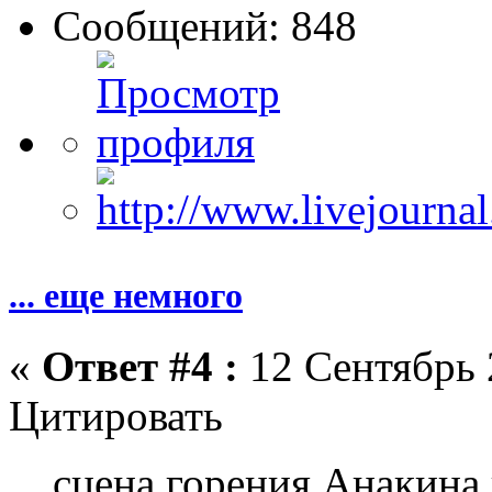
Сообщений: 848
... еще немного
«
Ответ #4 :
12 Сентябрь 
Цитировать
сцена горения Анакина 