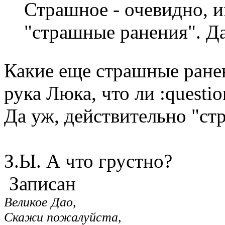
Страшное - очевидно, и
"страшные ранения". Да,
Какие еще страшные ран
рука Люка, что ли :questio
Да уж, действительно "ст
З.Ы. А что грустно?
Записан
Великое Дао,
Скажи пожалуйста,