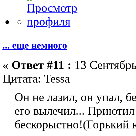
... еще немного
«
Ответ #11 :
13 Сентябрь
Цитата: Tessa
Он не лазил, он упал, б
его вылечил... Приютил 
бескорыстно!(Горький ю