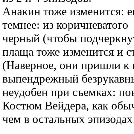
Анакин тоже изменится: е
темнее: из коричневатого
черный (чтобы подчеркнут
плаща тоже изменится и с
(Наверное, они пришли к 
выпендрежный безрукавны
неудобен при съемках: пове
Костюм Вейдера, как обы
чем в остальных эпизодах.