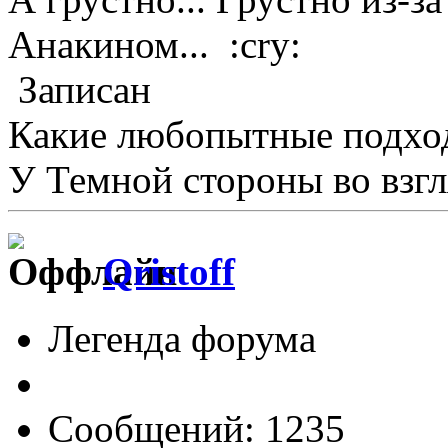
Анакином... :cry:
Записан
Какие любопытные подхо
У Темной стороны во взгл
Qristoff
Легенда форума
Сообщений: 1235