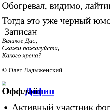
Обогревал, видимо, лайтин
Тогда это уже черный юм
Записан
Великое Дао,
Скажи пожалуйста,
Какого хрена?
© Олег Ладыженский
Дофин
Активный участник фо