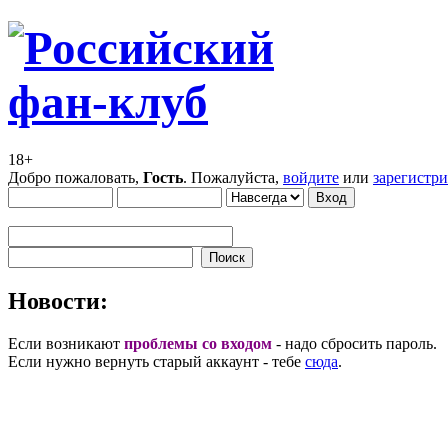
18+
Добро пожаловать,
Гость
. Пожалуйста,
войдите
или
зарегистр
Новости:
Если возникают
проблемы со входом
- надо сбросить пароль.
Если нужно вернуть старый аккаунт - тебе
сюда
.