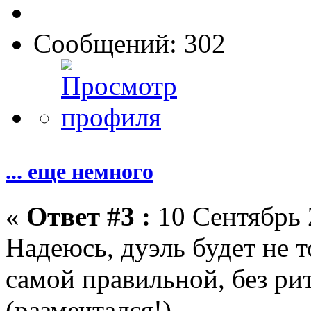
Сообщений: 302
... еще немного
«
Ответ #3 :
10 Сентябрь 
Надеюсь, дуэль будет не 
самой правильной, без рит
(размечтался!)