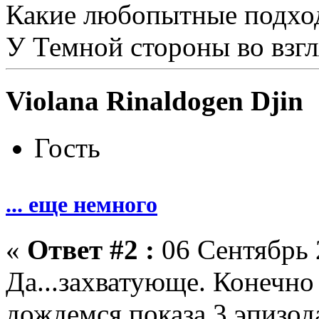
Какие любопытные подхо
У Темной стороны во взгл
Violana Rinaldogen Djin
Гость
... еще немного
«
Ответ #2 :
06 Сентябрь 
Да...захватующе. Конечно
дождемся показа 3 эпизод