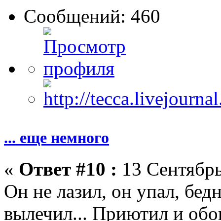
Сообщений: 460
... еще немного
«
Ответ #10 :
13 Сентябрь
Он не лазил, он упал, бед
вылечил... Приютил и обог