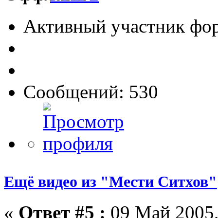
Активный участник фо
Сообщений: 530
Ещё видео из "Мести Ситхов"
«
Ответ #5 :
09 Май 2005,