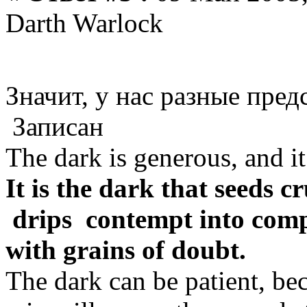
Darth Warlock
Значит, у нас разные пре
Записан
The dark is generous, and it 
It is the dark that seeds c
drips contempt into compa
with grains of doubt.
The dark can be patient, bec