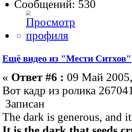
Сообщений: 530
Ещё видео из "Мести Ситхов"
«
Ответ #6 :
09 Май 2005,
Вот кадр из ролика 26704
Записан
The dark is generous, and it 
It is the dark that seeds c