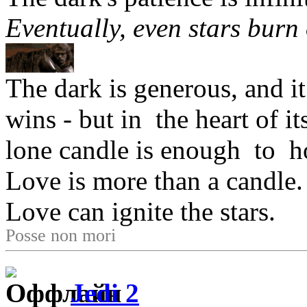
Eventually, even stars burn 
The dark is generous, and it 
wins - but in the heart of i
lone candle is enough to h
Love is more than a candle.
Love can ignite the stars.
Posse non mori
Jedi 2