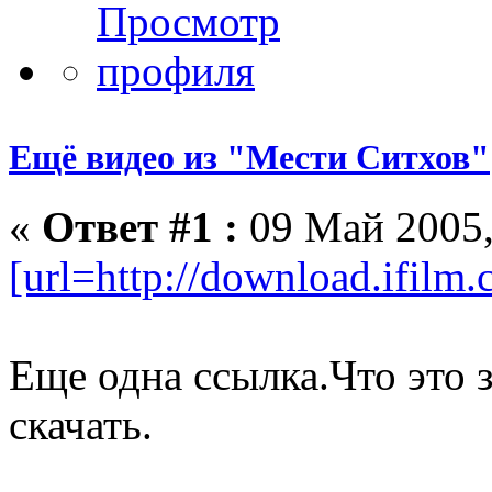
Ещё видео из "Мести Ситхов"
«
Ответ #1 :
09 Май 2005,
[url=http://download.ifil
Еще одна ссылка.Что это з
скачать.