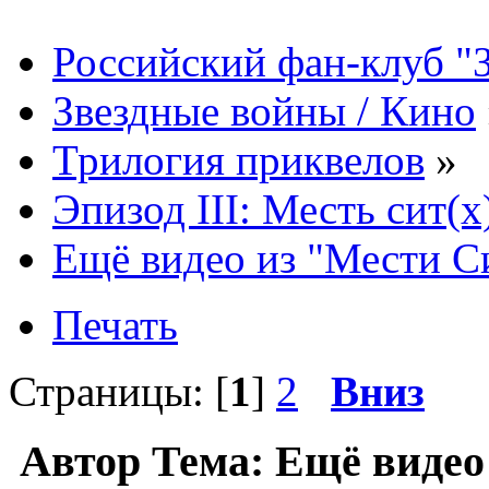
Российский фан-клуб "
Звездные войны / Кино
Трилогия приквелов
»
Эпизод III: Месть сит(x
Ещё видео из "Мести С
Печать
Страницы: [
1
]
2
Вниз
Автор
Тема: Ещё видео