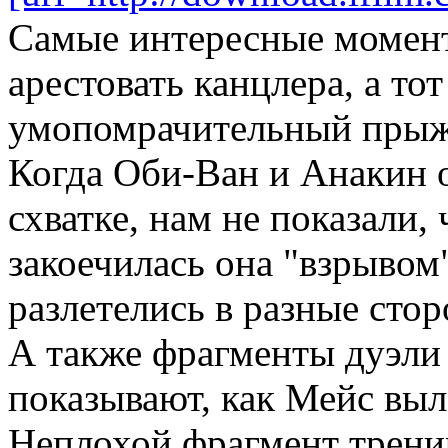
Самые интересные момент
арестовать канцлера, а то
умопомрачительный прыж
Когда Оби-Ван и Анакин 
схватке, нам не показали,
закоечилась она "взрывом
разлетелись в разные сто
А также фрагменты дуэли
показывают, как Мейс выл
Неплохой фрагмент трени