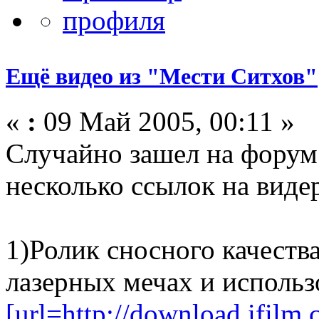
Ещё видео из "Мести Ситхов"
«
:
09 Май 2005, 00:11 »
Случайно зашел на форум 
несколько ссылок на виде
1)Ролик сносного качества,
лазерных мечах и исполь
[url=http://download.ifil