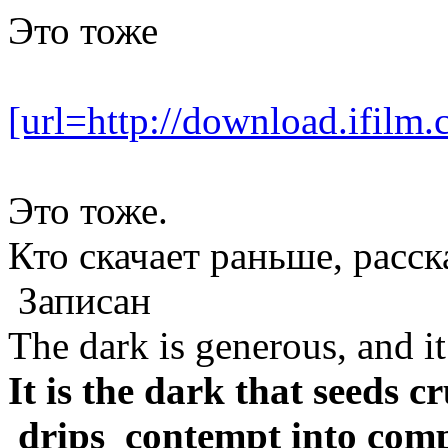
Это тоже
[url=http://download.ifil
Это тоже.
Кто скачает раньше, расс
Записан
The dark is generous, and it 
It is the dark that seeds c
drips contempt into compa