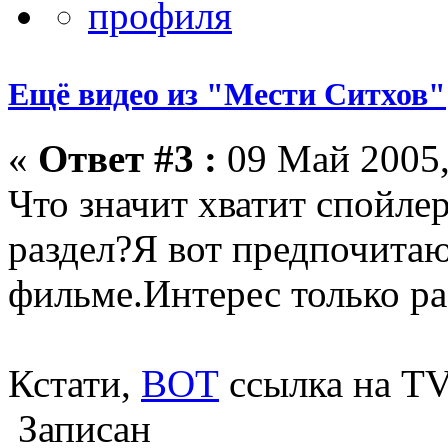
Ещё видео из "Мести Ситхов"
«
Ответ #3 :
09 Май 2005,
Что значит хватит спойл
раздел?Я вот предпочитаю
фильме.Интерес только ра
Кстати,
ВОТ
ссылка на TV
Записан