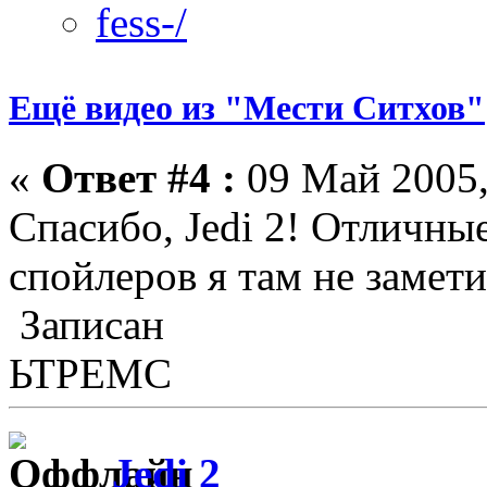
Ещё видео из "Мести Ситхов"
«
Ответ #4 :
09 Май 2005,
Спасибо, Jedi 2! Отличны
спойлеров я там не замети
Записан
ЬТРЕМС
Jedi 2