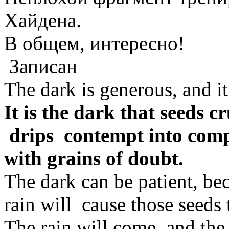
Хайдена.
В общем, интересно!
Записан
The dark is generous, and it 
It is the dark that seeds c
drips contempt into compa
with grains of doubt.
The dark can be patient, bec
rain will cause those seeds 
The rain will come, and the 