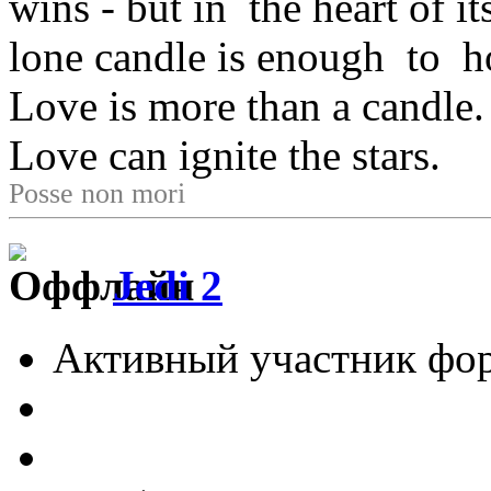
wins - but in the heart of i
lone candle is enough to h
Love is more than a candle.
Love can ignite the stars.
Posse non mori
Jedi 2
Активный участник фо