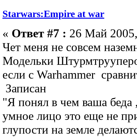
Starwars:Empire at war
«
Ответ #7 :
26 Май 2005,
Чет меня не совсем назем
Модельки Штурмтрууперов
если с Warhammer сравни
Записан
"Я понял в чем ваша беда 
умное лицо это еще не при
глупости на земле делают