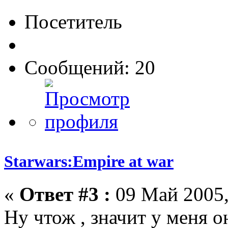
Посетитель
Сообщений: 20
Starwars:Empire at war
«
Ответ #3 :
09 Май 2005,
Ну чтож , значит у меня о