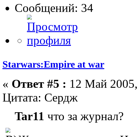
Сообщений: 34
Starwars:Empire at war
«
Ответ #5 :
12 Май 2005,
Цитата: Сердж
Tar11
что за журнал?