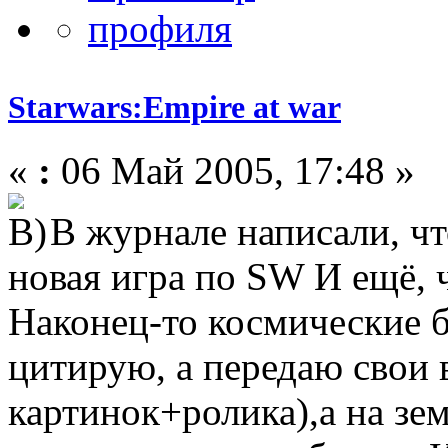
Starwars:Empire at war
«
:
06 Май 2005, 17:48 »
В журнале написали, чт
новая игра по SW И ещё, ч
Наконец-то космические б
цитирую, а передаю свои 
картинок+ролика),а на зем