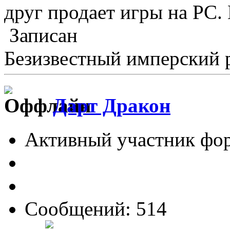
друг продает игры на PC. 
Записан
Безизвестный имперский 
Дарт Дракон
Активный участник фо
Сообщений: 514