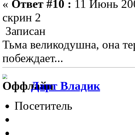
«
Ответ #10 :
11 Июнь 200
скрин 2
Записан
Тьма великодушна, она те
побеждает...
Дарт Владик
Посетитель