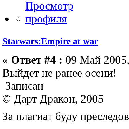
Starwars:Empire at war
«
Ответ #4 :
09 Май 2005,
Выйдет не ранее осени!
Записан
© Дарт Дракон, 2005
За плагиат буду преследо