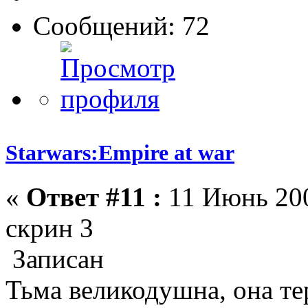
Сообщений: 72
Starwars:Empire at war
«
Ответ #11 :
11 Июнь 200
скрин 3
Записан
Тьма великодушна, она те