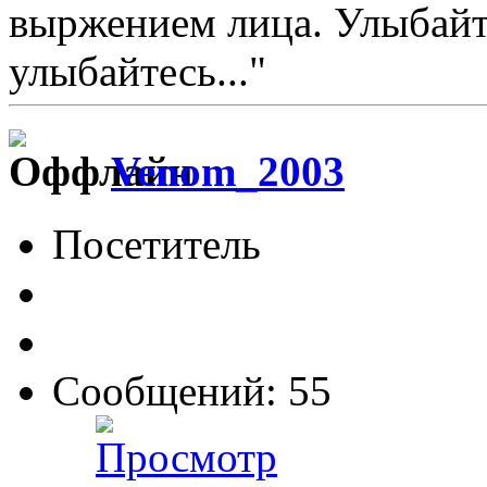
выржением лица. Улыбайтес
улыбайтесь..."
Venom_2003
Посетитель
Сообщений: 55