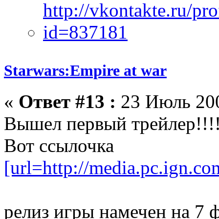
Starwars:Empire at war
«
Ответ #13 :
23 Июль 200
Вышел первый трейлер!!!
Вот ссылочка
[url=http://media.pc.ign.c
релиз игры намечен на 7 