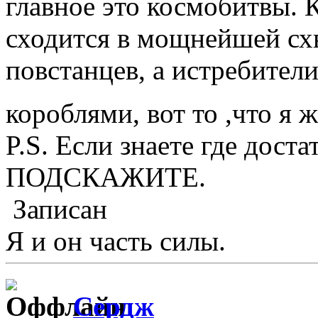
главное это космобитвы. 
сходится в мощнейшей сх
повстанцев, а истребител
короблями, вот то ,что я 
P.S. Если знаете где дос
ПОДСКАЖИТЕ.
Записан
Я и он часть силы.
Сердж