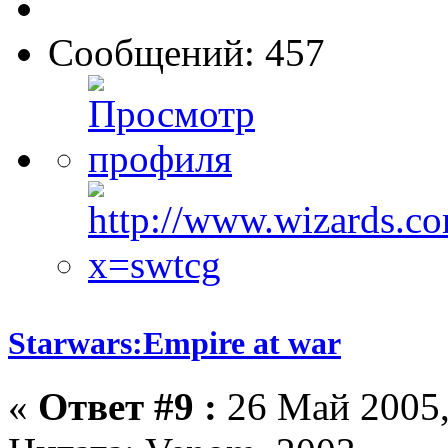
Сообщений: 457
Starwars:Empire at war
«
Ответ #9 :
26 Май 2005,