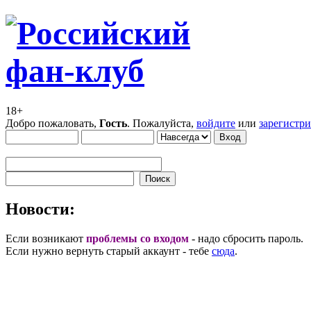
18+
Добро пожаловать,
Гость
. Пожалуйста,
войдите
или
зарегистр
Новости:
Если возникают
проблемы со входом
- надо сбросить пароль.
Если нужно вернуть старый аккаунт - тебе
сюда
.