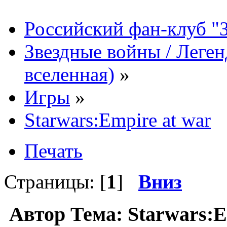
Российский фан-клуб "
Звездные войны / Леге
вселенная)
»
Игры
»
Starwars:Empire at war
Печать
Страницы: [
1
]
Вниз
Автор
Тема: Starwars:E