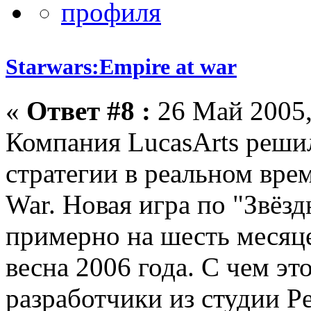
Starwars:Empire at war
«
Ответ #8 :
26 Май 2005,
Компания LucasArts реши
стратегии в реальном врем
War. Новая игра по "Звёз
примерно на шесть месяце
весна 2006 года. С чем это
разработчики из студии P