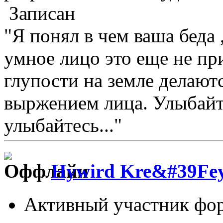
Записан
"Я понял в чем ваша беда 
умное лицо это еще не при
глупости на земле делают
выржением лица. Улыбайтес
улыбайтесь..."
Hywird Kre&#39Fe
Активный участник фо