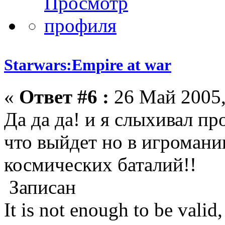
Starwars:Empire at war
«
Ответ #6 :
26 Май 2005,
Да да да! и я слыхивал пр
что выйдет но в игроман
космических баталий!!
Записан
It is not enough to be valid, 