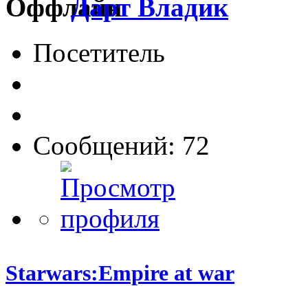
Дарт Владик
Посетитель
Сообщений: 72
Starwars:Empire at war