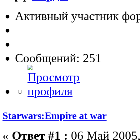
Активный участник фо
Сообщений: 251
Starwars:Empire at war
«
Ответ #1 :
06 Май 2005,