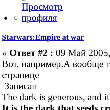
Starwars:Empire at war
«
Ответ #2 :
09 Май 2005,
Вот, например.А вообще т
странице
Записан
The dark is generous, and it 
It is the dark that seeds c