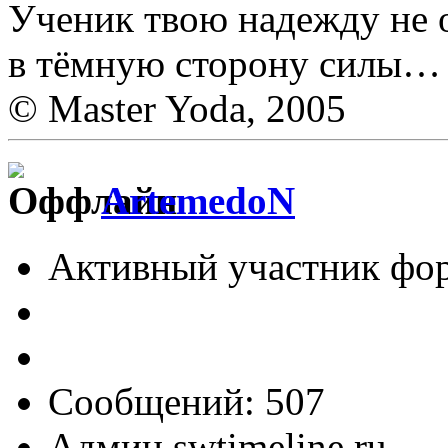
Ученик твою надежду не о
в тёмную сторону силы…
© Master Yoda, 2005
ArtemedoN
Активный участник фо
Сообщений: 507
Админ swtimeline.ru