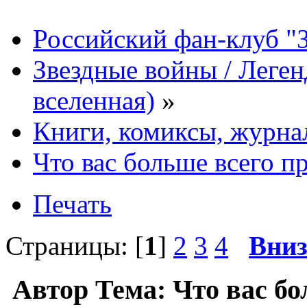
Российский фан-клуб "
Звездные войны / Леге
вселенная)
»
Книги, комиксы, журна
Что вас больше всего пр
Печать
Страницы: [
1
]
2
3
4
Вни
Автор
Тема: Что вас бо