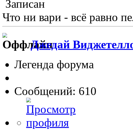
Записан
Что ни вари - всё равно п
Джедай Виджетелл
Легенда форума
Сообщений: 610