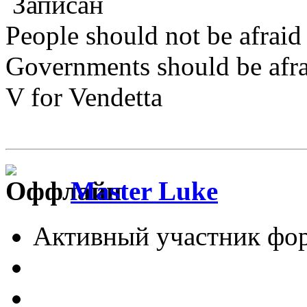
Записан
People should not be afraid
Governments should be afrai
V for Vendetta
Master Luke
Активный участник фо