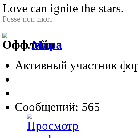
Love can ignite the stars.
Posse non mori
Мара
Активный участник фо
Сообщений: 565