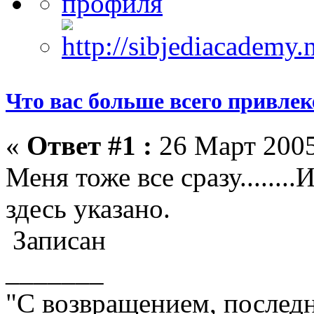
Что вас больше всего привлеке
«
Ответ #1 :
26 Март 2005
Меня тоже все сразу........
здесь указано.
Записан
_______
"С возвращением, последн