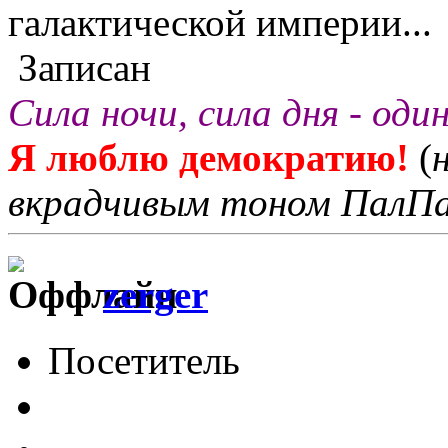
галактической империи...
Записан
Сила ночи, сила дня - оди
Я люблю демократию!
(
вкрадчивым тоном ПалП
zerger
Посетитель