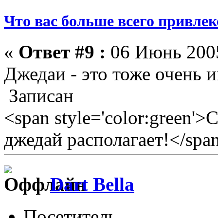
Что вас больше всего привлеке
«
Ответ #9 :
06 Июнь 2005
Джедаи - это тоже очень 
Записан
<span style='color:green'>
джедай располагает!</spa
Dart Bella
Посетитель