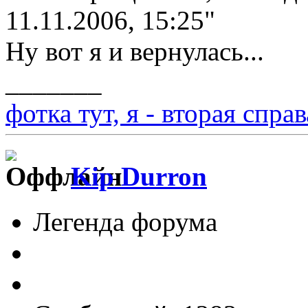
11.11.2006, 15:25"
Ну вот я и вернулась...
_______
фотка тут, я - вторая справ
Kip Durron
Легенда форума