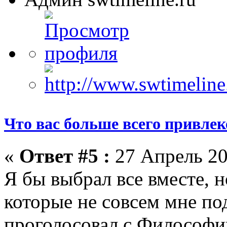
Что вас больше всего привлеке
«
Ответ #5 :
27 Апрель 20
Я бы выбрал все вместе, н
которые не совсем мне под
проголосовал с Философи