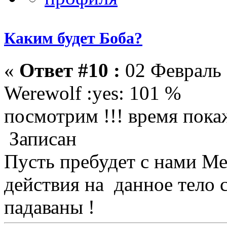
Каким будет Боба?
«
Ответ #10 :
02 Февраль 
Werewolf :yes: 101 %
посмотрим !!! время покаж
Записан
Пусть пребудет с нами М
действия на данное тело 
падаваны !