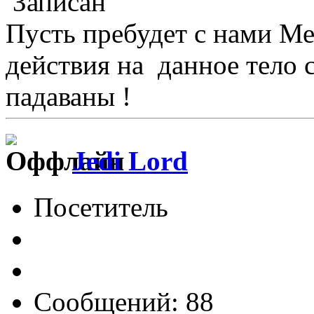
Записан
Пусть пребудет с нами М
действия на данное тело 
падаваны !
Jedi Lord
Посетитель
Сообщений: 88