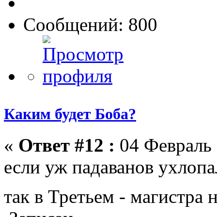
Сообщений: 800
Каким будет Боба?
«
Ответ #12 :
04 Февраль 
если уж падаванов ухлопа
так в Третьем - магистра 