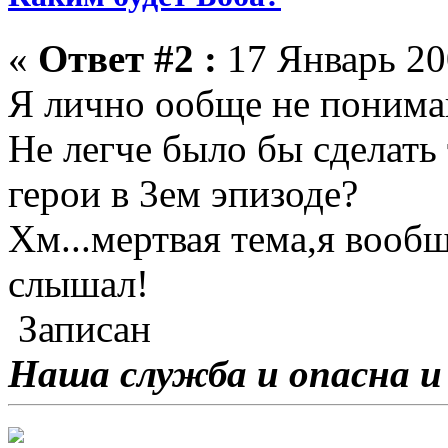
«
Ответ #2 :
17 Январь 20
Я лично ообще не понима
Не легче было бы сделать
герои в 3ем эпизоде?
Хм...мертвая тема,я вооб
слышал!
Записан
Наша служба и опасна и 