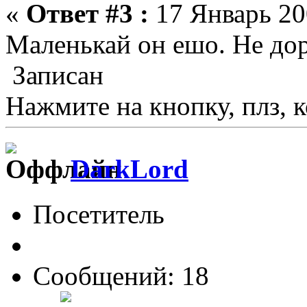
«
Ответ #3 :
17 Январь 20
Маленькай он ешо. Не дор
Записан
Нажмите на кнопку, плз, к
DarkLord
Посетитель
Сообщений: 18