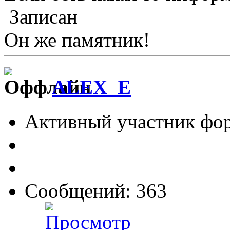
Записан
Он же памятник!
ALEX_E
Активный участник фо
Сообщений: 363