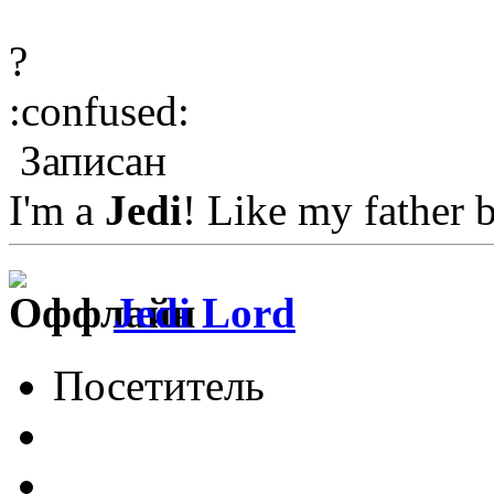
?
:confused:
Записан
I'm a
Jedi
! Like my father 
Jedi Lord
Посетитель