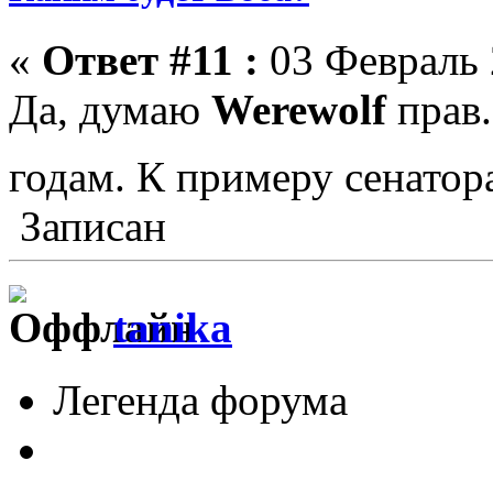
«
Ответ #11 :
03 Февраль 
Да, думаю
Werewolf
прав.
годам. К примеру сенатор
Записан
tanika
Легенда форума