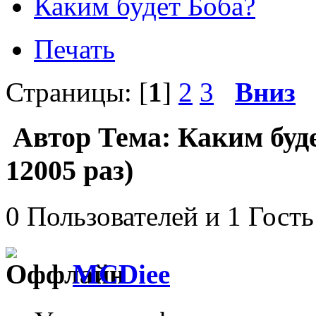
Каким будет Боба?
Печать
Страницы: [
1
]
2
3
Вниз
Автор
Тема: Каким буд
12005 раз)
0 Пользователей и 1 Гость
MCDiee