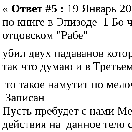
«
Ответ #5 :
19 Январь 20
по книге в Эпизоде 1 Бо 
отцовском "Рабе"
убил двух падаванов кото
так что думаю и в Третье
то такое намутит по мел
Записан
Пусть пребудет с нами М
действия на данное тело 