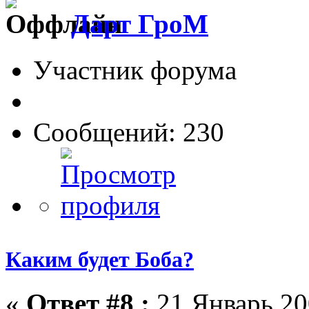
Дарт ГроМ
Участник форума
Сообщений: 230
Каким будет Боба?
«
Ответ #8 :
21 Январь 20