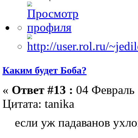
Каким будет Боба?
«
Ответ #13 :
04 Февраль 
Цитата: tanika
если уж падаванов ухл