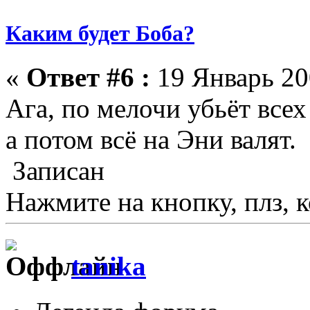
Каким будет Боба?
«
Ответ #6 :
19 Январь 20
Ага, по мелочи убьёт всех
а потом всё на Эни валят.
Записан
Нажмите на кнопку, плз, к
tanika