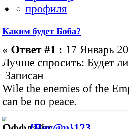
Каким будет Боба?
«
Ответ #1 :
17 Январь 20
Лучше спросить: Будет ли
Записан
Wile the enemies of the Emp
can be no peace.
{Rev@n}123