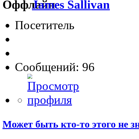
James Sallivan
Посетитель
Сообщений: 96
Может быть кто-то этого не зна