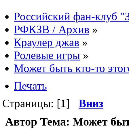
Российский фан-клуб "
РФКЗВ / Архив
»
Краулер джав
»
Ролевые игры
»
Может быть кто-то этого
Печать
Страницы: [
1
]
Вниз
Автор
Тема: Может быть 