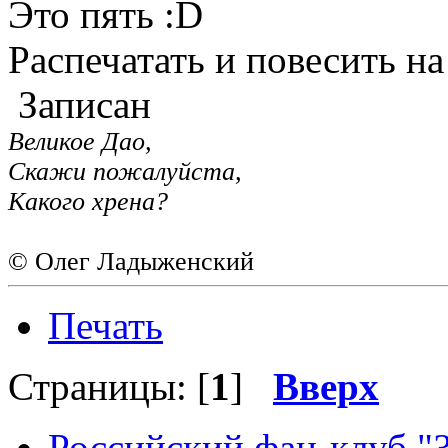
Это пять
Распечатать и повесить на
Записан
Великое Дао,
Скажи пожалуйста,
Какого хрена?
© Олег Ладыженский
Печать
Страницы: [
1
]
Вверх
Российский фан-клуб "