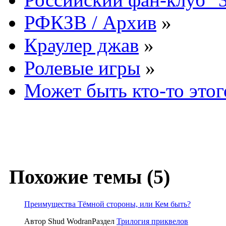
РФКЗВ / Архив
»
Краулер джав
»
Ролевые игры
»
Может быть кто-то этого
Похожие темы (5)
Преимущества Тёмной стороны, или Кем быть?
Автор Shud Wodran
Раздел
Трилогия приквелов