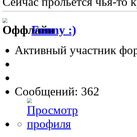
Сейчас прольётся чья-то кр
Funny :)
Активный участник фо
Сообщений: 362