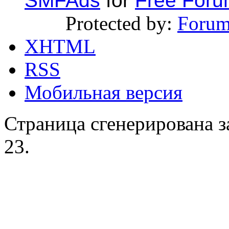
SMFAds
for
Free For
Protected by:
Forum
XHTML
RSS
Мобильная версия
Страница сгенерирована за
23.