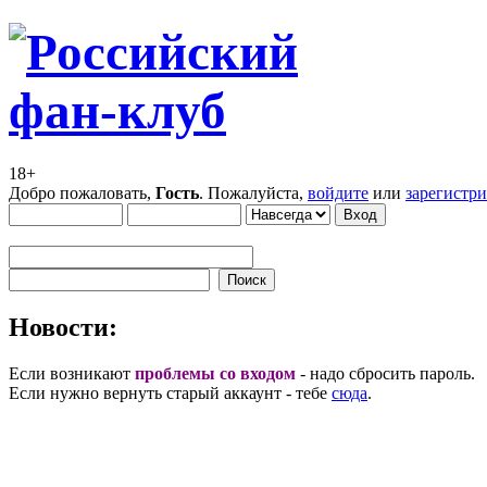
18+
Добро пожаловать,
Гость
. Пожалуйста,
войдите
или
зарегистр
Новости:
Если возникают
проблемы со входом
- надо сбросить пароль.
Если нужно вернуть старый аккаунт - тебе
сюда
.