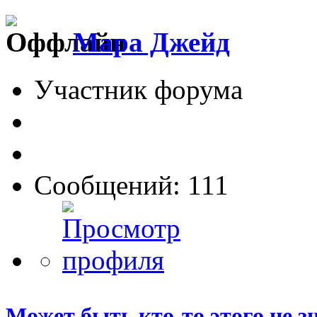
Мара Джейд
Участник форума
Сообщений: 111
Может быть кто-то этого не зна