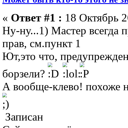
«
Ответ #1 :
18 Октябрь 2
Ну-ну...1) Мастер всегда 
прав, см.пункт 1
Ют,это что, предупрежден
борзели?
А вообще-клево! похоже н
Записан