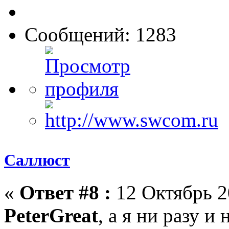
Сообщений: 1283
Саллюст
«
Ответ #8 :
12 Октябрь 2
PeterGreat
, а я ни разу и 