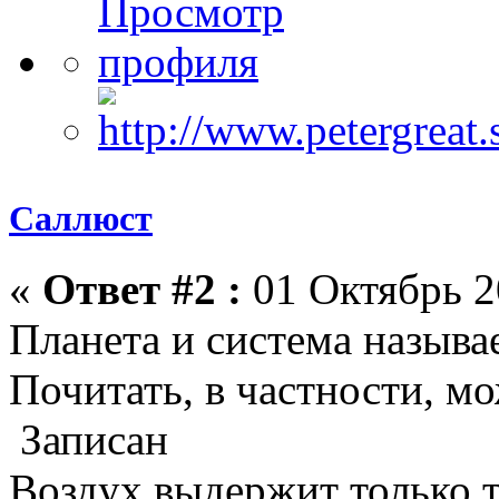
Саллюст
«
Ответ #2 :
01 Октябрь 2
Планета и система называ
Почитать, в частности, 
Записан
Воздух выдержит только те