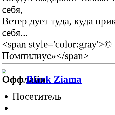
себя,
Ветер дует туда, куда прик
себя...
<span style='color:gray'>
Помпилиус»</span>
Black Ziama
Посетитель