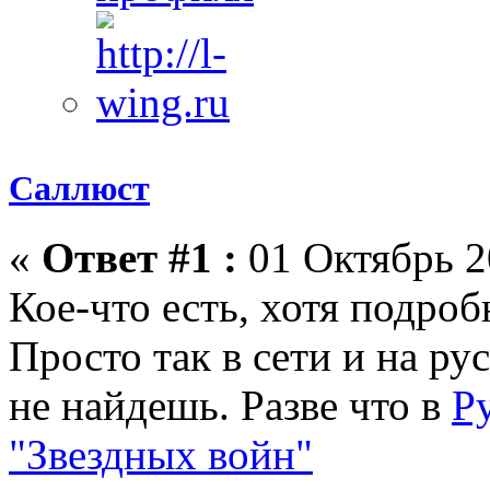
Саллюст
«
Ответ #1 :
01 Октябрь 2
Кое-что есть, хотя подроб
Просто так в сети и на ру
не найдешь. Разве что в
Р
"Звездных войн"