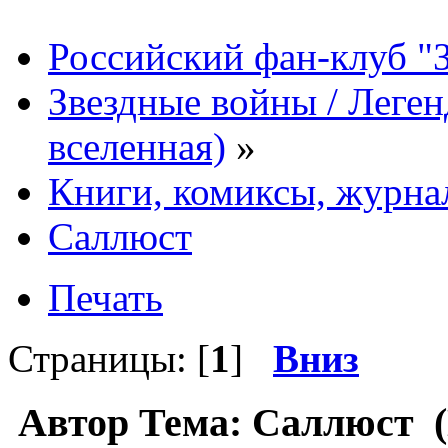
Российский фан-клуб "
Звездные войны / Леге
вселенная)
»
Книги, комиксы, журна
Саллюст
Печать
Страницы: [
1
]
Вниз
Автор
Тема: Саллюст (