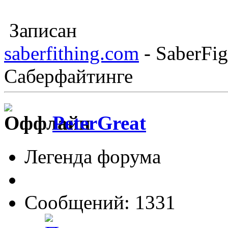
Записан
saberfithing.com
- SaberFig
Саберфайтинге
PeterGreat
Легенда форума
Сообщений: 1331