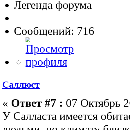
Легенда форума
Сообщений: 716
Саллюст
«
Ответ #7 :
07 Октябрь 2
У Салласта имеется обита
людьми, по климату близка