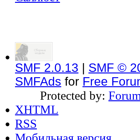
SMF 2.0.13
|
SMF © 2
SMFAds
for
Free For
Protected by:
Forum
XHTML
RSS
Мобильная версия