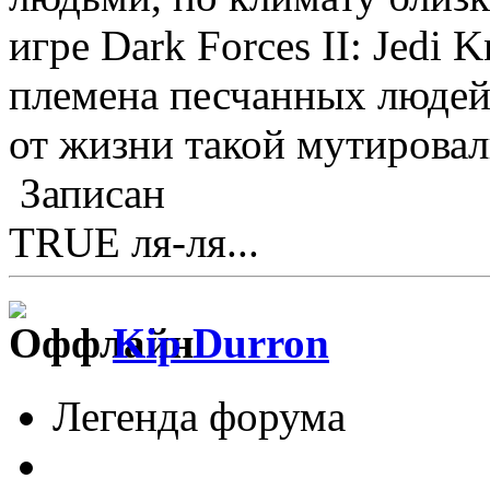
игре Dark Forces II: Jedi 
племена песчанных людей (
от жизни такой мутировал
Записан
TRUE ля-ля...
Kip Durron
Легенда форума