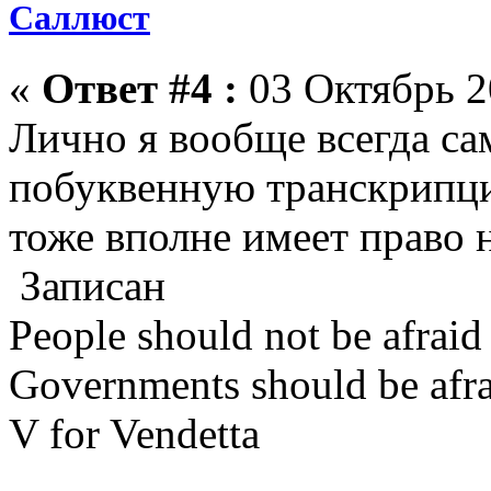
Саллюст
«
Ответ #4 :
03 Октябрь 2
Лично я вообще всегда са
побуквенную транскрипци
тоже вполне имеет право 
Записан
People should not be afraid
Governments should be afrai
V for Vendetta