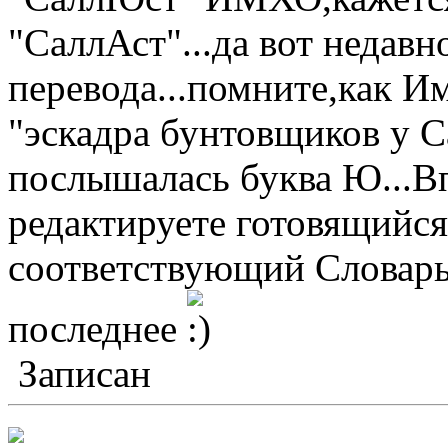
"СаллАст"...да вот недавн
перевода...помните,как 
"эскадра бунтовщиков у С
послышалась буква Ю...В
редактируете готовящийся
соответствующий Словарь
последнее
Записан