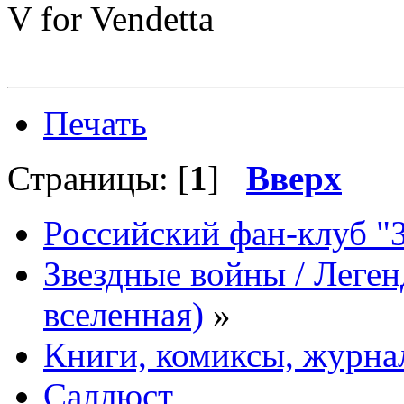
V for Vendetta
Печать
Страницы: [
1
]
Вверх
Российский фан-клуб "
Звездные войны / Леге
вселенная)
»
Книги, комиксы, журна
Саллюст