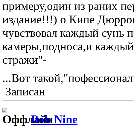
примеру,один из раних п
издание!!!) о Кипе Дюррон
чувствовал каждый сунь п
камеры,подноса,и каждый
стражи"-
...Вот такой,"пофессиона
Записан
Bob Nine