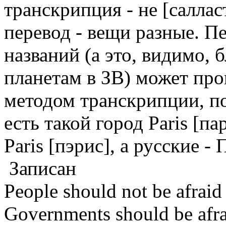
транскрипция - не [саллас
перевод - вещи разные. П
названий (а это, видимо,
планетам в ЗВ) может про
методом транскрипции, п
есть такой город Paris [п
Paris [пэрис], а русские -
Записан
People should not be afraid
Governments should be afrai