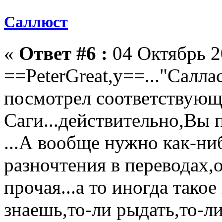
Саллюст
«
Ответ #6 :
04 Октябрь 2
==PeterGreat,у==..."Саллас
посмотрел соответствующ
Саги...действительно,Вы 
...А вообще нужно как-ни
разночтения в переводах,
прочая...а то иногда такое
знаешь,то-ли рыдать,то-ли