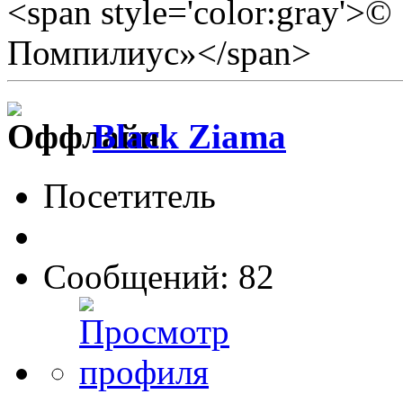
<span style='color:gray'>
Помпилиус»</span>
Black Ziama
Посетитель
Сообщений: 82