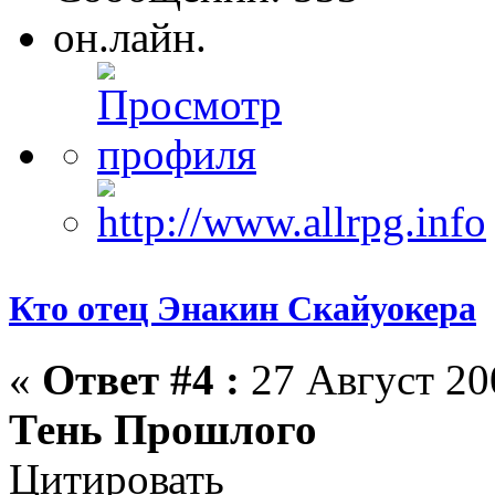
он.лайн.
Кто отец Энакин Скайуокера
«
Ответ #4 :
27 Август 200
Тень Прошлого
Цитировать