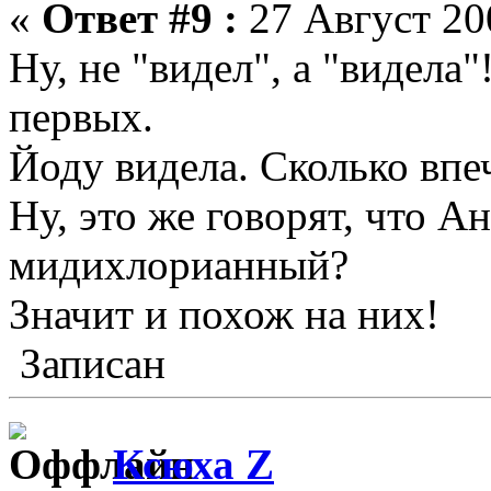
«
Ответ #9 :
27 Август 200
Ну, не "видел", а "видела"!
первых.
Йоду видела. Сколько впе
Ну, это же говорят, что А
мидихлорианный?
Значит и похож на них!
Записан
Ксюха Z