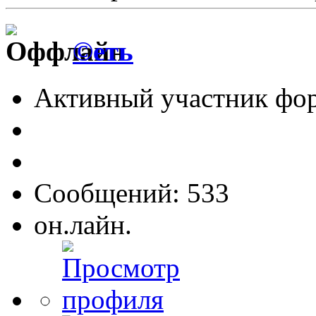
©еть
Активный участник фо
Сообщений: 533
он.лайн.