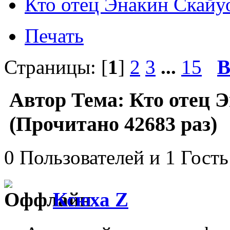
Кто отец Энакин Скайу
Печать
Страницы: [
1
]
2
3
...
15
В
Автор
Тема: Кто отец 
(Прочитано 42683 раз)
0 Пользователей и 1 Гость
Ксюха Z