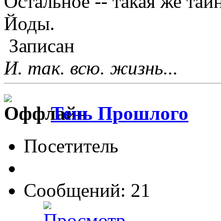
Остальное -- такая же тай
Йоды.
Записан
И. так. всю. жизнь...
Тень Прошлого
Посетитель
Сообщений: 21