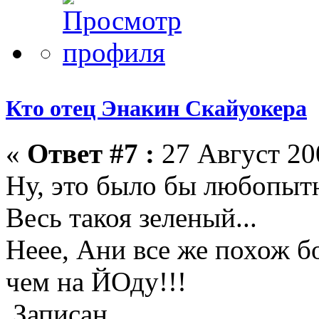
Кто отец Энакин Скайуокера
«
Ответ #7 :
27 Август 200
Ну, это было бы любопытн
Весь такоя зеленый...
Неее, Ани все же похож 
чем на ЙОду!!!
Записан