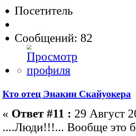
Посетитель
Сообщений: 82
Кто отец Энакин Скайуокера
«
Ответ #11 :
29 Август 20
....Люди!!!... Вообще это 