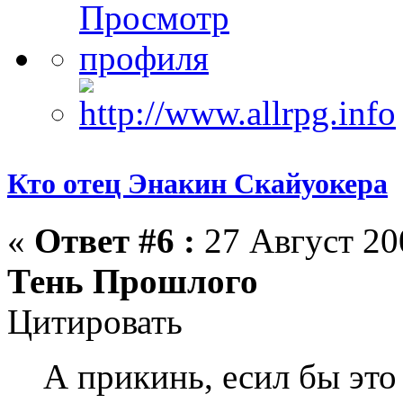
Кто отец Энакин Скайуокера
«
Ответ #6 :
27 Август 200
Тень Прошлого
Цитировать
А прикинь, есил бы это