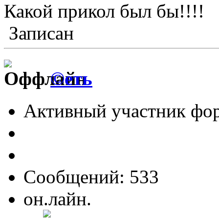
Какой прикол был бы!!!!
Записан
©еть
Активный участник фо
Сообщений: 533
он.лайн.