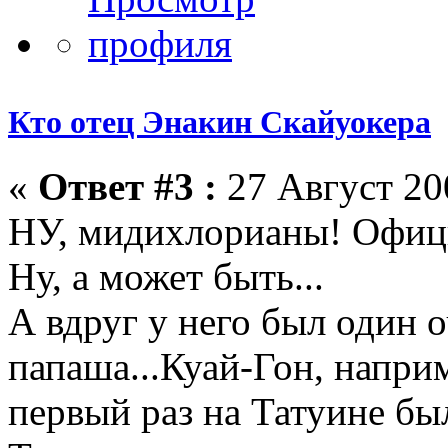
Кто отец Энакин Скайуокера
«
Ответ #3 :
27 Август 200
НУ, мидихлорианы! Офици
Ну, а может быть...
А вдруг у него был один 
папаша...Куай-Гон, напри
первый раз на Татуине бы