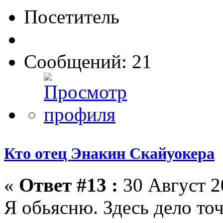
Посетитель
Сообщений: 21
Кто отец Энакин Скайуокера
«
Ответ #13 :
30 Август 2
Я обьясню. Здесь дело то