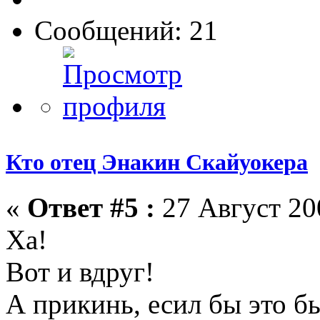
Сообщений: 21
Кто отец Энакин Скайуокера
«
Ответ #5 :
27 Август 200
Ха!
Вот и вдруг!
А прикинь, есил бы это б