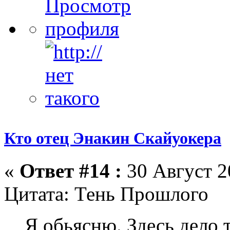
Кто отец Энакин Скайуокера
«
Ответ #14 :
30 Август 2
Цитата: Тень Прошлого
Я обьясню. Здесь дело 