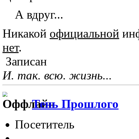
А вдруг...
Никакой
официальной
инф
нет
.
Записан
И. так. всю. жизнь...
Тень Прошлого
Посетитель