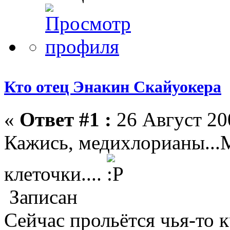
Кто отец Энакин Скайуокера
«
Ответ #1 :
26 Август 200
Кажись, медихлорианы...
клеточки....
Записан
Сейчас прольётся чья-то кр