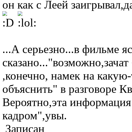
он как с Леей заигрывал,
...А серьезно...в фильме я
сказано..."возможно,зача
,конечно, намек на какую-т
объяснить" в разговоре К
Вероятно,эта информация 
кадром",увы.
Записан