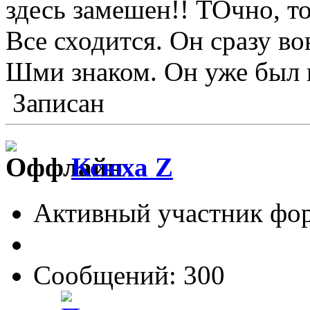
здесь замешен!! ТОчно, т
Все сходится. Он сразу во
Шми знаком. Он уже был 
Записан
Ксюха Z
Активный участник фо
Сообщений: 300