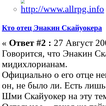
Кто отец Энакин Скайуокера
«
Ответ #2 :
27 Август 200
Говорится, что Энакин Ск
мидихлорианам.
Официально о его отце не
он, не было ли. Есть лишь
Шми Скайуокер на эту тем