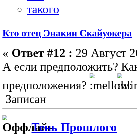
Кто отец Энакин Скайуокера
«
Ответ #12 :
29 Август 2
А если предположить? Ка
предположения?
Записан
Тень Прошлого