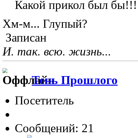
Какой прикол был бы!!!
Хм-м... Глупый?
Записан
И. так. всю. жизнь...
Тень Прошлого
Посетитель
Сообщений: 21