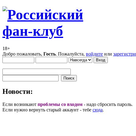
18+
Добро пожаловать,
Гость
. Пожалуйста,
войдите
или
зарегистр
Новости:
Если возникают
проблемы со входом
- надо сбросить пароль.
Если нужно вернуть старый аккаунт - тебе
сюда
.