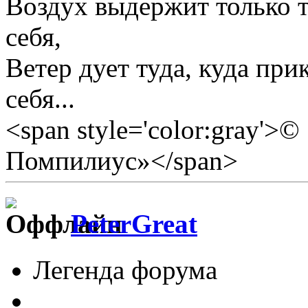
Воздух выдержит только те
себя,
Ветер дует туда, куда прик
себя...
<span style='color:gray'>
Помпилиус»</span>
PeterGreat
Легенда форума