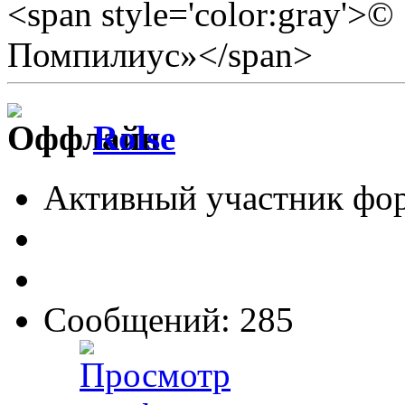
<span style='color:gray'>
Помпилиус»</span>
Rolse
Активный участник фо
Сообщений: 285