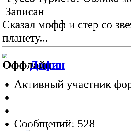
Записан
Сказал мофф и стер со зв
планету...
Дофин
Активный участник фо
Сообщений: 528