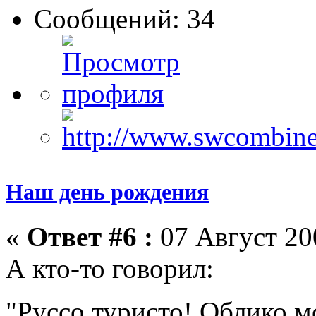
Сообщений: 34
Наш день рождения
«
Ответ #6 :
07 Август 200
А кто-то говорил:
"Руссо туристо! Облико м