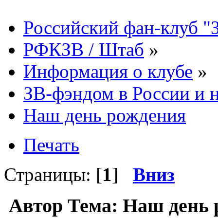
Российский фан-клуб "
РФКЗВ / Штаб
»
Информация о клубе
»
ЗВ-фэндом в России и н
Наш день рождения
Печать
Страницы: [
1
]
Вниз
Автор
Тема: Наш день 