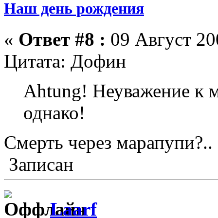
Наш день рождения
«
Ответ #8 :
09 Август 200
Цитата: Дофин
Ahtung! Неуважение к 
однако!
Смерть через марапупи?..
Записан
Laarf