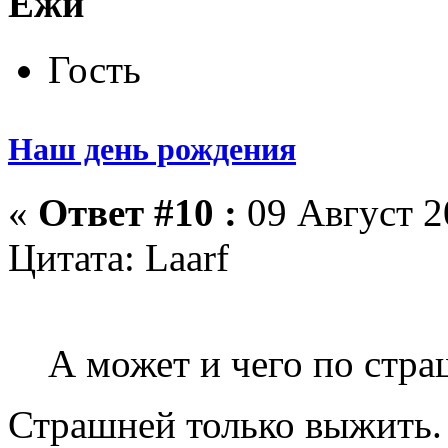
Ежи
Гость
Наш день рождения
«
Ответ #10 :
09 Август 2
Цитата: Laarf
А может и чего по стра
Страшней только выжить.