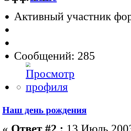
Активный участник фо
Сообщений: 285
Наш день рождения
«
Ответ #2 :
13 Июль 2003