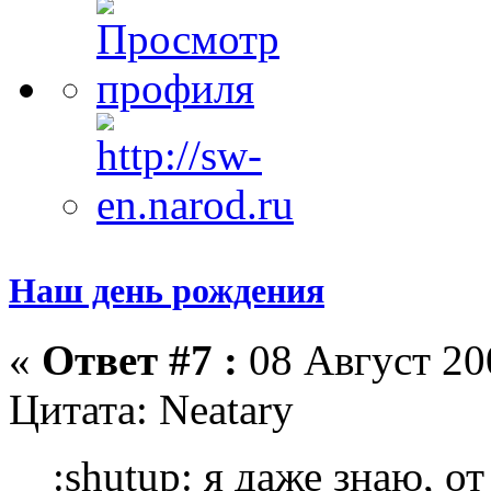
Наш день рождения
«
Ответ #7 :
08 Август 200
Цитата: Neatary
:shutup: я даже знаю, о