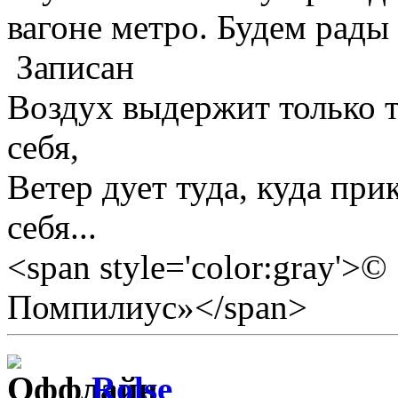
вагоне метро. Будем рады 
Записан
Воздух выдержит только те
себя,
Ветер дует туда, куда прик
себя...
<span style='color:gray'>
Помпилиус»</span>
Rolse