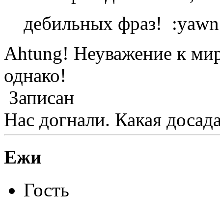
дебильных фраз! :yaw
Ahtung! Неуважение к мир
однако!
Записан
Нас догнали. Какая досада
Ежи
Гость