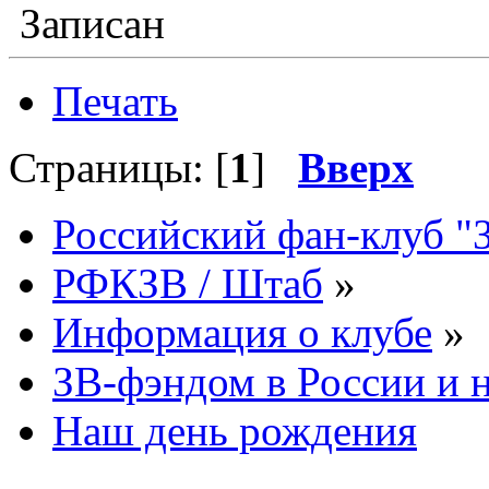
Записан
Печать
Страницы: [
1
]
Вверх
Российский фан-клуб "
РФКЗВ / Штаб
»
Информация о клубе
»
ЗВ-фэндом в России и н
Наш день рождения