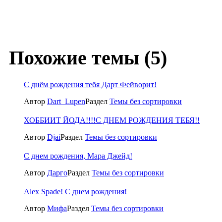
Похожие темы (5)
С днём рождения тебя Дарт Фейворит!
Автор
Dart_Lupen
Раздел
Темы без сортировки
ХОББИИТ ЙОДА!!!!С ДНЕМ РОЖДЕНИЯ ТЕБЯ!!
Автор
Djai
Раздел
Темы без сортировки
С днем рождения, Мара Джейд!
Автор
Дарго
Раздел
Темы без сортировки
Alex Spade! С днем рождения!
Автор
Мифа
Раздел
Темы без сортировки