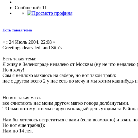
Сообщений: 11
Есть такая тема
«
:
24 Июль 2004, 22:08 »
Greetings dears Jedi and Sith's
Есть такая тема:
Я живу в Зеленограде недалеко от Москвы (ну не что недалеко (
Но я хочу!
Сам я неплохо махаюсь на сабере, но вот такой трабл:
нас с другом всего 2 у нас есть по мечу и мы хотим какнибудь 
Но вот такая маза:
все счистають нас моим другом мягко говоря долбанутыми.
ТОлько потому что мы с другом каждый день уходим за Района в
Нам бы хотелось встретиться с вами (если возможно) и взять н
Но вот еще трабл(!):
Нам по 14 лет.