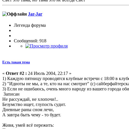
Jar-Jar
Легенда форума
Сообщений: 918
Есть такая тема
«
Ответ #2 :
24 Июль 2004, 22:17 »
1) Каждую пятницу проводятся клубные встречи с 18:00 в клуб
2) "Идиоты не мы, а те, кто на нас смотрит" (с) сайберфайтерск
3) Если не ошибаюсь, очень много народу из вашего города об
Записан
Не рассуждай, не хлопочи!..
Безумство ищет, глупость судит.
Дневные раны сном лечи,
А завтра быть чему - то будет.
Живя, умей всё пережить: