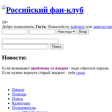
18+
Добро пожаловать,
Гость
. Пожалуйста,
войдите
или
зарегистр
Новости:
Если возникают
проблемы со входом
- надо сбросить пароль.
Если нужно вернуть старый аккаунт - тебе
сюда
.
Начало
Помощь
Поиск
Календарь
Пользователи