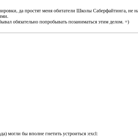
ировки, да простят меня обитатели Школы Саберфайтинга, не на 
ими.
бывал обязательно попробывать позаниматься этим делом. =)
а) могли бы вполне гнетить устроиться :excl: