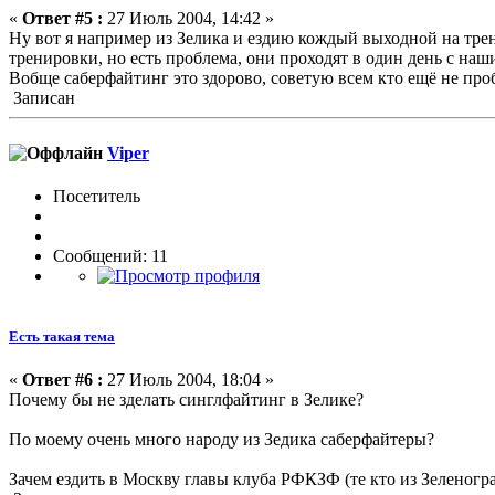
«
Ответ #5 :
27 Июль 2004, 14:42 »
Ну вот я например из Зелика и ездию кождый выходной на трен
тренировки, но есть проблема, они проходят в один день с наш
Вобще саберфайтинг это здорово, советую всем кто ещё не про
Записан
Viper
Посетитель
Сообщений: 11
Есть такая тема
«
Ответ #6 :
27 Июль 2004, 18:04 »
Почему бы не зделать синглфайтинг в Зелике?
По моему очень много народу из Зедика саберфайтеры?
Зачем ездить в Москву главы клуба РФКЗФ (те кто из Зеленоград