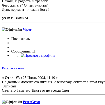
Печаль, и радость, и тревогу.
Чего желать? О чём тужить?
День пережит - и слава Богу!
(с) Ф.И. Тютчев
Viper
Посетитель
Сообщений: 11
Есть такая тема
«
Ответ #3 :
25 Июль 2004, 11:19 »
На данный момент кто нить из Зеленограда обитает в этом клубе
Записан
Свет это Тьма, но Тьма это не всегда Свет
PeterGreat