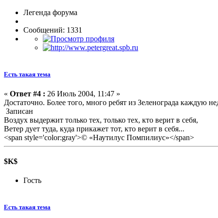
Легенда форума
Сообщений: 1331
Есть такая тема
«
Ответ #4 :
26 Июль 2004, 11:47 »
Достаточно. Более того, много ребят из Зеленограда каждую 
Записан
Воздух выдержит только тех, только тех, кто верит в себя,
Ветер дует туда, куда прикажет тот, кто верит в себя...
<span style='color:gray'>© «Наутилус Помпилиус»</span>
$K$
Гость
Есть такая тема