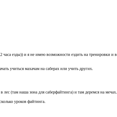
2 часа езды)) и я не имею возможности ездить на тренировки и в
начать учиться махачам на саберах или учить других.
 лес (там наша зона для саберфайтинга) и там деремся на мечах.
есколько уроков файтинга.