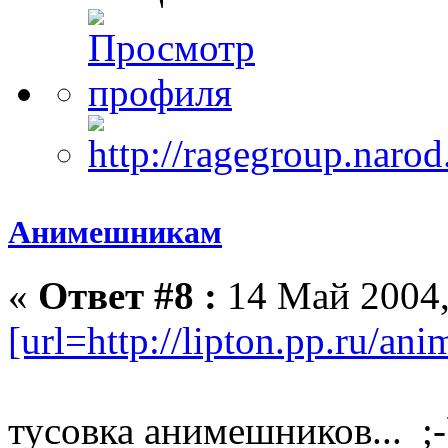
Анимешникам
«
Ответ #8 :
14 Май 2004,
[url=http://lipton.pp.ru/an
тусовка анимешников... ;-