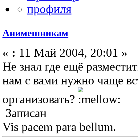
Анимешникам
«
:
11 Май 2004, 20:01 »
Не знал где ещё размести
нам с вами нужно чаще вс
организовать?
Записан
Vis pacem para bellum.