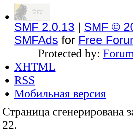
SMF 2.0.13
|
SMF © 2
SMFAds
for
Free For
Protected by:
Forum
XHTML
RSS
Мобильная версия
Страница сгенерирована за
22.