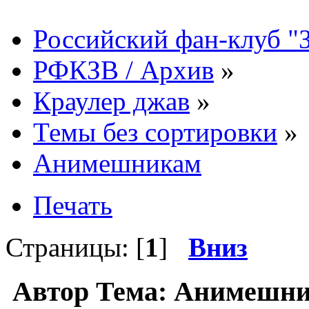
Российский фан-клуб "
РФКЗВ / Архив
»
Краулер джав
»
Темы без сортировки
»
Анимешникам
Печать
Страницы: [
1
]
Вниз
Автор
Тема: Анимешни