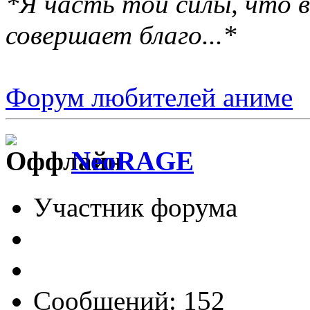
*Я часть той силы, что в
совершает благо...*
Форум любителей аниме
NeoRAGE
Участник форума
Сообщений: 152