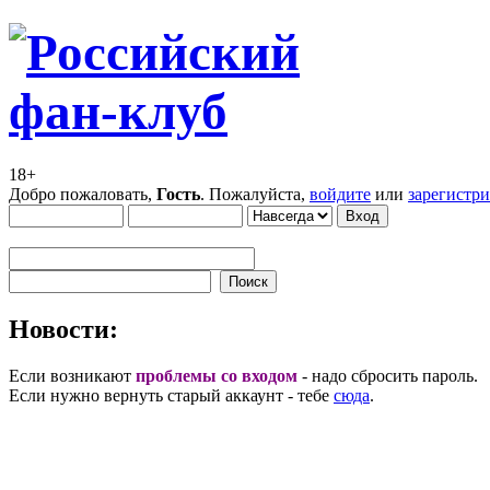
18+
Добро пожаловать,
Гость
. Пожалуйста,
войдите
или
зарегистр
Новости:
Если возникают
проблемы со входом
- надо сбросить пароль.
Если нужно вернуть старый аккаунт - тебе
сюда
.