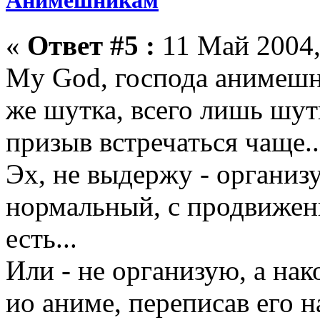
Анимешникам
«
Ответ #5 :
11 Май 2004,
My God, господа анимешни
же шутка, всего лишь шутк
призыв встречаться чаще...
Эх, не выдержу - организ
нормальный, с продвижен
есть...
Или - не организую, а на
ио аниме, переписав его 