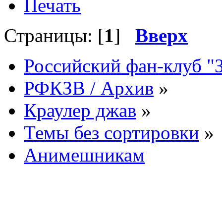
Печать
Страницы: [
1
]
Вверх
Российский фан-клуб "
РФКЗВ / Архив
»
Краулер джав
»
Темы без сортировки
»
Анимешникам