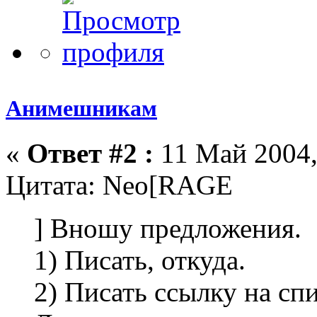
Анимешникам
«
Ответ #2 :
11 Май 2004,
Цитата: Neo[RAGE
] Вношу предложения.
1) Писать, откуда.
2) Писать ссылку на спис