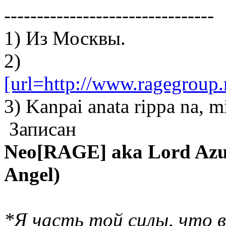
--------------------------------
1) Из Москвы.
2)
[url=http://www.ragegroup.
3) Kanpai anata rippa na, m
Записан
Neo[RAGE] aka Lord Azur
Angel)
*Я часть той силы, что в