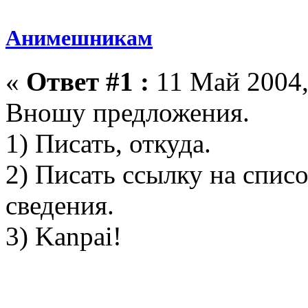
Анимешникам
«
Ответ #1 :
11 Май 2004,
Вношу предложения.
1) Писать, откуда.
2) Писать ссылку на список
сведения.
3) Kanpai!