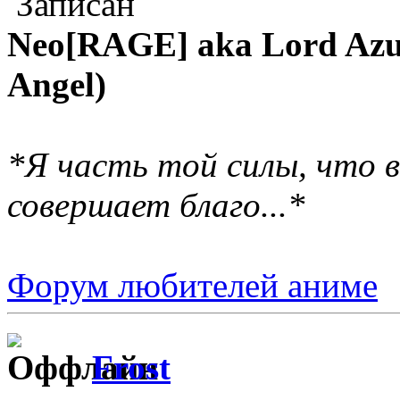
Записан
Neo[RAGE] aka Lord Azur
Angel)
*Я часть той силы, что в
совершает благо...*
Форум любителей аниме
Frost