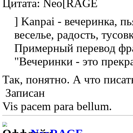
Цитата: Neo[RAGE
] Kanpai - вечеринка, п
веселье, радость, тусовка
Примерный перевод фр
"Вечеринки - это прекр
Так, понятно. А что писат
Записан
Vis pacem para bellum.