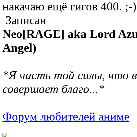
накачаю ещё гигов 400. ;-)
Записан
Neo[RAGE] aka Lord Azur
Angel)
*Я часть той силы, что в
совершает благо...*
Форум любителей аниме