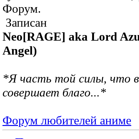
Форум.
Записан
Neo[RAGE] aka Lord Azur
Angel)
*Я часть той силы, что в
совершает благо...*
Форум любителей аниме