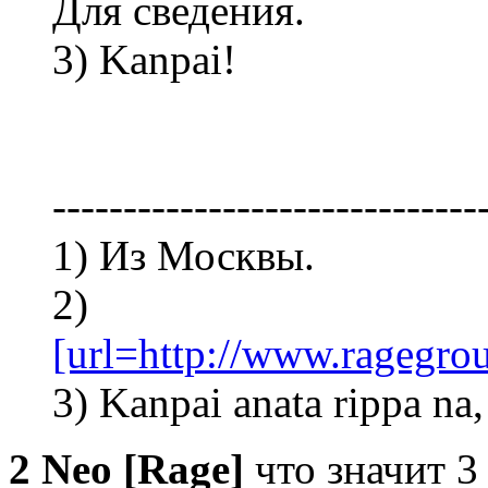
Для сведения.
3) Kanpai!
------------------------------
1) Из Москвы.
2)
[url=http://www.ragegro
3) Kanpai anata rippa na
2 Neo [Rage]
что значит 3